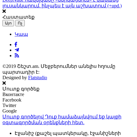
լուսանկարում. ինչպես է այն աշխատում (+upd.)
Հաստատեք
Այո
Ոչ
Կապ
©2019 Շեշտ.am. Մեջբերումներ անելիս հղումը
պարտադիր է:
Designed by
Flatstudio
Մուտք գործեք
Вконтакте
Facebook
Twitter
Google
Մուտք գործելով Դուք համաձայնվում եք կայքի
օգտագործման օրենքների
հետ.
Էջանիշ (քաշել պատկերակը, էջանիշների