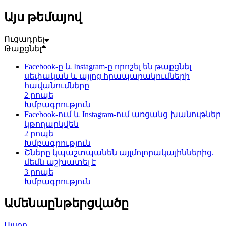
Այս թեմայով
Ուցադրել
Թաքցնել
Facebook-ը և Instagram-ը որոշել են թաքցնել
սեփական և այլոց հրապարակումների
հավանումները
2 րոպե
Խմբագրություն
Facebook-ում և Instagram-ում առցանց խանութներ
կթողարկվեն
2 րոպե
Խմբագրություն
Շները կպաշտպանեն այլմոլորակայիններից.
մեմն աշխատել է
3 րոպե
Խմբագրություն
Ամենաընթերցվածը
Այսօր