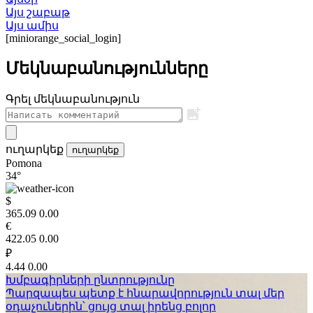
Այս շաբաթ
Այս ամիս
[miniorange_social_login]
Մեկնաբանությունները
Գրել մեկնաբանություն
ուղարկեք
ուղարկեք
Pomona
34°
$
365.09
0.00
€
422.05
0.00
₽
4.44
0.00
Խմբագիրների ընտրությունը
Պարզապես պետք է հնարավորություն տալ մեր
օդաչուներին՝ ցույց տալ իրենց բոլոր