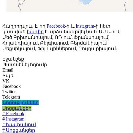
Հաղորդվում է, որ
Facebook
-ի և
Instagram
-ի հետ
կապված
խնդիր
է արձանագրվել նաև ԱՄՆ-ում,
Մեծ Բրիտանիայում, ՌԴ-ում, Ֆրանսիայում,
Հոլանդիայում, Բելգիայում, Գերմանիայում,
Մեքսիկայում, Ֆիլիպիններում, Բուլղարիայում:
Էջանշեք
Պատճենել հղումը
Email
Տպել
VK
Facebook
Twitter
Telegram
Նորություններ
Սոցցանցեր
# Facebook
# Instagram
# խափանում
# Սոցցանցեր