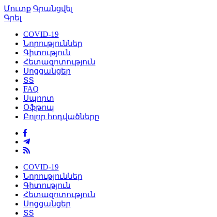
Մուտք
Գրանցվել
Գրել
COVID-19
Նորություններ
Գիտություն
Հետազոտություն
Սոցցանցեր
ՏՏ
FAQ
Սպորտ
Օֆթոպ
Բոլոր հոդվածները
COVID-19
Նորություններ
Գիտություն
Հետազոտություն
Սոցցանցեր
ՏՏ