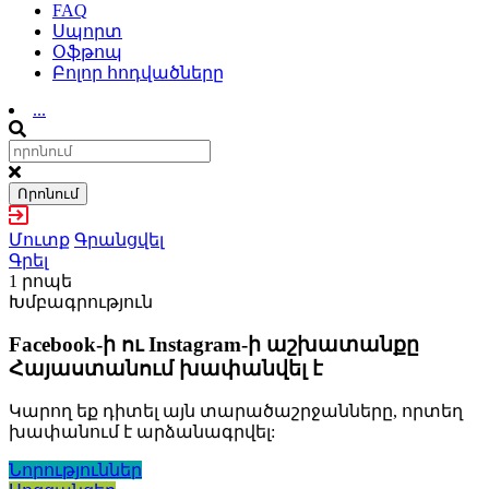
FAQ
Սպորտ
Օֆթոպ
Բոլոր հոդվածները
...
Որոնում
Մուտք
Գրանցվել
Գրել
1 րոպե
Խմբագրություն
Facebook-ի ու Instagram-ի աշխատանքը
Հայաստանում խափանվել է
Կարող եք դիտել այն տարածաշրջանները, որտեղ
խափանում է արձանագրվել:
Նորություններ