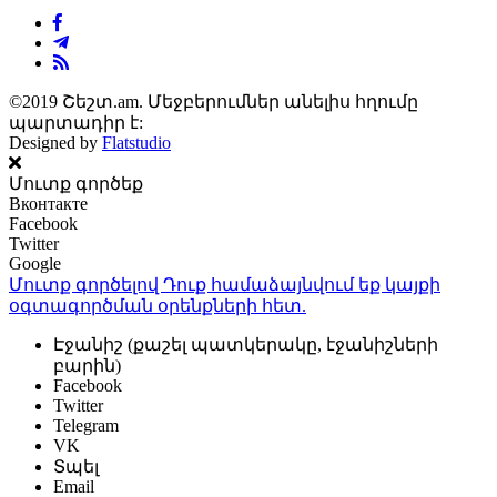
©2019 Շեշտ.am. Մեջբերումներ անելիս հղումը
պարտադիր է:
Designed by
Flatstudio
Մուտք գործեք
Вконтакте
Facebook
Twitter
Google
Մուտք գործելով Դուք համաձայնվում եք կայքի
օգտագործման օրենքների
հետ.
Էջանիշ (քաշել պատկերակը, էջանիշների
բարին)
Facebook
Twitter
Telegram
VK
Տպել
Email