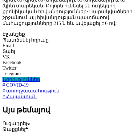
(կին) տարեկան։ Բոլորն ունեցել են ուղեկցող
քրոնիկական հիվանդություններ։ Վարակվածների
շրջանում այլ հիվանդության պատճառով
մահացությունները 215-ն են. ավելացել է 6-ով:
Էջանշեք
Պատճենել հղումը
Email
Տպել
VK
Facebook
Twitter
Telegram
Նորություններ
# COVID-19
# առողջապահություն
# Հայաստան
Այս թեմայով
Ուցադրել
Թաքցնել