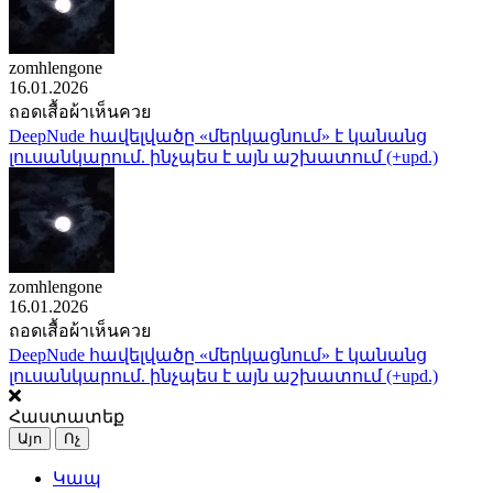
zomhlengone
16.01.2026
ถอดเสื้อผ้าเห็นควย
DeepNude հավելվածը «մերկացնում» է կանանց
լուսանկարում. ինչպես է այն աշխատում (+upd.)
zomhlengone
16.01.2026
ถอดเสื้อผ้าเห็นควย
DeepNude հավելվածը «մերկացնում» է կանանց
լուսանկարում. ինչպես է այն աշխատում (+upd.)
Հաստատեք
Այո
Ոչ
Կապ