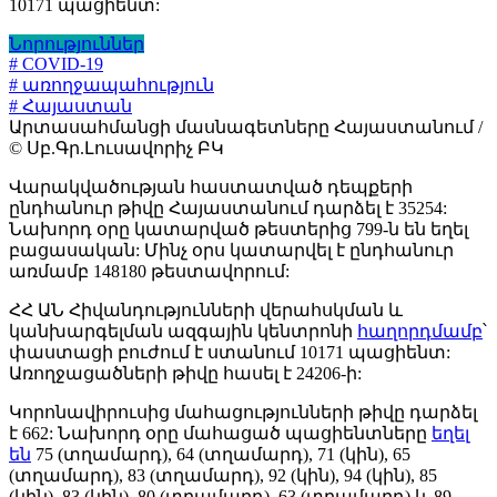
10171 պացիենտ:
Նորություններ
# COVID-19
# առողջապահություն
# Հայաստան
Արտասահմանցի մասնագետները Հայաստանում /
© Սբ.Գր.Լուսավորիչ ԲԿ
Վարակվածության հաստատված դեպքերի
ընդհանուր թիվը Հայաստանում դարձել է 35254:
Նախորդ օրը կատարված թեստերից 799-ն են եղել
բացասական: Մինչ օրս կատարվել է ընդհանուր
առմամբ 148180 թեստավորում:
ՀՀ ԱՆ Հիվանդությունների վերահսկման և
կանխարգելման ազգային կենտրոնի
հաղորդմամբ
՝
փաստացի բուժում է ստանում 10171 պացիենտ:
Առողջացածների թիվը հասել է 24206-ի:
Կորոնավիրուսից մահացությունների թիվը դարձել
է 662: Նախորդ օրը մահացած պացիենտները
եղել
են
75 (տղամարդ), 64 (տղամարդ), 71 (կին), 65
(տղամարդ), 83 (տղամարդ), 92 (կին), 94 (կին), 85
(կին), 83 (կին), 80 (տղամարդ), 63 (տղամարդ) և 89