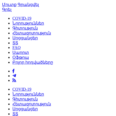
Մուտք
Գրանցվել
Գրել
COVID-19
Նորություններ
Գիտություն
Հետազոտություն
Սոցցանցեր
ՏՏ
FAQ
Սպորտ
Օֆթոպ
Բոլոր հոդվածները
COVID-19
Նորություններ
Գիտություն
Հետազոտություն
Սոցցանցեր
ՏՏ