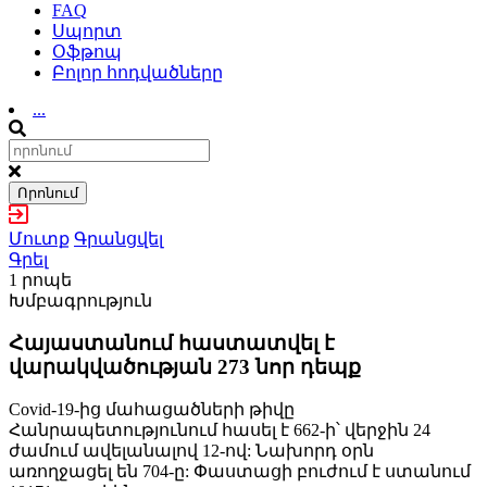
FAQ
Սպորտ
Օֆթոպ
Բոլոր հոդվածները
...
Որոնում
Մուտք
Գրանցվել
Գրել
1 րոպե
Խմբագրություն
Հայաստանում հաստատվել է
վարակվածության 273 նոր դեպք
Covid-19-ից մահացածների թիվը
Հանրապետությունում հասել է 662-ի՝ վերջին 24
ժամում ավելանալով 12-ով: Նախորդ օրն
առողջացել են 704-ը: Փաստացի բուժում է ստանում