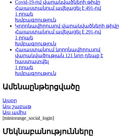
Covid-19-ով վարակվածների թիվը
Հայաստանում ավելացել է 491-ով
1 րոպե
Խմբագրություն
Կորոնավիրուսով վարակվածների թիվը
Հայաստանում ավելացել է 291-ով
1 րոպե
Խմբագրություն
Հայաստանում կորոնավիրուսով
վարակվածության 121 նոր դեպք է
հաստատվել
1 րոպե
Խմբագրություն
Ամենաընթերցվածը
Այսօր
Այս շաբաթ
Այս ամիս
[miniorange_social_login]
Մեկնաբանությունները