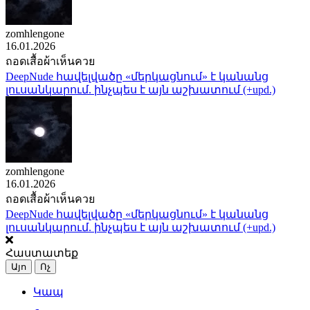
zomhlengone
16.01.2026
ถอดเสื้อผ้าเห็นควย
DeepNude հավելվածը «մերկացնում» է կանանց
լուսանկարում. ինչպես է այն աշխատում (+upd.)
zomhlengone
16.01.2026
ถอดเสื้อผ้าเห็นควย
DeepNude հավելվածը «մերկացնում» է կանանց
լուսանկարում. ինչպես է այն աշխատում (+upd.)
Հաստատեք
Այո
Ոչ
Կապ