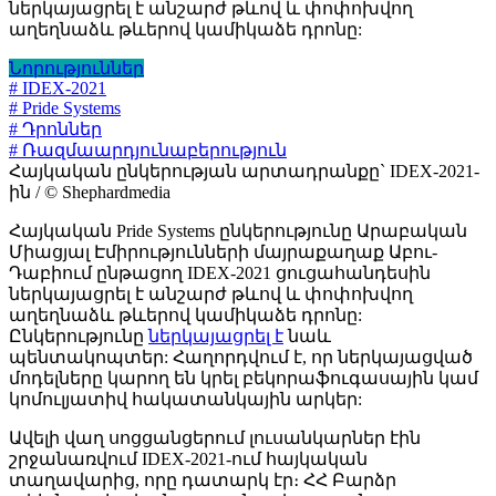
ներկայացրել է անշարժ թևով և փոփոխվող
աղեղնաձև թևերով կամիկաձե դրոնը:
Նորություններ
# IDEX-2021
# Pride Systems
# Դրոններ
# Ռազմաարդյունաբերություն
Հայկական ընկերության արտադրանքը` IDEX-2021-
ին / © Shephardmedia
Հայկական Pride Systems ընկերությունը Արաբական
Միացյալ Էմիրությունների մայրաքաղաք Աբու-
Դաբիում ընթացող IDEX-2021 ցուցահանդեսին
ներկայացրել է անշարժ թևով և փոփոխվող
աղեղնաձև թևերով կամիկաձե դրոնը:
Ընկերությունը
ներկայացրել է
նաև
պենտակոպտեր: Հաղորդվում է, որ ներկայացված
մոդելները կարող են կրել բեկորաֆուգասային կամ
կոմուլյատիվ հակատանկային արկեր:
Ավելի վաղ սոցցանցերում լուսանկարներ էին
շրջանառվում IDEX-2021-ում հայկական
տաղավարից, որը դատարկ էր։ ՀՀ Բարձր