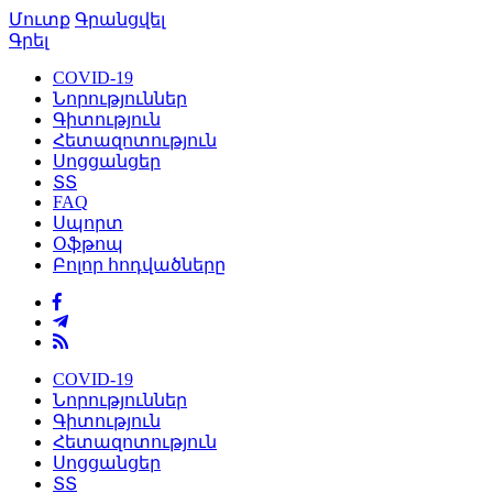
Մուտք
Գրանցվել
Գրել
COVID-19
Նորություններ
Գիտություն
Հետազոտություն
Սոցցանցեր
ՏՏ
FAQ
Սպորտ
Օֆթոպ
Բոլոր հոդվածները
COVID-19
Նորություններ
Գիտություն
Հետազոտություն
Սոցցանցեր
ՏՏ