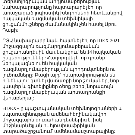
տեխնոլոգիական արդյունաբերության
նախարարությունը հայտարարել էր, որ
առաջացած լոգիստիկ խնդիրների հետևանքով
հայկական ռազմական տեխնիկայի
ցուցանմուշները ժամանակին չեն հասել Աբու
Դաբի։
ԲՏԱ նախարարը նաև հայտնել էր, որ IDEX 2021
միջազգային ռազմարդյունաբերական
ցուցահանդեսին մասնակցում են 14 հայկական
ընկերություններ: Հաղորդվել է, որ դրանք
ներկայացնելու են հայկական
ռազմարդյունաբերության պրոդուկտներն ու
լուծումները։ Բացի այդ` հնարավորություն են
ունենալու` գտնել վաճառքի նոր շուկաներ, նոր
կապեր և գիտելիքներ ձեռք բերել նորագույն
ռազմարդյունաբերական արտադրանքի
վերաբերյալ։
«IDEX»-ը պաշտպանական տեխնոլոգիաների և
սպառազինության ամենահեղինակավոր
միջազգային ցուցահանդեսներից է, իսկ
միջինարևելյան ու հյուսիսաֆրիկյան
տարածաշրջանում՝ ամենամասշտաբայինը: