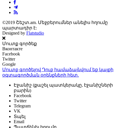
©2019 Շեշտ.am. Մեջբերումներ անելիս հղումը
պարտադիր է:
Designed by
Flatstudio
Մուտք գործեք
Вконтакте
Facebook
Twitter
Google
Մուտք գործելով Դուք համաձայնվում եք կայքի
օգտագործման օրենքների
հետ.
Էջանիշ (քաշել պատկերակը, էջանիշների
բարին)
Facebook
Twitter
Telegram
VK
Տպել
Email
Պատճենել հղումը