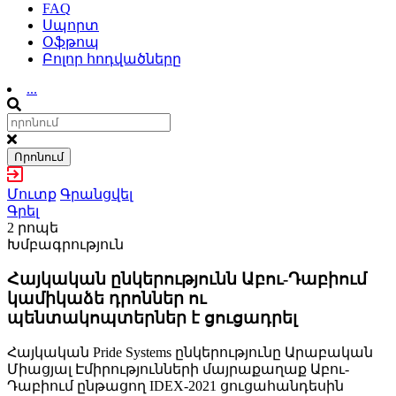
FAQ
Սպորտ
Օֆթոպ
Բոլոր հոդվածները
...
Որոնում
Մուտք
Գրանցվել
Գրել
2 րոպե
Խմբագրություն
Հայկական ընկերությունն Աբու-Դաբիում
կամիկաձե դրոններ ու
պենտակոպտերներ է ցուցադրել
Հայկական Pride Systems ընկերությունը Արաբական
Միացյալ Էմիրությունների մայրաքաղաք Աբու-
Դաբիում ընթացող IDEX-2021 ցուցահանդեսին