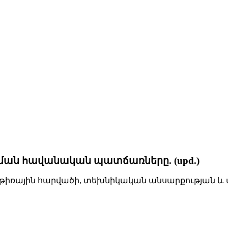
անման հավանական պատճառները. (upd.)
հրթիռային հարվածի, տեխնիկական անսարքության և