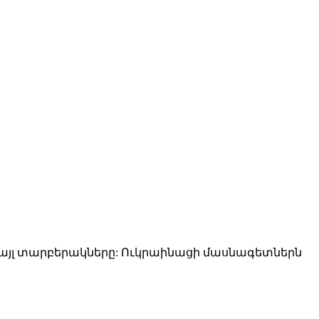
 այլ տարբերակները: Ուկրաինացի մասնագետներն