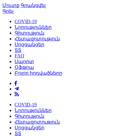
Մուտք
Գրանցվել
Գրել
COVID-19
Նորություններ
Գիտություն
Հետազոտություն
Սոցցանցեր
ՏՏ
FAQ
Սպորտ
Օֆթոպ
Բոլոր հոդվածները
COVID-19
Նորություններ
Գիտություն
Հետազոտություն
Սոցցանցեր
ՏՏ