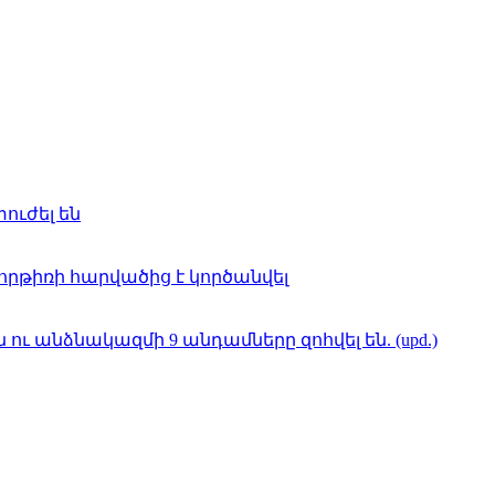
տուժել են
 հրթիռի հարվածից է կործանվել
ու անձնակազմի 9 անդամները զոհվել են. (upd.)