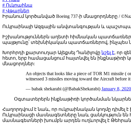
# Ուկրաինա
# Վթարներ
Իրանում կործանված Boeing 737-ի մնացորդները / ©Nazani
Ուկրաինայի Ազգային անվտանգության և պաշտպա
Իշխանություններն աղետի հիմնական պատճառներ ե
պայթյունը՝ տեխնիկական պատճառներով, ինչպես նա
Խորհրդի քարտուղար Ալեքսեյ Դանիլովը
նշել է
, որ 
հետո, երբ համացանցում հայտնվել են ինքնաթիռի 
մնացորդներ:
An objects that looks like a piece of TOR M1 missile ( o
witnessed 3 missiles moving toward the Aircraft before i
— babak shekarabi (@BabakShekarabi)
January 8, 2020
Օգտատերերն ինքնաթիռի կործանման նկարներո
Հաղորդվում է նաև, որ ուկրաինական կողմը դիմել 
Ուկրաինացի մասնագետները նաև ցանկություն են հ
մասնագետների խումբն արդեն ուղևորվել է Թեհրան