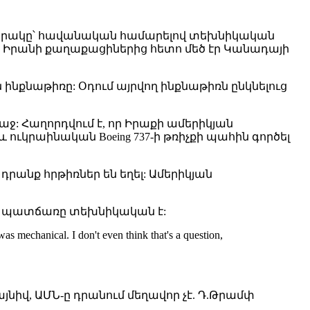
երակը՝ հավանական համարելով տեխնիկական
ջ Իրանի քաղաքացիներից հետո մեծ էր Կանադայի
 ինքնաթիռը: Օդում այրվող ինքնաթիռն ընկնելուց
ջ: Հաղորդվում է, որ Իրաքի ամերիկյան
ւկրաինական Boeing 737-ի թռիչքի պահին գործել
դրանք հրթիռներ են եղել: Ամերիկյան
ան պատճառը տեխնիկական է:
as mechanical. I don't even think that's a question,
յնիվ, ԱՄՆ-ը դրանում մեղավոր չէ. Դ.Թրամփ