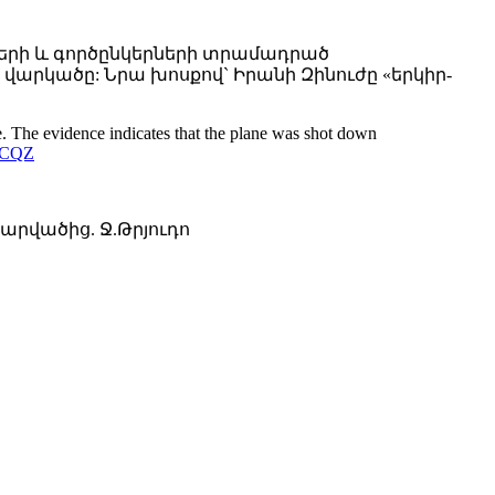
ների և գործընկերների տրամադրած
վարկածը: Նրա խոսքով` Իրանի Զինուժը «երկիր-
 The evidence indicates that the plane was shot down
KzCQZ
արվածից. Ջ.Թրյուդո