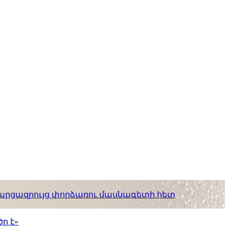
. հարցազրույց փորձառու մասնագետի հետ
ր է»