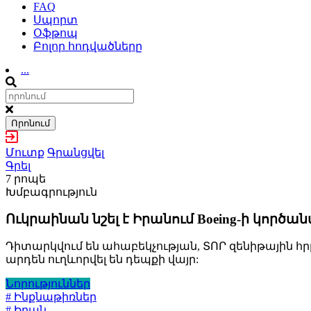
FAQ
Սպորտ
Օֆթոպ
Բոլոր հոդվածները
...
Որոնում
Մուտք
Գրանցվել
Գրել
7 րոպե
Խմբագրություն
Ուկրաինան նշել է Իրանում Boeing-ի կործ
Դիտարկվում են ահաբեկչության, ՏՈՐ զենիթային 
արդեն ուղևորվել են դեպքի վայր:
Նորություններ
# Ինքնաթիռներ
# Իրան