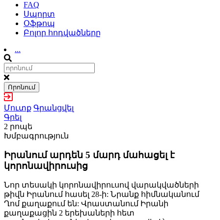
FAQ
Սպորտ
Օֆթոպ
Բոլոր հոդվածները
...
Որոնում
Մուտք
Գրանցվել
Գրել
2 րոպե
Խմբագրություն
Իրանում արդեն 5 մարդ մահացել է
կորոնավիրուսից
Նոր տեսակի կորոնավիրուսով վարակվածների
թիվն Իրանում հասել 28-ի: Նրանք հիմնականում
Ղոմ քաղաքում են: Վրաստանում Իրանի
քաղաքացին 2 երեխաների հետ