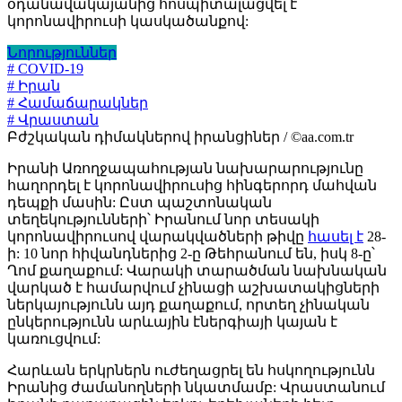
օդանավակայանից հոսպիտալացվել է՝
կորոնավիրուսի կասկածանքով:
Նորություններ
# COVID-19
# Իրան
# Համաճարակներ
# Վրաստան
Բժշկական դիմակներով իրանցիներ / ©aa.com.tr
Իրանի Առողջապահության նախարարությունը
հաղորդել է կորոնավիրուսից հինգերորդ մահվան
դեպքի մասին: Ըստ պաշտոնական
տեղեկությունների՝ Իրանում նոր տեսակի
կորոնավիրուսով վարակվածների թիվը
հասել է
28-
ի: 10 նոր հիվանդներից 2-ը Թեհրանում են, իսկ 8-ը՝
Ղոմ քաղաքում: Վարակի տարածման նախնական
վարկած է համարվում չինացի աշխատակիցների
ներկայությունն այդ քաղաքում, որտեղ չինական
ընկերությունն արևային էներգիայի կայան է
կառուցվում:
Հարևան երկրներն ուժեղացրել են հսկողությունն
Իրանից ժամանողների նկատմամբ: Վրաստանում