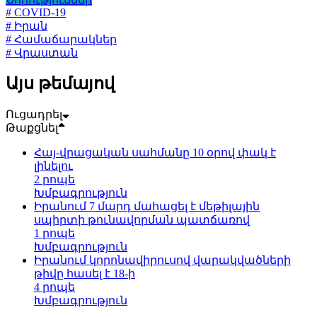
# COVID-19
# Իրան
# Համաճարակներ
# Վրաստան
Այս թեմայով
Ուցադրել
Թաքցնել
Հայ-վրացական սահմանը 10 օրով փակ է
լինելու
2 րոպե
Խմբագրություն
Իրանում 7 մարդ մահացել է մեթիլային
սպիրտի թունավորման պատճառով
1 րոպե
Խմբագրություն
Իրանում կորոնավիրուսով վարակվածների
թիվը հասել է 18-ի
4 րոպե
Խմբագրություն