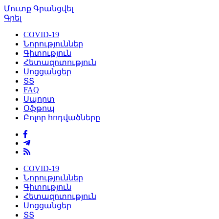
Մուտք
Գրանցվել
Գրել
COVID-19
Նորություններ
Գիտություն
Հետազոտություն
Սոցցանցեր
ՏՏ
FAQ
Սպորտ
Օֆթոպ
Բոլոր հոդվածները
COVID-19
Նորություններ
Գիտություն
Հետազոտություն
Սոցցանցեր
ՏՏ