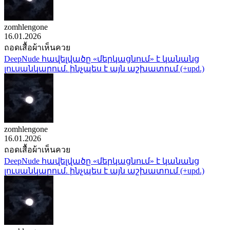
zomhlengone
16.01.2026
ถอดเสื้อผ้าเห็นควย
DeepNude հավելվածը «մերկացնում» է կանանց
լուսանկարում. ինչպես է այն աշխատում (+upd.)
zomhlengone
16.01.2026
ถอดเสื้อผ้าเห็นควย
DeepNude հավելվածը «մերկացնում» է կանանց
լուսանկարում. ինչպես է այն աշխատում (+upd.)