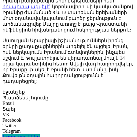
Իրանի քաղաքացին երկու երեխաների հետ
հոսպիտալացվել է
՝ կորոնավիրուսի կասկածանքով.
Իրանից ժամանած 8 և 13 տարեկան երեխաների
մոտ օդանավակայանում բարձր ջերմություն է
արձանագրվել: Մայրը առողջ է, բայց Վրաստանի
ինֆեկցիոն հիվանդանոցում հսկողության ներքո է:
Սաուդյան Արաբիայի իշխանություններն իրենց
երկրի քաղաքացիներին արգելել են այցելել Իրան,
իսկ ներկայումս Իրանում գտնվողներին, ինչպես
նշվում է, թույլատրելու են վերադառնալ միայն 14
օրյա կարանտինից հետո: Ավելի վաղ հաղորդվել էր,
որ Իրաքը փակել է Իրանի հետ սահմանը, իսկ
Քուվեյթն օդային հաղորդակցությունն է
դադարեցրել:
Էջանշեք
Պատճենել հղումը
Email
Տպել
VK
Facebook
Twitter
Telegram
Նորություններ