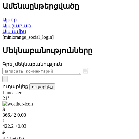
Ամենաընթերցվածը
Այսօր
Այս շաբաթ
Այս ամիս
[miniorange_social_login]
Մեկնաբանությունները
Գրել մեկնաբանություն
ուղարկեք
ուղարկեք
Lancaster
21°
$
366.42
0.00
€
422.2
+0.03
₽
4.47
+0.06