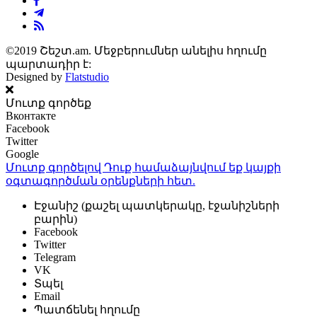
©2019 Շեշտ.am. Մեջբերումներ անելիս հղումը
պարտադիր է:
Designed by
Flatstudio
Մուտք գործեք
Вконтакте
Facebook
Twitter
Google
Մուտք գործելով Դուք համաձայնվում եք կայքի
օգտագործման օրենքների
հետ.
Էջանիշ (քաշել պատկերակը, էջանիշների
բարին)
Facebook
Twitter
Telegram
VK
Տպել
Email
Պատճենել հղումը