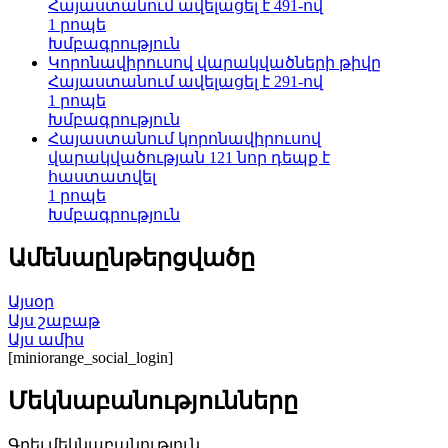
Հայաստանում ավելացել է 491-ով
1 րոպե
Խմբագրություն
Կորոնավիրուսով վարակվածների թիվը
Հայաստանում ավելացել է 291-ով
1 րոպե
Խմբագրություն
Հայաստանում կորոնավիրուսով
վարակվածության 121 նոր դեպք է
հաստատվել
1 րոպե
Խմբագրություն
Ամենաընթերցվածը
Այսօր
Այս շաբաթ
Այս ամիս
[miniorange_social_login]
Մեկնաբանությունները
Գրել մեկնաբանություն