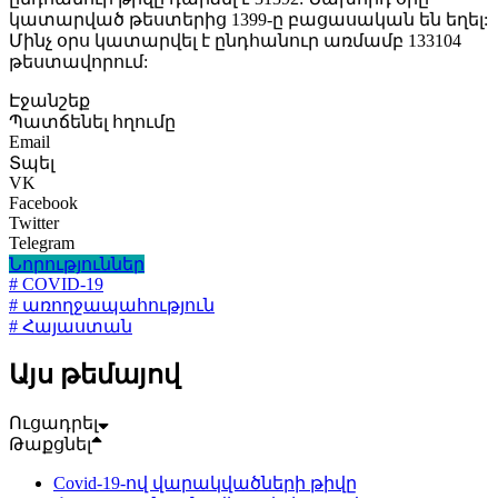
կատարված թեստերից 1399-ը բացասական են եղել:
Մինչ օրս կատարվել է ընդհանուր առմամբ 133104
թեստավորում:
Էջանշեք
Պատճենել հղումը
Email
Տպել
VK
Facebook
Twitter
Telegram
Նորություններ
# COVID-19
# առողջապահություն
# Հայաստան
Այս թեմայով
Ուցադրել
Թաքցնել
Covid-19-ով վարակվածների թիվը