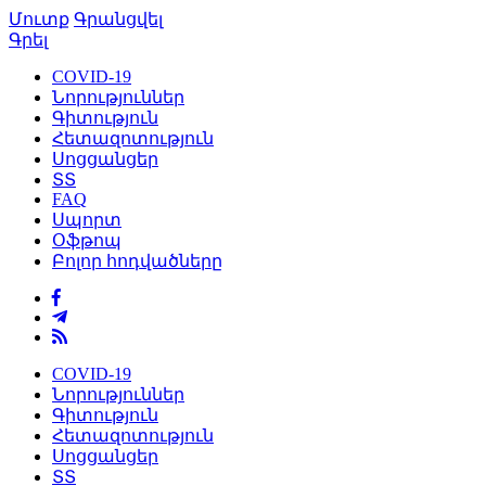
Մուտք
Գրանցվել
Գրել
COVID-19
Նորություններ
Գիտություն
Հետազոտություն
Սոցցանցեր
ՏՏ
FAQ
Սպորտ
Օֆթոպ
Բոլոր հոդվածները
COVID-19
Նորություններ
Գիտություն
Հետազոտություն
Սոցցանցեր
ՏՏ