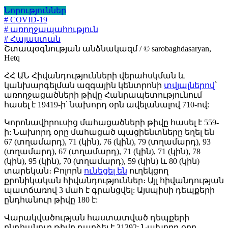
Նորություններ
# COVID-19
# առողջապահություն
# Հայաստան
Շտապօգնության անձնակազմ / © sarobaghdasaryan,
Hetq
ՀՀ ԱՆ Հիվանդությունների վերահսկման և
կանխարգելման ազգային կենտրոնի
տվյալներով
՝
առողջացածների թիվը Հանրապետությունում
հասել է 19419-ի՝ նախորդ օրն ավելանալով 710-ով:
Կորոնավիրուսից մահացածների թիվը հասել է 559-
ի: Նախորդ օրը մահացած պացիենտները եղել են
67 (տղամարդ), 71 (կին), 76 (կին), 79 (տղամարդ), 93
(տղամարդ), 67 (տղամարդ), 71 (կին), 71 (կին), 78
(կին), 95 (կին), 70 (տղամարդ), 59 (կին) և 80 (կին)
տարեկան։ Բոլորն
ունեցել են
ուղեկցող
քրոնիկական հիվանդություններ։ Այլ հիվանդության
պատճառով 3 մահ է գրանցվել: Այսպիսի դեպքերի
ընդհանուր թիվը 180 է:
Վարակվածության հաստատված դեպքերի
ընդհանուր թիվը դարձել է 31392: Նախորդ օրը