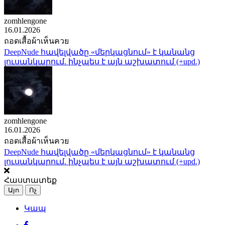
zomhlengone
16.01.2026
ถอดเสื้อผ้าเห็นควย
DeepNude հավելվածը «մերկացնում» է կանանց
լուսանկարում. ինչպես է այն աշխատում (+upd.)
zomhlengone
16.01.2026
ถอดเสื้อผ้าเห็นควย
DeepNude հավելվածը «մերկացնում» է կանանց
լուսանկարում. ինչպես է այն աշխատում (+upd.)
Հաստատեք
Այո
Ոչ
Կապ