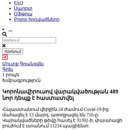
FAQ
Սպորտ
Օֆթոպ
Բոլոր հոդվածները
...
Որոնում
Մուտք
Գրանցվել
Գրել
1 րոպե
Խմբագրություն
Կորոնավիրուսով վարակվածության 489
նոր դեպք է հաստատվել
Հայաստանում վերջին 24 ժամում Covid-19-ից
մահացել է 13 մարդ, առողջացել են 710-ը:
Վարակվածների թիվը հասել է 31392-ի, փաստացի
բուժում է ստանում 11234 պացիենտ: