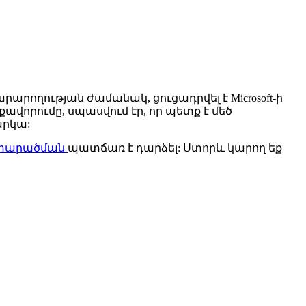
արարողության ժամանակ, ցուցադրվել է Microsoft-ի
րքավորումը, սպասվում էր, որ պետք է մեծ
արկա:
տարածման
պատճառ է դարձել: Ստորև կարող եք