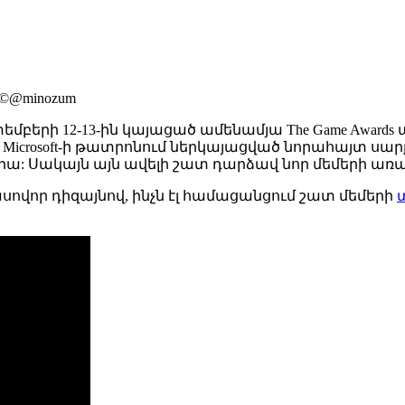
©@minozum
եմբերի 12-13-ին կայացած ամենամյա The Game Awards 
ում՝ Microsoft-ի թատրոնում ներկայացված նորահայտ սա
վրա: Սակայն այն ավելի շատ դարձավ նոր մեմերի առ
ասովոր դիզայնով, ինչն էլ համացանցում շատ մեմերի