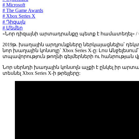
# Microsoft
# The Game Awards
# Xbox Series X
# Դիզայն
# Մեմեր
«Նոր դիզայնի արտադրանքը պետք է համատեղել» / 
2019թ. խաղային արդյունքները ներկայացնելիս՝ դեկտ
նոր խաղային կոնսոլը` Xbox Series X-ը: Լոս Անջելես
տպավորություն թողնի գեյմերների ու հանրության 
Նոր սերնդի խաղային կոնսոլն աչքի է ընկել իր արտ
տեսնել Xbox Series X-ի թրեյլերը: