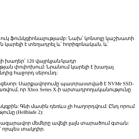
ատուկ ֆունկցիոնալությամբ: Նախ՝ կոնսոլը կաշխատի
 կարելի է տեղադրել և՛ հորիզոնական, և՛
ի խաղեր՝ 120 վայրկյան/կադր
յան փոփոխում: Նրանում կարելի է խաղալ
դից հաջորդ սերունդ:
պրոցեսոր: Սարքավորումը պատրաստված է NVMe SSD-
վում, որ Xbox Series X-ի արտադրողականությունը
սկզբին: Գնի մասին դեռևս չի հաղորդվում: Ընդ որում
 (Hellblade 2):
ազարավոր մեմերը ավելի լայն տարածում գտան:
՝ որպես տակդիր.