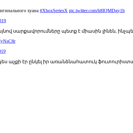
ригинального хуана
#XboxSeriesX
pic.twitter.com/h8IQMDgy1h
019
ով սարքավորումները պետք է միասին լինեն, ինչպես օր
DIyNsC8r
019
յնպես աչքի էր ընկել իր առանձնահատուկ ֆուտուրիս