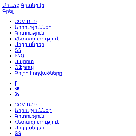
Մուտք
Գրանցվել
Գրել
COVID-19
Նորություններ
Գիտություն
Հետազոտություն
Սոցցանցեր
ՏՏ
FAQ
Սպորտ
Օֆթոպ
Բոլոր հոդվածները
COVID-19
Նորություններ
Գիտություն
Հետազոտություն
Սոցցանցեր
ՏՏ