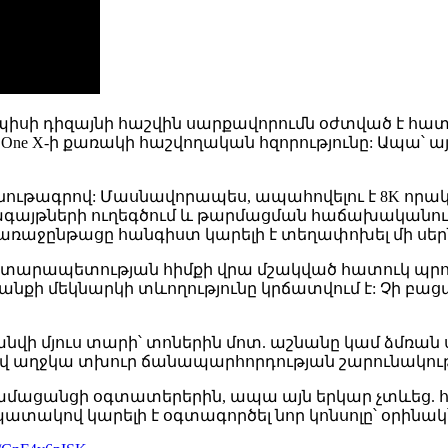
այսպիսի դիզայնի հաշվին սարքավորումն օժտված է հ
ne X-ի քառակի հաշվողական հզորությունը: Ապա՝ այն
նութագրով: Մասնավորապես, ապահովելու է 8K որակ
այթների ուղեգծում և թարմացման հաճախականութ
 առաջընթացը հանգիստ կարելի է տեղափոխել մի սերն
-ի ճարտարապետության հիմքի վրա մշակված հատուկ 
նքի մեկնարկի տևողությունը կրճատվում է: Չի բացառ
կհանվի մյուս տարի՝ տոներին մոտ. աշնանը կամ ձմռան 
վ աղջկա տխուր ճանապարհորդության շարունակությունը
ամացանցի օգտատերերին, ապա այն երկար չտևեց. հ
պատակով կարելի է օգտագործել նոր կոնսոլը՝ օրինակ