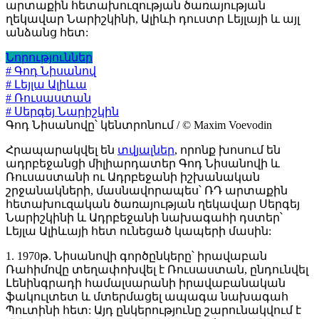
արտաքին հետախուզության ծառայության
ղեկավար Նարիշկինի, Ալիևի դուստր Լեյլայի և այլ
անձանց հետ:
Նորություններ
# Գոդ Նիսանով
# Լեյլա Ալիևա
# Ռուսաստան
# Սերգեյ Նարիշկին
Գոդ Նիսանովը՝ կենտրոնում / © Maxim Voevodin
Հրապարակվել են
տվյալներ
, որոնք խոսում են
ադրբեջանցի միլիարդատեր Գոդ Նիսանովի և
Ռուսաստանի ու Ադրբեջանի իշխանական
շրջանակների, մասնավորապես՝ ՌԴ արտաքին
հետախուզական ծառայության ղեկավար Սերգեյ
Նարիշկինի և Ադրբեջանի նախագահի դստեր՝
Լեյլա Ալիևայի հետ ունեցած կապերի մասին:
1. 1970թ. Նիսանովի գործընկերը՝ իրավաբան
Ռահիմովը տեղափոխվել է Ռուսաստան, ընդունվել
Լենինգրադի համալսարանի իրավաբանական
ֆակուլտետ և մտերմացել ապագա նախագահ
Պուտինի հետ: Այդ ընկերությունը շարունակվում է