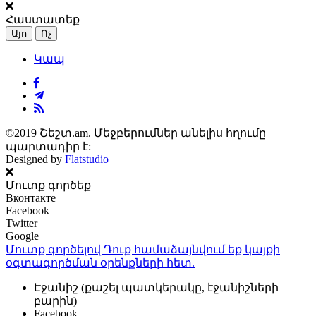
Հաստատեք
Այո
Ոչ
Կապ
©2019 Շեշտ.am. Մեջբերումներ անելիս հղումը
պարտադիր է:
Designed by
Flatstudio
Մուտք գործեք
Вконтакте
Facebook
Twitter
Google
Մուտք գործելով Դուք համաձայնվում եք կայքի
օգտագործման օրենքների
հետ.
Էջանիշ (քաշել պատկերակը, էջանիշների
բարին)
Facebook