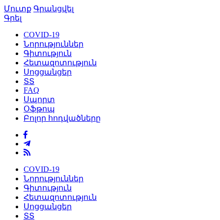
Մուտք
Գրանցվել
Գրել
COVID-19
Նորություններ
Գիտություն
Հետազոտություն
Սոցցանցեր
ՏՏ
FAQ
Սպորտ
Օֆթոպ
Բոլոր հոդվածները
COVID-19
Նորություններ
Գիտություն
Հետազոտություն
Սոցցանցեր
ՏՏ