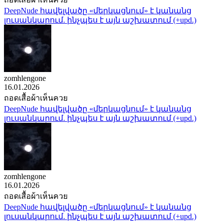
DeepNude հավելվածը «մերկացնում» է կանանց
լուսանկարում. ինչպես է այն աշխատում (+upd.)
zomhlengone
16.01.2026
ถอดเสื้อผ้าเห็นควย
DeepNude հավելվածը «մերկացնում» է կանանց
լուսանկարում. ինչպես է այն աշխատում (+upd.)
zomhlengone
16.01.2026
ถอดเสื้อผ้าเห็นควย
DeepNude հավելվածը «մերկացնում» է կանանց
լուսանկարում. ինչպես է այն աշխատում (+upd.)