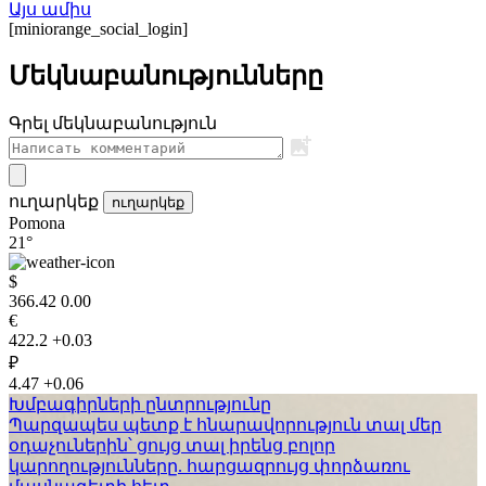
Այս ամիս
[miniorange_social_login]
Մեկնաբանությունները
Գրել մեկնաբանություն
ուղարկեք
ուղարկեք
Pomona
21°
$
366.42
0.00
€
422.2
+0.03
₽
4.47
+0.06
Խմբագիրների ընտրությունը
Պարզապես պետք է հնարավորություն տալ մեր
օդաչուներին՝ ցույց տալ իրենց բոլոր
կարողությունները. հարցազրույց փորձառու