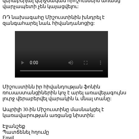
վերաբերյալ վերջնական որոշումներն առանց
վարչապետի չեն կայացվելու:
ՌԴ նախագահը Միշուստինին խնդրել է
զանգահարել նաև հիվանդանոցից:
Միշուստինն իր հիվանդության ֆոնին
ռուսաստանցիներին կոչ է արել առավելագույնս
լուրջ վերաբերվել վարակին և մնալ տանը:
Ապրիլի 30-ին Միշուստինը մասնակցել է
կառավարության առցանց նիստին:
Էջանշեք
Պատճենել հղումը
Email