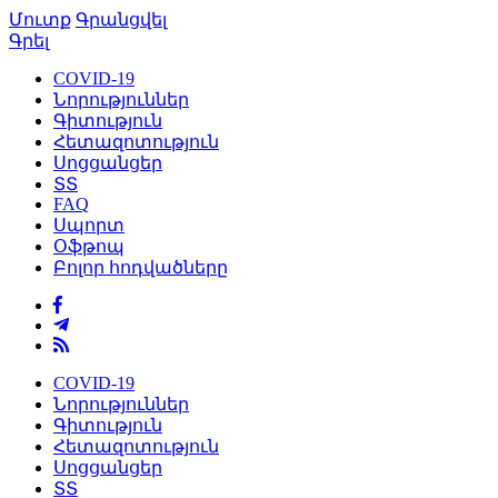
Մուտք
Գրանցվել
Գրել
COVID-19
Նորություններ
Գիտություն
Հետազոտություն
Սոցցանցեր
ՏՏ
FAQ
Սպորտ
Օֆթոպ
Բոլոր հոդվածները
COVID-19
Նորություններ
Գիտություն
Հետազոտություն
Սոցցանցեր
ՏՏ