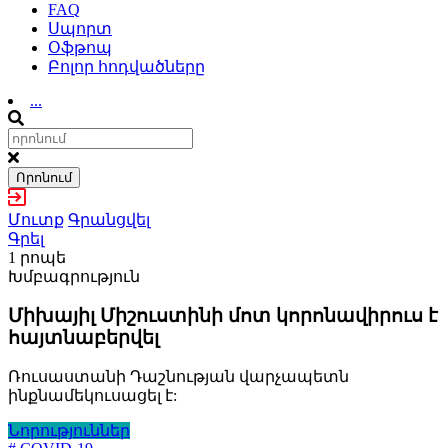
FAQ
Սպորտ
Օֆթոպ
Բոլոր հոդվածները
...
Որոնում
Մուտք
Գրանցվել
Գրել
1 րոպե
Խմբագրություն
Միխայիլ Միշուստինի մոտ կորոնավիրուս է
հայտնաբերվել
Ռուսաստանի Դաշնության վարչապետն
ինքնամեկուսացել է:
Նորություններ