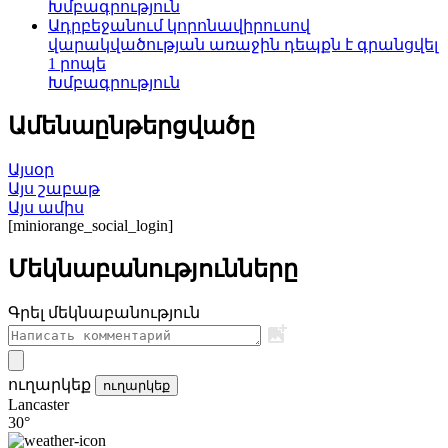
Խմբագրություն
Ադրբեջանում կորոնավիրուսով
վարակվածության առաջին դեպքն է գրանցվել
1 րոպե
Խմբագրություն
Ամենաընթերցվածը
Այսօր
Այս շաբաթ
Այս ամիս
[miniorange_social_login]
Մեկնաբանությունները
Գրել մեկնաբանություն
ուղարկեք
ուղարկեք
Lancaster
30°