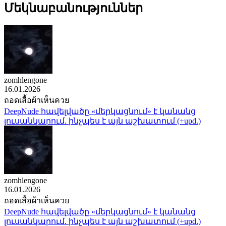
Մեկնաբանություններ
zomhlengone
16.01.2026
ถอดเสื้อผ้าเห็นควย
DeepNude հավելվածը «մերկացնում» է կանանց
լուսանկարում. ինչպես է այն աշխատում (+upd.)
zomhlengone
16.01.2026
ถอดเสื้อผ้าเห็นควย
DeepNude հավելվածը «մերկացնում» է կանանց
լուսանկարում. ինչպես է այն աշխատում (+upd.)