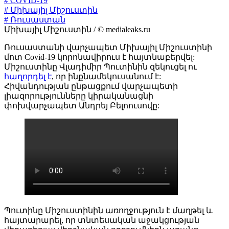
# COVID-19
# Միխայիլ Միշուստին
# Ռուսաստան
Միխայիլ Միշուստին / © medialeaks.ru
Ռուսաստանի վարչապետ Միխայիլ Միշուստինի
մոտ Covid-19 կորոնավիրուս է հայտնաբերվել:
Միշուստինը Վլադիմիր Պուտինին զեկուցել ու
հաղորդել է
, որ ինքնամեկուսանում է:
Հիվանդության ընթացքում վարչապետի
լիազորությունները կիրականացնի
փոխվարչապետ Անդրեյ Բելոուսովը:
Պուտինը Միշուստինին առողջություն է մաղթել և
հայտարարել, որ տնտեսական աջակցության