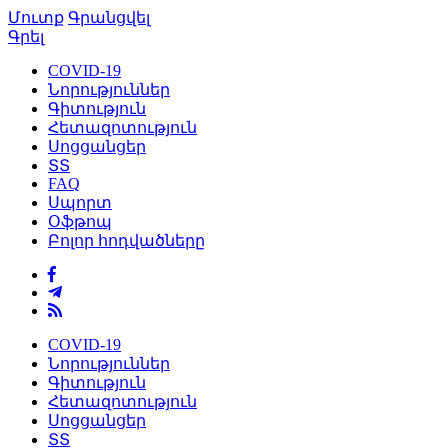
Մուտք
Գրանցվել
Գրել
COVID-19
Նորություններ
Գիտություն
Հետազոտություն
Սոցցանցեր
ՏՏ
FAQ
Սպորտ
Օֆթոպ
Բոլոր հոդվածները
COVID-19
Նորություններ
Գիտություն
Հետազոտություն
Սոցցանցեր
ՏՏ