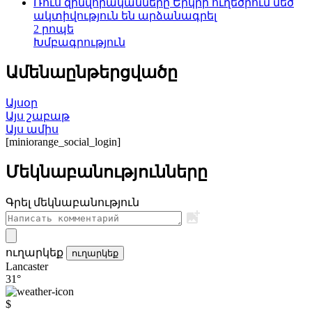
Ռուս զինվորականները Երկրի ուղեծրում մեծ
ակտիվություն են արձանագրել
2 րոպե
Խմբագրություն
Ամենաընթերցվածը
Այսօր
Այս շաբաթ
Այս ամիս
[miniorange_social_login]
Մեկնաբանությունները
Գրել մեկնաբանություն
ուղարկեք
ուղարկեք
Lancaster
31°
$