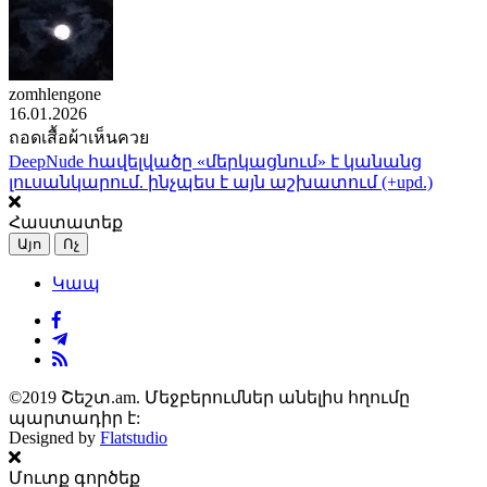
zomhlengone
16.01.2026
ถอดเสื้อผ้าเห็นควย
DeepNude հավելվածը «մերկացնում» է կանանց
լուսանկարում. ինչպես է այն աշխատում (+upd.)
Հաստատեք
Այո
Ոչ
Կապ
©2019 Շեշտ.am. Մեջբերումներ անելիս հղումը
պարտադիր է:
Designed by
Flatstudio
Մուտք գործեք