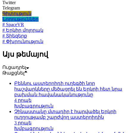
Twitter
Telegram
Գիտություն
Նորություններ
# SpaceVR
# Երկիր մոլորակ
# Տիեզերք
# Փխրունություն
Այս թեմայով
Ուցադրել
Թաքցնել
Բեննու աստերոիդի ուղեգծի նոր
հաշվարկները մեծացրել են Երկրի հետ նրա
բախման հավանականությունը
4 րոպե
Խմբագրություն
Չինաստանը մտադիր է հարվածել Երկրի
ուղղությամբ շարժվող աստերոիդին
3 րոպե
Խմբագրություն