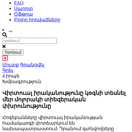
FAQ
Սպորտ
Օֆթոպ
Բոլոր հոդվածները
...
Որոնում
Մուտք
Գրանցվել
Գրել
4 րոպե
Խմբագրություն
Վիրտուալ իրականությունը կօգնի տեսնել
մեր մոլորակի տիեզերական
փխրունությունը
Հոգեբանները վիրտուալ իրականության
համակարգի փորձարկում են
նախապատրաստում: Դրանում գտնվողները