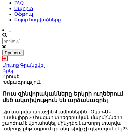
FAQ
Սպորտ
Օֆթոպ
Բոլոր հոդվածները
...
Որոնում
Մուտք
Գրանցվել
Գրել
2 րոպե
Խմբագրություն
Ռուս զինվորականները Երկրի ուղեծրում
մեծ ակտիվություն են արձանագրել
Այս տարվա առաջին 4 ամիսներին «Օկնո-Մ»
համալիրը 30 հազար տիեզերական մարմինների
շարժում է վերահսկել, մինչդեռ նախորդ տարվա
ամբողջ ընթացքում դրանց թիվը չի գերազանցել 25