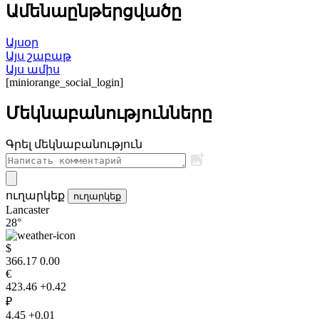
Ամենաընթերցվածը
Այսօր
Այս շաբաթ
Այս ամիս
[miniorange_social_login]
Մեկնաբանությունները
Գրել մեկնաբանություն
ուղարկեք
ուղարկեք
Lancaster
28°
$
366.17
0.00
€
423.46
+0.42
₽
4.45
+0.01