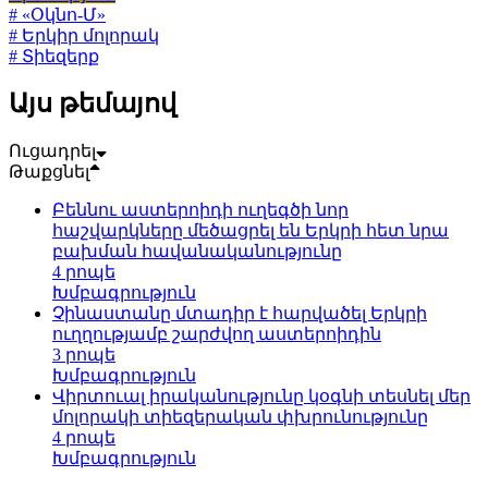
# «Օկնո-Մ»
# Երկիր մոլորակ
# Տիեզերք
Այս թեմայով
Ուցադրել
Թաքցնել
Բեննու աստերոիդի ուղեգծի նոր
հաշվարկները մեծացրել են Երկրի հետ նրա
բախման հավանականությունը
4 րոպե
Խմբագրություն
Չինաստանը մտադիր է հարվածել Երկրի
ուղղությամբ շարժվող աստերոիդին
3 րոպե
Խմբագրություն
Վիրտուալ իրականությունը կօգնի տեսնել մեր
մոլորակի տիեզերական փխրունությունը
4 րոպե
Խմբագրություն