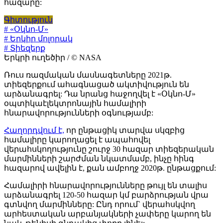
հազարը:
Գիտություն
# «Օկնո-Մ»
# Երկիր մոլորակ
# Տիեզերք
Երկրի ուղեծիր / © NASA
Ռուս ռազմական մասնագետները 2021թ.
տիեզերքում ահագնացած ակտիվություն են
արձանագրել: Դա նրանց հաջողվել է «Օկնո-Մ»
օպտիկաէլեկտրոնային համալիրի
հնարավորությունների օգնությամբ:
Հաղորդվում է,
որ ընթացիկ տարվա սկզբից
համալիրը կարողացել է ապահովել
վերահսկողությունը շուրջ 30 հազար տիեզերական
մարմինների շարժման նկատմամբ, ինչը հինգ
հազարով ավելին է, քան ամբողջ 2020թ. ընթացքում:
Համալիրի հնարավորությունները թույլ են տալիս
արձանագրել 120-50 հազար կմ բարձրության վրա
գտնվող մարմինները: Ընդ որում` վերահսկվող
արհեստական արբանյակների չափերը կարող են