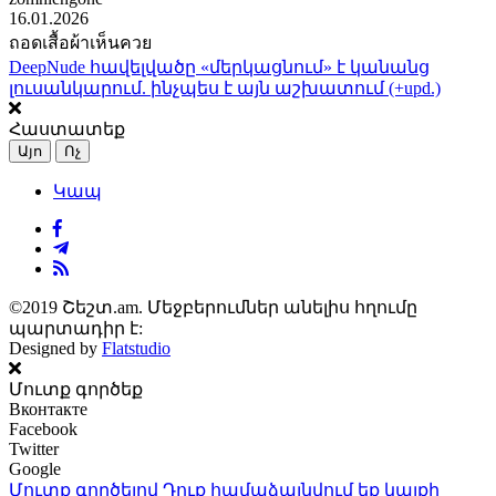
16.01.2026
ถอดเสื้อผ้าเห็นควย
DeepNude հավելվածը «մերկացնում» է կանանց
լուսանկարում. ինչպես է այն աշխատում (+upd.)
Հաստատեք
Այո
Ոչ
Կապ
©2019 Շեշտ.am. Մեջբերումներ անելիս հղումը
պարտադիր է:
Designed by
Flatstudio
Մուտք գործեք
Вконтакте
Facebook
Twitter
Google
Մուտք գործելով Դուք համաձայնվում եք կայքի