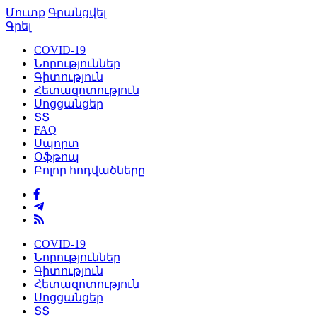
Մուտք
Գրանցվել
Գրել
COVID-19
Նորություններ
Գիտություն
Հետազոտություն
Սոցցանցեր
ՏՏ
FAQ
Սպորտ
Օֆթոպ
Բոլոր հոդվածները
COVID-19
Նորություններ
Գիտություն
Հետազոտություն
Սոցցանցեր
ՏՏ