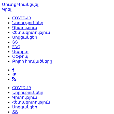
Մուտք
Գրանցվել
Գրել
COVID-19
Նորություններ
Գիտություն
Հետազոտություն
Սոցցանցեր
ՏՏ
FAQ
Սպորտ
Օֆթոպ
Բոլոր հոդվածները
COVID-19
Նորություններ
Գիտություն
Հետազոտություն
Սոցցանցեր
ՏՏ