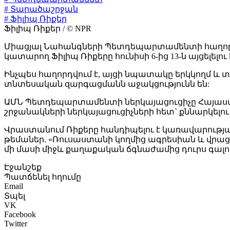
# Տարածաշրջան
# Ֆիլիպ Ռիքեր
Ֆիլիպ Ռիքեր / © NPR
Միացյալ Նահանգների Պետդեպարտամենտի հաղորդ
կատարող Ֆիլիպ Ռիքերը հունիսի 6-ից 13-ն այցելելո
Ինչպես հաղորդվում է, այցի նպատակը երկկողմ 
տնտեսական զարգացմանն աջակցությունն են:
ԱՄՆ Պետդեպարտամենտի ներկայացուցիչը Հայաստ
շրջանակների ներկայացուցիչների հետ` քննարկել
Վրաստանում Ռիքերը հանդիպելու է կառավարությ
թեմաներ. «Ռուսաստանի կողմից ագրեսիան և վրաց
մի մասի միջև քաղաքական ճգնաժամից դուրս գա
Էջանշեք
Պատճենել հղումը
Email
Տպել
VK
Facebook
Twitter