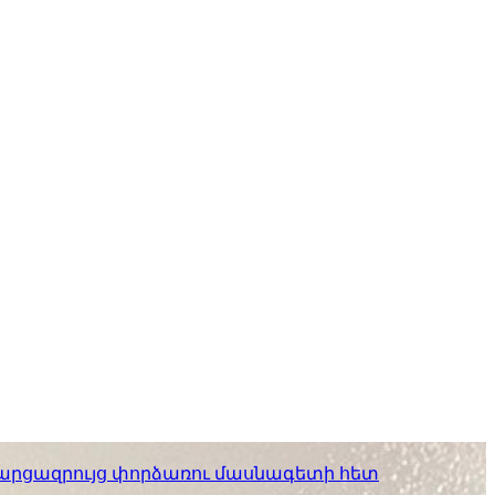
. հարցազրույց փորձառու մասնագետի հետ