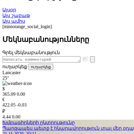
Այսօր
Այս շաբաթ
Այս ամիս
[miniorange_social_login]
Մեկնաբանությունները
Գրել մեկնաբանություն
ուղարկեք
ուղարկեք
Lancaster
25°
$
365.09
0.00
€
422.05
-0.03
₽
4.44
0.00
Խմբագիրների ընտրությունը
Պարզապես պետք է հնարավորություն տալ մեր օդաչո
21.11.2020, 20:11