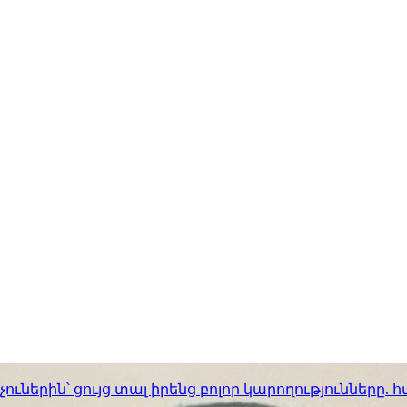
ւներին՝ ցույց տալ իրենց բոլոր կարողությունները