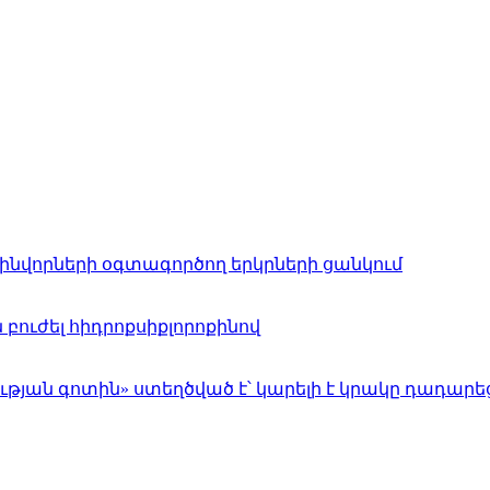
ինվորների օգտագործող երկրների ցանկում
ն բուժել հիդրոքսիքլորոքինով
յան գոտին» ստեղծված է՝ կարելի է կրակը դադարեց