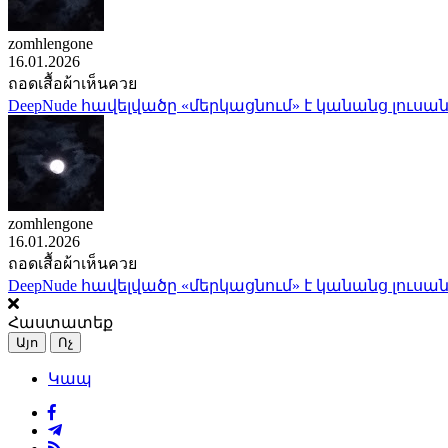
zomhlengone
16.01.2026
ถอดเสื้อผ้าเห็นควย
DeepNude հավելվածը «մերկացնում» է կանանց լուսան
zomhlengone
16.01.2026
ถอดเสื้อผ้าเห็นควย
DeepNude հավելվածը «մերկացնում» է կանանց լուսան
Հաստատեք
Այո
Ոչ
Կապ