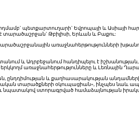
մամբ` պետքարտուղարի` Եվրոպայի և Ասիայի հար
ւ է տարածաշրջան` Թբիլիսի, Երևան և Բաքու:
և տարածաշրջանային առաջնահերթությունների խթան
անում և Ադրբեջանում հանդիպելու է իշխանությա
ու երկկողմ առաջնահերթությունները և Լեռնային 
ան, ընդդիմության և քաղհասարակության անդամներ
ական տարածքների օկուպացիան», ինչպես նաև ապրիլ
լու նպատակով ստորագրված համաձայնության իրակ