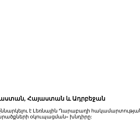
Վրաստան, Հայաստան և Ադրբեջան
մ քննարկելու է Լեռնային Ղարաբաղի հակամարտությա
արածքների օկուպացման» խնդիրը: