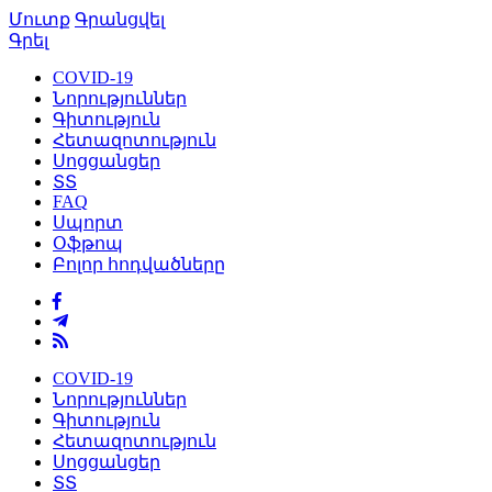
Մուտք
Գրանցվել
Գրել
COVID-19
Նորություններ
Գիտություն
Հետազոտություն
Սոցցանցեր
ՏՏ
FAQ
Սպորտ
Օֆթոպ
Բոլոր հոդվածները
COVID-19
Նորություններ
Գիտություն
Հետազոտություն
Սոցցանցեր
ՏՏ