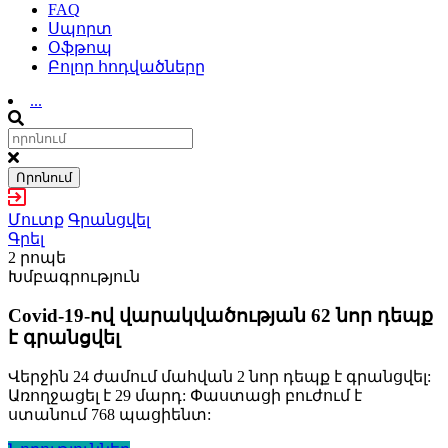
FAQ
Սպորտ
Օֆթոպ
Բոլոր հոդվածները
...
Որոնում
Մուտք
Գրանցվել
Գրել
2 րոպե
Խմբագրություն
Covid-19-ով վարակվածության 62 նոր դեպք
է գրանցվել
Վերջին 24 ժամում մահվան 2 նոր դեպք է գրանցվել:
Առողջացել է 29 մարդ: Փաստացի բուժում է
ստանում 768 պացիենտ: