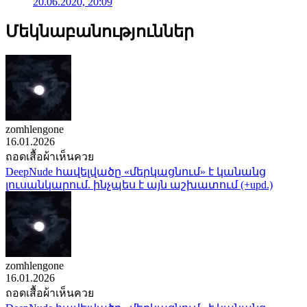
20.06.2020, 20:09
Մեկնաբանություններ
zomhlengone
16.01.2026
ถอดเสื้อผ้าเห็นควย
DeepNude հավելվածը «մերկացնում» է կանանց
լուսանկարում. ինչպես է այն աշխատում (+upd.)
zomhlengone
16.01.2026
ถอดเสื้อผ้าเห็นควย