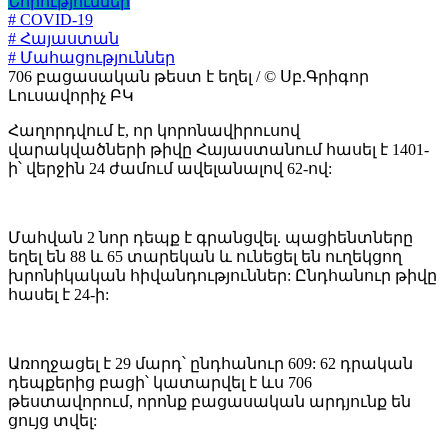
Նորություններ
# COVID-19
# Հայաստան
# Մահացություններ
706 բացասական թեստ է եղել / © Սբ.Գրիգոր
Լուսավորիչ ԲԿ
Հաղորդվում է, որ կորոնավիրուսով
վարակվածների թիվը Հայաստանում հասել է 1401-
ի՝ վերջին 24 ժամում ավելանալով 62-ով:
Մահվան 2 նոր դեպք է գրանցվել. պացիենտները
եղել են 88 և 65 տարեկան և ունեցել են ուղեկցող
խրոնիկական հիվանդություններ: Ընդհանուր թիվը
հասել է 24-ի:
Առողջացել է 29 մարդ՝ ընդհանուր 609: 62 դրական
դեպքերից բացի՝ կատարվել է ևս 706
թեստավորում, որոնք բացասական արդյունք են
ցույց տվել: