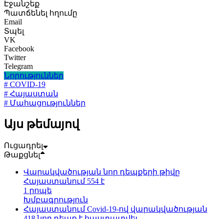
Էջանշեք
Պատճենել հղումը
Email
Տպել
VK
Facebook
Twitter
Telegram
Նորություններ
# COVID-19
# Հայաստան
# Մահացություններ
Այս թեմայով
Ուցադրել
Թաքցնել
Վարակվածության նոր դեպքերի թիվը
Հայաստանում 554 է
1 րոպե
Խմբագրություն
Հայաստանում Covid-19-ով վարակվածության
418 նոր դեպք է հաստատվել