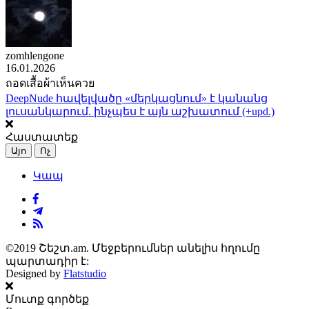
zomhlengone
16.01.2026
ถอดเสื้อผ้าเห็นควย
DeepNude հավելվածը «մերկացնում» է կանանց
լուսանկարում. ինչպես է այն աշխատում (+upd.)
Հաստատեք
Այո
Ոչ
Կապ
©2019 Շեշտ.am. Մեջբերումներ անելիս հղումը
պարտադիր է:
Designed by
Flatstudio
Մուտք գործեք