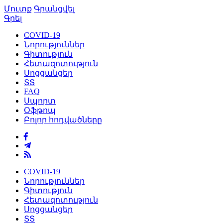
Մուտք
Գրանցվել
Գրել
COVID-19
Նորություններ
Գիտություն
Հետազոտություն
Սոցցանցեր
ՏՏ
FAQ
Սպորտ
Օֆթոպ
Բոլոր հոդվածները
COVID-19
Նորություններ
Գիտություն
Հետազոտություն
Սոցցանցեր
ՏՏ