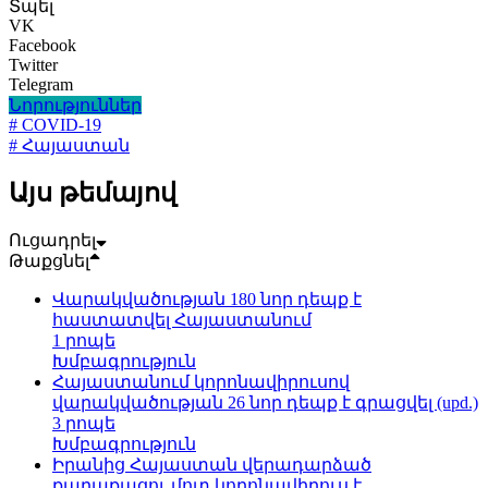
Տպել
VK
Facebook
Twitter
Telegram
Նորություններ
# COVID-19
# Հայաստան
Այս թեմայով
Ուցադրել
Թաքցնել
Վարակվածության 180 նոր դեպք է
հաստատվել Հայաստանում
1 րոպե
Խմբագրություն
Հայաստանում կորոնավիրուսով
վարակվածության 26 նոր դեպք է գրացվել (upd.)
3 րոպե
Խմբագրություն
Իրանից Հայաստան վերադարձած
քաղաքացու մոտ կորոնավիրուս է