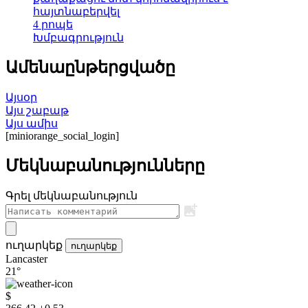
հայտնաբերվել
4 րոպե
Խմբագրություն
Ամենաընթերցվածը
Այսօր
Այս շաբաթ
Այս ամիս
[miniorange_social_login]
Մեկնաբանությունները
Գրել մեկնաբանություն
ուղարկեք
ուղարկեք
Lancaster
21°
$