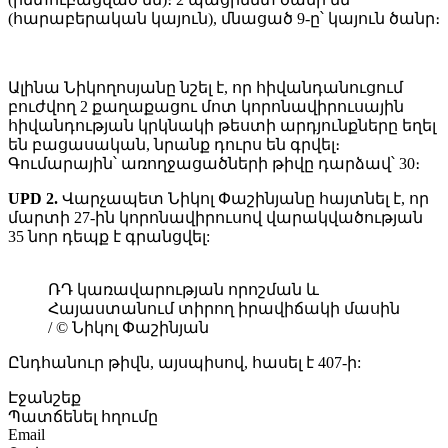
(հարաբերական կայուն), մնացած 9-ը՝ կայուն ծանր։
Ալինա Նիկողոսյանը նշել է, որ հիվանդանուցում
բուժվող 2 քաղաքացու մոտ կորոնավիրուսային
հիվանդության կրկնակի թեստի արդյունքները եղել
են բացասական, նրանք դուրս են գրվել։
Գումարային՝ առողջացածների թիվը դարձավ՝ 30։
UPD 2.
Վարչապետ Նիկոլ Փաշինյանը հայտնել է, որ
մարտի 27-ին կորոնավիրուսով վարակվածության
35 նոր դեպք է գրանցվել:
ՌԴ կառավարության որոշման և
Հայաստանում տիրող իրավիճակի մասին
/ © Նիկոլ Փաշինյան
Ընդհանուր թիվն, այսպիսով, հասել է 407-ի:
Էջանշեք
Պատճենել հղումը
Email