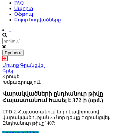
FAQ
Սպորտ
Օֆթոպ
Բոլոր հոդվածները
...
Որոնում
Մուտք
Գրանցվել
Գրել
3 րոպե
Խմբագրություն
Վարակվածների ընդհանուր թիվը
Հայաստանում հասել է 372-ի (upd.)
UPD 2. Հայաստանում կորոնավիրուսով
վարակվածության 35 նոր դեպք է գրանցվել:
Ընդհանուր թիվը՝ 407: