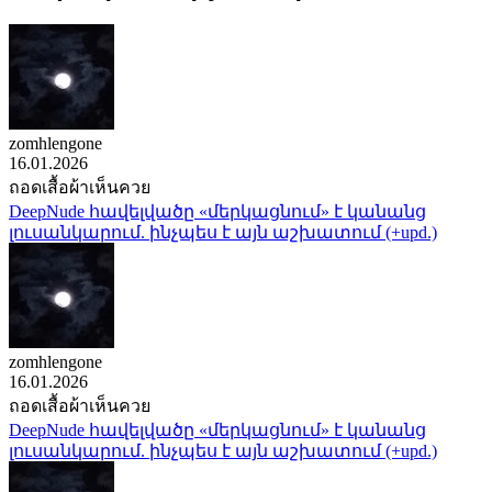
zomhlengone
16.01.2026
ถอดเสื้อผ้าเห็นควย
DeepNude հավելվածը «մերկացնում» է կանանց
լուսանկարում. ինչպես է այն աշխատում (+upd.)
zomhlengone
16.01.2026
ถอดเสื้อผ้าเห็นควย
DeepNude հավելվածը «մերկացնում» է կանանց
լուսանկարում. ինչպես է այն աշխատում (+upd.)