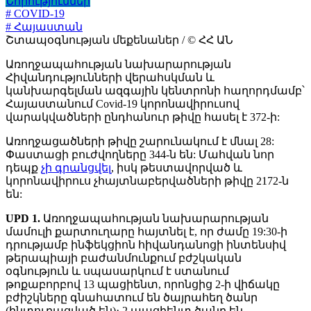
Նորություններ
# COVID-19
# Հայաստան
Շտապօգնության մեքենաներ / © ՀՀ ԱՆ
Առողջապահության նախարարության
Հիվանդությունների վերահսկման և
կանխարգելման ազգային կենտրոնի հաղորդմամբ՝
Հայաստանում Covid-19 կորոնավիրուսով
վարակվածների ընդհանուր թիվը հասել է 372-ի:
Առողջացածների թիվը շարունակում է մնալ 28:
Փաստացի բուժվողները 344-ն են: Մահվան նոր
դեպք
չի գրանցվել
, իսկ թեստավորված և
կորոնավիրուս չհայտնաբերվածների թիվը 2172-ն
են:
UPD 1.
Առողջապահության նախարարության
մամուլի քարտուղարը հայտնել է, որ ժամը 19:30-ի
դրությամբ ինֆեկցիոն հիվանդանոցի ինտենսիվ
թերապիայի բաժանմունքում բժշկական
օգնություն և սպասարկում է ստանում
թոքաբորբով 13 պացիենտ, որոնցից 2-ի վիճակը
բժիշկները գնահատում են ծայրահեղ ծանր
(ինտուբացված են)։ 2 պացիենտ ծանր են