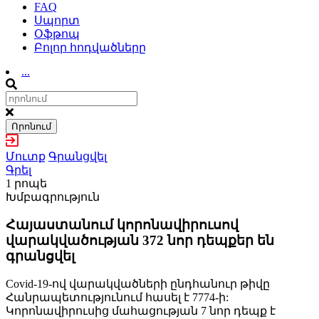
FAQ
Սպորտ
Օֆթոպ
Բոլոր հոդվածները
...
Որոնում
Մուտք
Գրանցվել
Գրել
1 րոպե
Խմբագրություն
Հայաստանում կորոնավիրուսով
վարակվածության 372 նոր դեպքեր են
գրանցվել
Covid-19-ով վարակվածների ընդհանուր թիվը
Հանրապետությունում հասել է 7774-ի:
Կորոնավիրուսից մահացության 7 նոր դեպք է