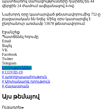
պատճառով մահացությունները դարձել են 44՝
վերջին 24 ժամում ավելանալով 4-ով:
Նախորդ օրը կատարված թեստավորումից 752-ը
բացասական են եղել: Մինչ օրս կատարվել է
ընդհանուր առմամբ 53678 թեստավորում:
Էջանշեք
Պատճենել հղումը
Email
Տպել
VK
Facebook
Twitter
Telegram
Նորություններ
# COVID-19
# առողջապահություն
# Արտակարգ դրություն
# Հայաստան
Այս թեմայով
Ուցադրել