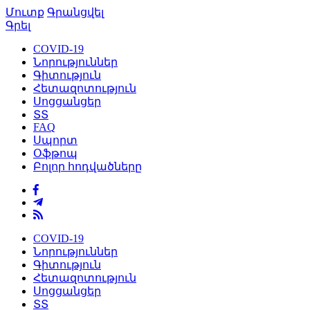
Մուտք
Գրանցվել
Գրել
COVID-19
Նորություններ
Գիտություն
Հետազոտություն
Սոցցանցեր
ՏՏ
FAQ
Սպորտ
Օֆթոպ
Բոլոր հոդվածները
COVID-19
Նորություններ
Գիտություն
Հետազոտություն
Սոցցանցեր
ՏՏ