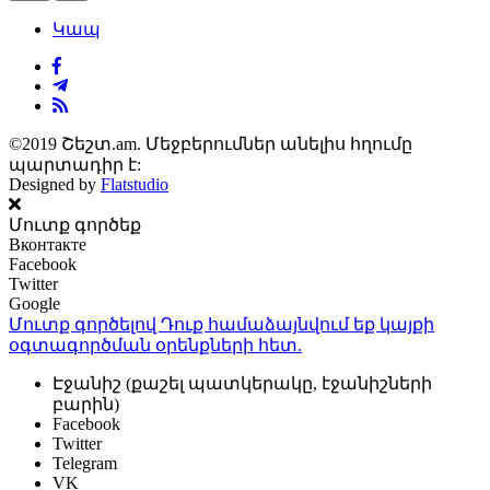
Կապ
©2019 Շեշտ.am. Մեջբերումներ անելիս հղումը
պարտադիր է:
Designed by
Flatstudio
Մուտք գործեք
Вконтакте
Facebook
Twitter
Google
Մուտք գործելով Դուք համաձայնվում եք կայքի
օգտագործման օրենքների
հետ.
Էջանիշ (քաշել պատկերակը, էջանիշների
բարին)
Facebook
Twitter
Telegram
VK