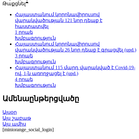
Թաքցնել
Հայաստանում կորոնավիրուսով
վարակվածության 121 նոր դեպք է
հաստատվել
1 րոպե
Խմբագրություն
Հայաստանում կորոնավիրուսով
վարակվածության 26 նոր դեպք է գրացվել (upd.)
3 րոպե
Խմբագրություն
Հայաստանում 115 մարդ վարակված է Covid-19-
ով, 1-ն առողջացել է (upd.)
4 րոպե
Խմբագրություն
Ամենաընթերցվածը
Այսօր
Այս շաբաթ
Այս ամիս
[miniorange_social_login]