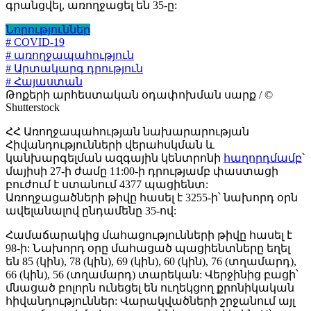
գրանցվել, առողջացել են 35-ը:
Նորություններ
# COVID-19
# առողջապահություն
# Արտակարգ դրություն
# Հայաստան
Թոքերի արհեստական օդափոխման սարք / ©
Shutterstock
ՀՀ Առողջապահության նախարարության
Հիվանդությունների վերահսկման և
կանխարգելման ազգային կենտրոնի
հաղորդմամբ
՝
մայիսի 27-ի ժամը 11:00-ի դրությամբ փաստացի
բուժում է ստանում 4377 պացիենտ:
Առողջացածների թիվը հասել է 3255-ի՝ նախորդ օրն
ավելանալով ընդամենը 35-ով:
Համաճարակից մահացությունների թիվը հասել է
98-ի: Նախորդ օրը մահացած պացիենտները եղել
են 85 (կին), 78 (կին), 69 (կին), 60 (կին), 76 (տղամարդ),
66 (կին), 56 (տղամարդ) տարեկան: Վերջինից բացի՝
մնացած բոլորն ունեցել են ուղեկցող քրոնիկական
հիվանդություններ: Վարակվածների շրջանում այլ