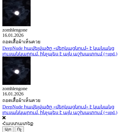
zomhlengone
16.01.2026
ถอดเสื้อผ้าเห็นควย
DeepNude հավելվածը «մերկացնում» է կանանց
լուսանկարում. ինչպես է այն աշխատում (+upd.)
zomhlengone
16.01.2026
ถอดเสื้อผ้าเห็นควย
DeepNude հավելվածը «մերկացնում» է կանանց
լուսանկարում. ինչպես է այն աշխատում (+upd.)
Հաստատեք
Այո
Ոչ