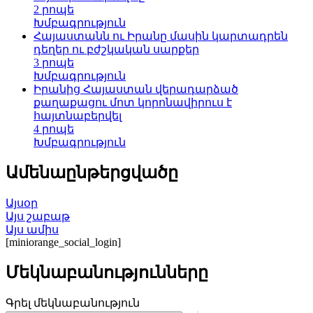
2 րոպե
Խմբագրություն
Հայաստանն ու Իրանը մասին կարտադրեն
դեղեր ու բժշկական սարքեր
3 րոպե
Խմբագրություն
Իրանից Հայաստան վերադարձած
քաղաքացու մոտ կորոնավիրուս է
հայտնաբերվել
4 րոպե
Խմբագրություն
Ամենաընթերցվածը
Այսօր
Այս շաբաթ
Այս ամիս
[miniorange_social_login]
Մեկնաբանությունները
Գրել մեկնաբանություն