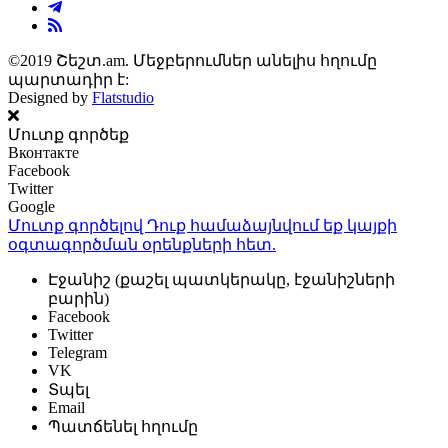
©2019 Շեշտ.am. Մեջբերումներ անելիս հղումը
պարտադիր է:
Designed by
Flatstudio
Մուտք գործեք
Вконтакте
Facebook
Twitter
Google
Մուտք գործելով Դուք համաձայնվում եք կայքի
օգտագործման օրենքների
հետ.
Էջանիշ (քաշել պատկերակը, էջանիշների
բարին)
Facebook
Twitter
Telegram
VK
Տպել
Email
Պատճենել հղումը