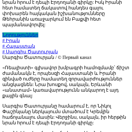
նրան հրում է դեպի Էրդողանի գիրկը: Իսկ Իրանի
հետ համատեղ ճակատով հանդես գալու
փոխարեն հայկական իշխանությունները
Թեհրանին առաջարկում են Բաքվի հետ
պայմանավորվել:
Նորություններ
# Իրան
# Հայաստան
# Սարգիս Ծատուրյան
Սարգիս Ծատուրյան / © Первый канал
«Ռեալիստի» գլխավոր խմբագրի համոզմամբ՝ ճիշտ
ժամանակն է, որպեսզի Հայաստանի և Իրանի
զինված ուժերը համատեղ զորավարժություններ
անցկացնեն: Նրա խոսքով, սակայն, Երևանի
«անատամ» կառավարությունն անկարող է այդ
քայլին գնալ:
Սարգիս Ծատուրյանը համարում է, որ Նիկոլ
Փաշինյանը ներկայումս մտածում է Կրեմլին
հաճոյանալու մասին: Վերջինս, սակայն, իր հերթին
նրան հրում է դեպի Էրդողանի գիրկը: