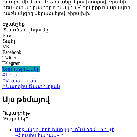
խաղի» մի մասն է: Երևանը, նրա խոսքով, Իրանի
դեմ «օտար խաղեր է խաղում»՝ երկիրը հնարավոր
դաշնակցից վերածվելով թիրախի:
Էջանշեք
Պատճենել հղումը
Email
Տպել
VK
Facebook
Twitter
Telegram
Նորություններ
# Իրան
# Հայաստան
# Սարգիս Ծատուրյան
Այս թեմայով
Ուցադրել
Թաքցնել
Միջանցքների խնդիրը. ո՞ւմ ձեռնտու չէ
«Հյուսիս-հարավ»-ը