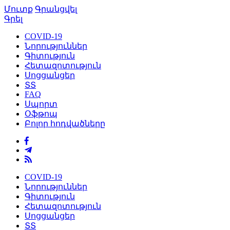
Մուտք
Գրանցվել
Գրել
COVID-19
Նորություններ
Գիտություն
Հետազոտություն
Սոցցանցեր
ՏՏ
FAQ
Սպորտ
Օֆթոպ
Բոլոր հոդվածները
COVID-19
Նորություններ
Գիտություն
Հետազոտություն
Սոցցանցեր
ՏՏ