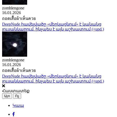
zomhlengone
16.01.2026
ถอดเสื้อผ้าเห็นควย
DeepNude հավելվածը «մերկացնում» է կանանց
լուսանկարում. ինչպես է այն աշխատում (+upd.)
zomhlengone
16.01.2026
ถอดเสื้อผ้าเห็นควย
DeepNude հավելվածը «մերկացնում» է կանանց
լուսանկարում. ինչպես է այն աշխատում (+upd.)
Հաստատեք
Այո
Ոչ
Կապ