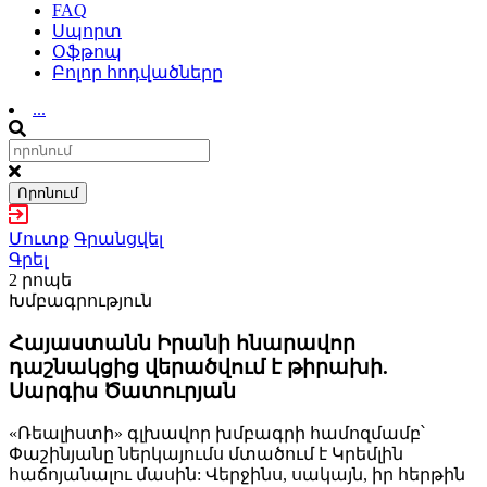
FAQ
Սպորտ
Օֆթոպ
Բոլոր հոդվածները
...
Որոնում
Մուտք
Գրանցվել
Գրել
2 րոպե
Խմբագրություն
Հայաստանն Իրանի հնարավոր
դաշնակցից վերածվում է թիրախի.
Սարգիս Ծատուրյան
«Ռեալիստի» գլխավոր խմբագրի համոզմամբ՝
Փաշինյանը ներկայումս մտածում է Կրեմլին
հաճոյանալու մասին: Վերջինս, սակայն, իր հերթին