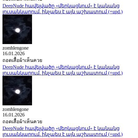
DeepNude հավելվածը «մերկացնում» է կանանց
լուսանկարում. ինչպես է այն աշխատում (+upd.)
zomhlengone
16.01.2026
ถอดเสื้อผ้าเห็นควย
DeepNude հավելվածը «մերկացնում» է կանանց
լուսանկարում. ինչպես է այն աշխատում (+upd.)
zomhlengone
16.01.2026
ถอดเสื้อผ้าเห็นควย
DeepNude հավելվածը «մերկացնում» է կանանց
լուսանկարում. ինչպես է այն աշխատում (+upd.)