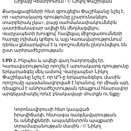
Շրջայց Կենտրոնում / © Նիկոլ Փաշինյան
Քաղաքացիների հետ զրուցելիս Փաշինյանը նշել է,
որ «արտակարգ դրությունը չշարունակելու
տարբերակ չկա», բայց սահմանափակումներն
աստիճանաբար ավելի են մեղմացվելու:
Վարչապետի խոսքով՝ հավելյալ միջոցառումների
հարցը (դիմակ կրելու և այլ) Կառավարությունում
դեռևս քննարկվում է և որոշումներն ընդունվելու են
ըստ արհրաժեշտության:
UPD 2.
Ինչպես և ավելի վաղ հաղորդվել էր,
Կառավարությունը որոշել է արտակարգ դրությունը
երկարաձգել մեկ ամսով: Վարչապետ Նիկոլ
Փաշինյանը նշել է, որ ԱԴ-ը երկարաձգելու մասին
որոշումը պայմանավորված է նրանով, որ միայն այդ
դեպքում է անհրաժեշտության դեպքում հնարավոր
արգելափակել որևէ բնակավայր մուտքն ու ելքը:
Կորոնավիրուսի հետ կապված
իրավիճակի, հետագա ռազմավարության
եւ անելիքների, ապակենտրոն պայքարի
տրամաբանության մասին / © Նիկոլ