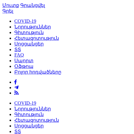
Մուտք
Գրանցվել
Գրել
COVID-19
Նորություններ
Գիտություն
Հետազոտություն
Սոցցանցեր
ՏՏ
FAQ
Սպորտ
Օֆթոպ
Բոլոր հոդվածները
COVID-19
Նորություններ
Գիտություն
Հետազոտություն
Սոցցանցեր
ՏՏ