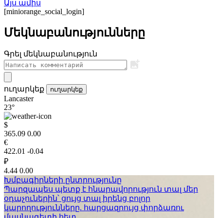
Այս ամիս
[miniorange_social_login]
Մեկնաբանությունները
Գրել մեկնաբանություն
ուղարկեք
ուղարկեք
Lancaster
23°
$
365.09
0.00
€
422.01
-0.04
₽
4.44
0.00
Խմբագիրների ընտրությունը
Պարզապես պետք է հնարավորություն տալ մեր
օդաչուներին՝ ցույց տալ իրենց բոլոր
կարողությունները. հարցազրույց փորձառու
մասնագետի հետ