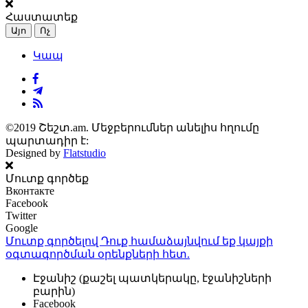
Հաստատեք
Այո
Ոչ
Կապ
©2019 Շեշտ.am. Մեջբերումներ անելիս հղումը
պարտադիր է:
Designed by
Flatstudio
Մուտք գործեք
Вконтакте
Facebook
Twitter
Google
Մուտք գործելով Դուք համաձայնվում եք կայքի
օգտագործման օրենքների
հետ.
Էջանիշ (քաշել պատկերակը, էջանիշների
բարին)
Facebook