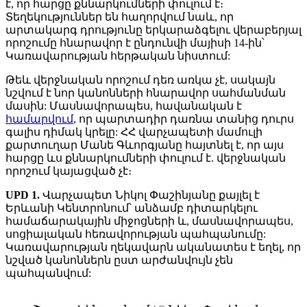
է, որ հարցը քննարկումների փուլում է։
Տեղեկություններ են հաղորվում նաև, որ
արտակարգ դրությունը երկարաձգելու վերաբերյալ
որոշումը հնարավոր է ընդունվի մայիսի 14-ին՝
Կառավարության հերթական նիստում:
Թեև վերջնական որոշում դեռ առկա չէ, սակայն
նշվում է նոր կանոնների հնարավոր սահմանման
մասին: Մասնավորապես, հավանական է
համարվում
, որ պարտադիր դառնա տանից դուրս
գալիս դիմակ կրելը: ՀՀ վարչապետի մամուլի
քարտուղար Մանե Գևորգյանը հայտնել է, որ այս
հարցը ևս քննարկումների փուլում է. վերջնական
որոշում կայացված չէ։
UPD 1.
Վարչապետ Նիկոլ Փաշինյանը քայլել է
Երևանի Կենտրոնում՝ անձամբ դիտարկելու
համաճարակային միջոցների և, մասնավորապես,
սոցիալական հեռավորության պահպանումը:
Կառավարության ղեկավարն ականատես է եղել, որ
նշված կանոններն ըստ արժանվույն չեն
պահպանվում: