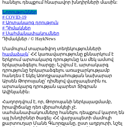
հանելու դեպքում հնարավոր խնդիրների մասին:
Նորություններ
# COVID-19
# Արտակարգ դրություն
# Դիմակներ
# Սահմանափակումներ
Դիմակներ / © HaykNews
Մամուլում տարածվող տեղեկությունների
համաձայն
՝ ՀՀ կառավարությունը քննարկում է
երկրում արտակարգ դրությունը ևս մեկ ամսով
երկարաձգելու հարցը։ Նշվում է, արտակարգ
դրությունը երկարաձգելու առաջարկությամբ
հանդես է եկել Առողջապահության նախարար
Արսեն Թորոսյանը՝ դիմելով վարչապետին ու
արտակարգ դրության պարետ Տիգրան
Ավինյանին։
Հաղորդվում է, որ, Թորոսյանի ներկայացմամբ,
իրավիճակը դեռ վերահսկելի չէ.
սահմանափակումները հանելու դեպքում կարող են
այլ խնդիրներ ծագել։ ՀՀ վարչապետի մամուլի
քարտուղար Մանե Գևորգյանը, ըստ աղբյուրի, նշել