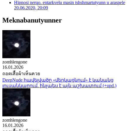
Hipnosi nerqo. entarkvelu masin tshshmartutyunn u araspele
20.06.2020, 20:09
Meknabanutyunner
zomhlengone
16.01.2026
ถอดเสื้อผ้าเห็นควย
DeepNude հավելվածը «մերկացնում» է կանանց
լուսանկարում. ինչպես է այն աշխատում (+upd.)
zomhlengone
16.01.2026