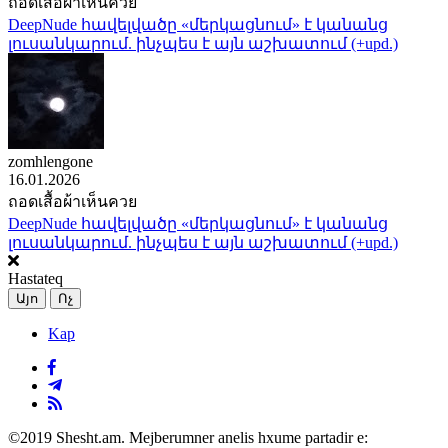
ถอดเสื้อผ้าเห็นควย
DeepNude հավելվածը «մերկացնում» է կանանց
լուսանկարում. ինչպես է այն աշխատում (+upd.)
zomhlengone
16.01.2026
ถอดเสื้อผ้าเห็นควย
DeepNude հավելվածը «մերկացնում» է կանանց
լուսանկարում. ինչպես է այն աշխատում (+upd.)
Hastateq
Այո
Ոչ
Kap
©2019 Shesht.am. Mejberumner anelis hxume partadir e: