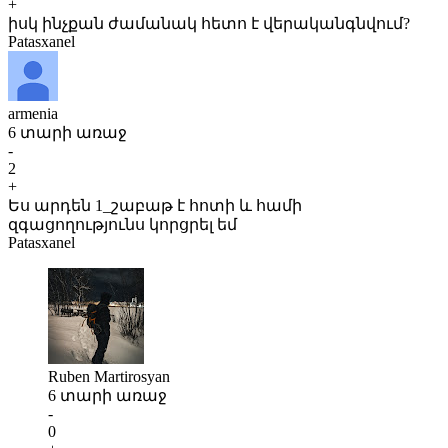
+
իսկ ինչքան ժամանակ հետո է վերականգնվում?
Patasxanel
armenia
6 տարի առաջ
-
2
+
Ես արդեն 1_շաբաթ է հոտի և համի
զգացողությունս կորցրել եմ
Patasxanel
Ruben Martirosyan
6 տարի առաջ
-
0