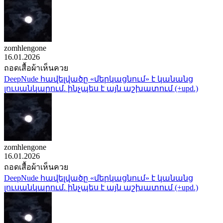
zomhlengone
16.01.2026
ถอดเสื้อผ้าเห็นควย
DeepNude հավելվածը «մերկացնում» է կանանց
լուսանկարում. ինչպես է այն աշխատում (+upd.)
zomhlengone
16.01.2026
ถอดเสื้อผ้าเห็นควย
DeepNude հավելվածը «մերկացնում» է կանանց
լուսանկարում. ինչպես է այն աշխատում (+upd.)