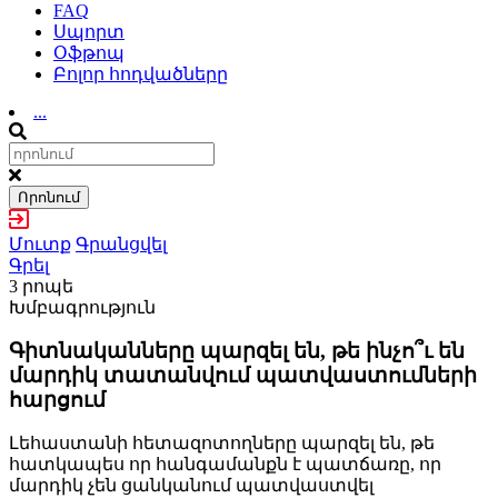
FAQ
Սպորտ
Օֆթոպ
Բոլոր հոդվածները
...
Որոնում
Մուտք
Գրանցվել
Գրել
3 րոպե
Խմբագրություն
Գիտնականները պարզել են, թե ինչո՞ւ են
մարդիկ տատանվում պատվաստումների
հարցում
Լեհաստանի հետազոտողները պարզել են, թե
հատկապես որ հանգամանքն է պատճառը, որ
մարդիկ չեն ցանկանում պատվաստվել