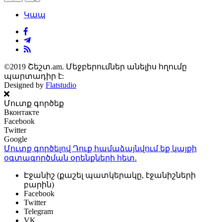
Կապ
©2019 Շեշտ.am. Մեջբերումներ անելիս հղումը
պարտադիր է:
Designed by
Flatstudio
Մուտք գործեք
Вконтакте
Facebook
Twitter
Google
Մուտք գործելով Դուք համաձայնվում եք կայքի
օգտագործման օրենքների
հետ.
Էջանիշ (քաշել պատկերակը, էջանիշների
բարին)
Facebook
Twitter
Telegram
VK