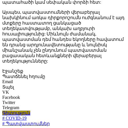
պատահածի կամ սեփական փորձի հետ:
Այսպես, պատվաստումների վերաբերյալ
նախկինում առկա դիրքորոշումն ուժգնանում է այդ
մտքերը հաստատող ցանկացած
տեղեկատվությամբ, անկախ աղբյուրի
հուսալիությունից: Միևնույն ժամանակ,
պատվաստման դեմ հանդես եկողները հավատում
են դրանց արդյունավետությանը և նույնիսկ
միանշանակ չեն ընդունում պատվաստման
բացասական հետևանքների վերաբերյալ
տեղեկությունները:
Էջանշեք
Պատճենել հղումը
Email
Տպել
VK
Facebook
Twitter
Telegram
Գիտություն
# COVID-19
# Պատվաստումներ