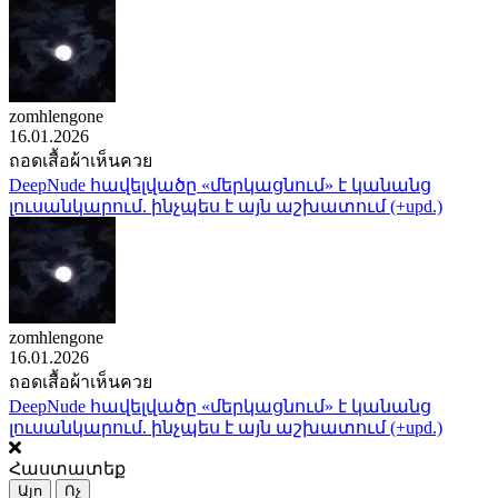
zomhlengone
16.01.2026
ถอดเสื้อผ้าเห็นควย
DeepNude հավելվածը «մերկացնում» է կանանց
լուսանկարում. ինչպես է այն աշխատում (+upd.)
zomhlengone
16.01.2026
ถอดเสื้อผ้าเห็นควย
DeepNude հավելվածը «մերկացնում» է կանանց
լուսանկարում. ինչպես է այն աշխատում (+upd.)
Հաստատեք
Այո
Ոչ