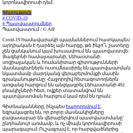
կորոնավիրուսի դեմ:
Գիտություն
# COVID-19
# Պատվաստումներ
Պատվաստում / © AIF
Covid-19 համավարակի պայմաններում հատկապես
արդիական է դարձել այն հարցը, թե ինչո՞ւ շատերը
չեն ցանկանում կամ խուսափում են պատվաստվե:
Յագելոնի համալսարանի, Լեհաստանի
սոցիալական և հումանիտար գիտությունների
մասնագետներն ուսումնասիրել են պատվաստման
նկատմամբ մարդկանց վերաբերմունքի մասին
գրականությունը: Հաջորդիվ հետազոտողներն
առցանց հարցում են անցկացրել Լեհաստանի 492
բնակիչների հետ, ովքեր տատանվում են
պատվաստման հարցում կամ դեմ են դրան:
Գիտնականները, ինչպես
հաղորդվում է
,
եզրակացրել են, որ բոլոր մասնակիցները
բացասաբար են վերաբերվում պատվաստմանը`
ընդհանուր առմամբ, և ոչ միայն կորոնավիրուսի
պարագայում: Ուշագրավ է, որ հարցվածներից