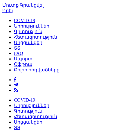
Մուտք
Գրանցվել
Գրել
COVID-19
Նորություններ
Գիտություն
Հետազոտություն
Սոցցանցեր
ՏՏ
FAQ
Սպորտ
Օֆթոպ
Բոլոր հոդվածները
COVID-19
Նորություններ
Գիտություն
Հետազոտություն
Սոցցանցեր
ՏՏ