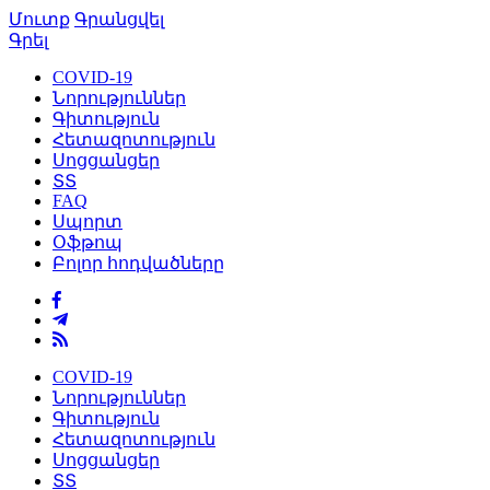
Մուտք
Գրանցվել
Գրել
COVID-19
Նորություններ
Գիտություն
Հետազոտություն
Սոցցանցեր
ՏՏ
FAQ
Սպորտ
Օֆթոպ
Բոլոր հոդվածները
COVID-19
Նորություններ
Գիտություն
Հետազոտություն
Սոցցանցեր
ՏՏ