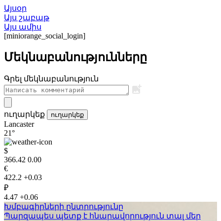
Այսօր
Այս շաբաթ
Այս ամիս
[miniorange_social_login]
Մեկնաբանությունները
Գրել մեկնաբանություն
ուղարկեք
ուղարկեք
Lancaster
21°
$
366.42
0.00
€
422.2
+0.03
₽
4.47
+0.06
Խմբագիրների ընտրությունը
Պարզապես պետք է հնարավորություն տալ մեր