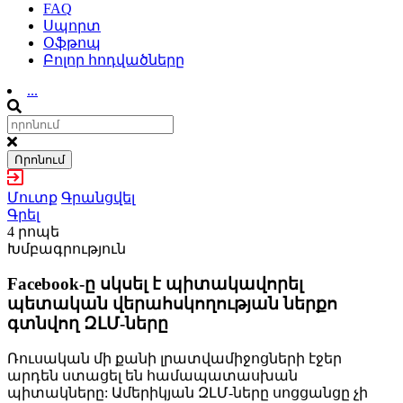
FAQ
Սպորտ
Օֆթոպ
Բոլոր հոդվածները
...
Որոնում
Մուտք
Գրանցվել
Գրել
4 րոպե
Խմբագրություն
Facebook-ը սկսել է պիտակավորել
պետական վերահսկողության ներքո
գտնվող ԶԼՄ-ները
Ռուսական մի քանի լրատվամիջոցների էջեր
արդեն ստացել են համապատասխան
պիտակները: Ամերիկյան ԶԼՄ-ները սոցցանցը չի