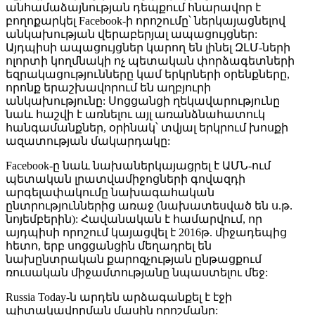
անհամաձայնության դեպքում հնարավոր է
բողոքարկել Facebook-ի որոշումը՝ ներկայացնելով
անկախության վերաբերյալ ապացույցներ:
Այդպիսի ապացույցներ կարող են լինել ԶԼՄ-ների
ոլորտի կողմնակի ոչ պետական փորձագետների
եզրակացությունները կամ երկրների օրենքները,
որոնք երաշխավորում են աղբյուրի
անկախությունը: Սոցցանցի ղեկավարությունը
նաև հաշվի է առնելու այլ առանձնահատուկ
հանգամանքներ, օրինակ՝ տվյալ երկրում խոսքի
ազատության մակարդակը:
Facebook-ը նաև նախաներկայացրել է ԱՄՆ-ում
պետական լրատվամիջոցների գովազդի
արգելափակումը նախագահական
ընտրություններից առաջ (նախատեսված են ս.թ.
նոյեմբերին): Հավանական է համարվում, որ
այդպիսի որոշում կայացվել է 2016թ. միջադեպից
հետո, երբ սոցցանցին մեղադրել են
նախընտրական քարոզչության ընթացքում
ռուսական միջամտությանը նպաստելու մեջ:
Russia Today-ն արդեն արձագանքել է էջի
պիտակավորման մասին որոշմանը: