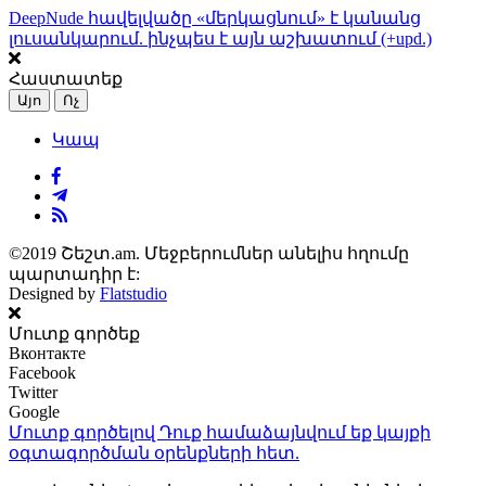
DeepNude հավելվածը «մերկացնում» է կանանց
լուսանկարում. ինչպես է այն աշխատում (+upd.)
Հաստատեք
Այո
Ոչ
Կապ
©2019 Շեշտ.am. Մեջբերումներ անելիս հղումը
պարտադիր է:
Designed by
Flatstudio
Մուտք գործեք
Вконтакте
Facebook
Twitter
Google
Մուտք գործելով Դուք համաձայնվում եք կայքի
օգտագործման օրենքների
հետ.