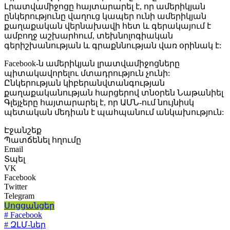
Լրատվամիջոցը հայտարարել է, որ ամերիկյան
ընկերությունը վաղուց կապեր ունի ամերիկյան
քաղաքական վերնախավի հետ և գերակայում է
ամբողջ աշխարհում, տեխնոլոգիական
գերիշխանության և գրաքննության վառ օրինակ է:
Facebook-ն ամերիկյան լրատվամիջոցները
պիտակավորելու մտադրություն չունի:
Ընկերության կիբերանվտանգության
քաղաքականության հարցերով տնօրեն Նաթանիել
Գլեյչերը հայտարարել է, որ ԱՄՆ-ում նույնիսկ
պետական մեդիան է պահպանում անկախություն:
Էջանշեք
Պատճենել հղումը
Email
Տպել
VK
Facebook
Twitter
Telegram
Սոցցանցեր
# Facebook
# ԶԼՄ-ներ