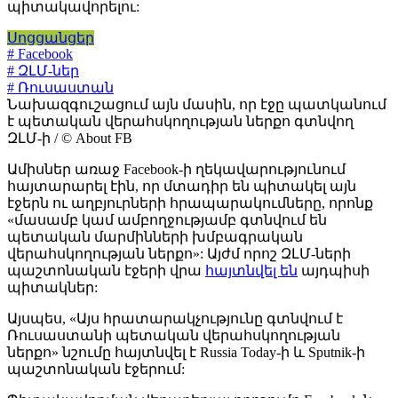
պիտակավորելու:
Սոցցանցեր
# Facebook
# ԶԼՄ-ներ
# Ռուսաստան
Նախազգուշացում այն մասին, որ էջը պատկանում
է պետական վերահսկողության ներքո գտնվող
ԶԼՄ-ի / © About FB
Ամիսներ առաջ Facebook-ի ղեկավարությունում
հայտարարել էին, որ մտադիր են պիտակել այն
էջերն ու աղբյուրների հրապարակումները, որոնք
«մասամբ կամ ամբողջությամբ գտնվում են
պետական մարմինների խմբագրական
վերահսկողության ներքո»: Այժմ որոշ ԶԼՄ-ների
պաշտոնական էջերի վրա
հայտնվել են
այդպիսի
պիտակներ:
Այսպես, «Այս հրատարակչությունը գտնվում է
Ռուսաստանի պետական վերահսկողության
ներքո» նշումը հայտնվել է Russia Today-ի և Sputnik-ի
պաշտոնական էջերում: