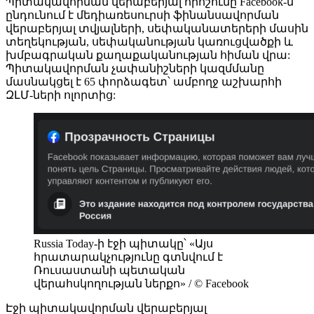
Պիտակավորման վերաբերյալ որոշումը Facebook-ն
ընդունում է մեդիառեսուրսի ֆինանսավորման
վերաբերյալ տվյալների, սեփականատերերի մասին
տեղեկության, սեփականության կառուցվածքի և
խմբագրական քաղաքականության հիման վրա:
Պիտակավորման չափանիշների կազմմանը
մասնակցել է 65 փորձագետ՝ ամբողջ աշխարհի
ԶԼՄ-ների ոլորտից:
Russia Today-ի էջի պիտակը՝ «Այս
հրատարակչությունը գտնվում է
Ռուսաստանի պետական
վերահսկողության ներքո» / © Facebook
Էջի պիտակավորման վերաբերյալ