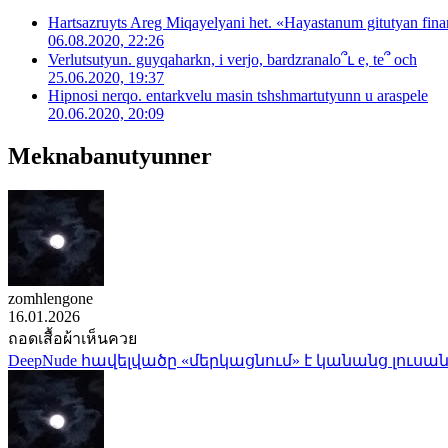
Hartsazruyts Areg Miqayelyani het. «Hayastanum gitutyan fina
06.08.2020, 22:26
Verlutsutyun. guyqaharkn, i verjo, bardzranalo՞ւ e, te՞ och
25.06.2020, 19:37
Hipnosi nerqo. entarkvelu masin tshshmartutyunn u araspele
20.06.2020, 20:09
Meknabanutyunner
zomhlengone
16.01.2026
ถอดเสื้อผ้าเห็นควย
DeepNude հավելվածը «մերկացնում» է կանանց լուսան