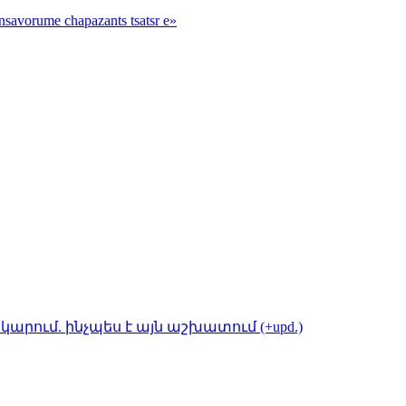
nsavorume chapazants tsatsr e»
կարում. ինչպես է այն աշխատում (+upd.)