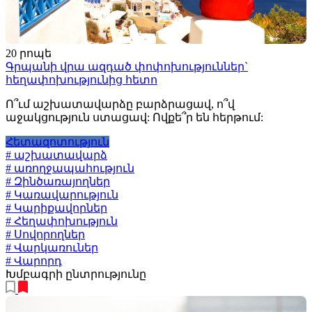
20 րոպե
Գրպանի վրա ազդած փոփոխություններ`
հեղափոխությունից հետո
Ո՞ւմ աշխատավարձը բարձրացավ, ո՞վ
աջակցություն ստացավ: Ովքե՞ր են հերթում:
Հետազոտություն
# աշխատավարձ
# առողջապահություն
# Զինծառայողներ
# Կառավարություն
# Կարիքավորներ
# Հեղափոխություն
# Սովորողներ
# Վարկառուներ
# Վարորդ
Խմբագրի ընտրությունը