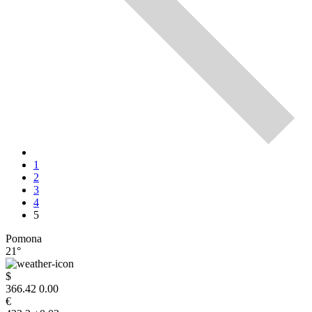
1
2
3
4
5
Pomona
21°
$
366.42
0.00
€