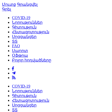
Մուտք
Գրանցվել
Գրել
COVID-19
Նորություններ
Գիտություն
Հետազոտություն
Սոցցանցեր
ՏՏ
FAQ
Սպորտ
Օֆթոպ
Բոլոր հոդվածները
COVID-19
Նորություններ
Գիտություն
Հետազոտություն
Սոցցանցեր
ՏՏ