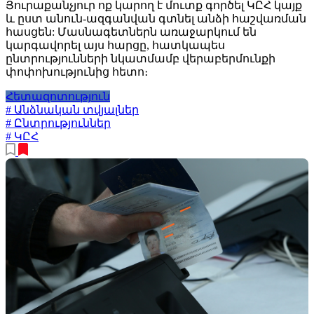
Յուրաքանչյուր ոք կարող է մուտք գործել ԿԸՀ կայք
և ըստ անուն-ազգանվան գտնել անձի հաշվառման
հասցեն: Մասնագետներն առաջարկում են
կարգավորել այս հարցը, հատկապես
ընտրությունների նկատմամբ վերաբերմունքի
փոփոխությունից հետո։
Հետազոտություն
# Անձնական տվյալներ
# Ընտրություններ
# ԿԸՀ