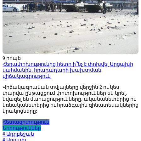
9 րոպե
Հեղափոխությունից հետո ի՞նչ է փոխվել Արցախի
սահմանին. հրադադարի խախտման
վիճակագրություն
Վիճակագրական տվյալները վերջին 2 ու կես
տարվա ընթացքում փոփոխություններ են կրել.
նվազել են մահացությունները, ականանետերից ու
նռնականետերից ու հրաձգային զինատեսակներից
կրակոցները:
Հետազոտություն
Նորություններ
# Ադրբեջան
# Արցախ