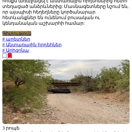
հոսքն առաջացել է անտառային հրդեհներից հետո
տեղացած անձրևներից: Մասնագետները նշում են,
որ այսպիսի հեղեղները կործանարար
հետևանքներ են ունենում բուսական ու
կենդանական աշխարհի համար:
Գիտություն
# աղետներ
# Անտառային հրդեհներ
# Արիզոնա
3 րոպե