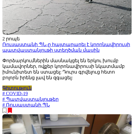
2 րոպե
Ռուսաստանի ՊՆ-ը հայտարարել է կորոնավիրուսի
պատվաստանյութի ստեղծման մասին
Փորձարկումներին մասնակցել են երկու խումբ
կամավորներ, ովքեր կորոնավիրուսի նկատմամբ
իմունիտետ են ստացել: Դուրս գրվելուց հետո
բոլորն իրենց լավ են զգացել:
Գիտություն
# COVID-19
# Պատվաստանյութեր
# Ռուսաստանի ՊՆ