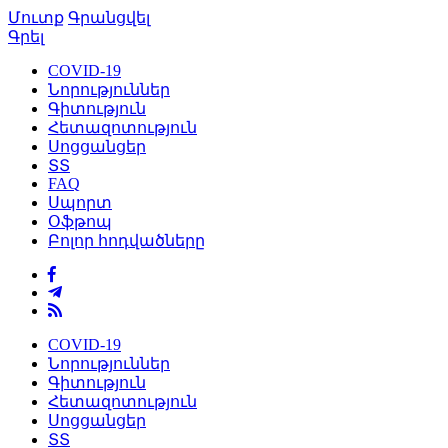
Մուտք
Գրանցվել
Գրել
COVID-19
Նորություններ
Գիտություն
Հետազոտություն
Սոցցանցեր
ՏՏ
FAQ
Սպորտ
Օֆթոպ
Բոլոր հոդվածները
COVID-19
Նորություններ
Գիտություն
Հետազոտություն
Սոցցանցեր
ՏՏ