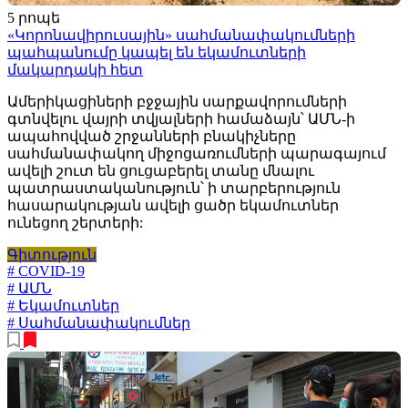
5 րոպե
«Կորոնավիրուսային» սահմանափակումների
պահպանումը կապել են եկամուտների
մակարդակի հետ
Ամերիկացիների բջջային սարքավորումների
գտնվելու վայրի տվյալների համաձայն՝ ԱՄՆ-ի
ապահովված շրջանների բնակիչները
սահմանափակող միջոցառումների պարագայում
ավելի շուտ են ցուցաբերել տանը մնալու
պատրաստականություն՝ ի տարբերություն
հասարակության ավելի ցածր եկամուտներ
ունեցող շերտերի:
Գիտություն
# COVID-19
# ԱՄՆ
# Եկամուտներ
# Սահմանափակումներ