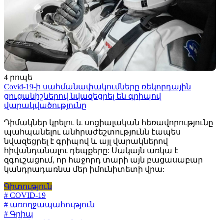
4 րոպե
Covid-19-ի սահմանափակումները ռեկորդային
ցուցանիշներով նվազեցրել են գրիպով
վարակվածությունը
Դիմակներ կրելու և սոցիալական հեռավորությունը
պահպանելու անհրաժեշտությունն էապես
նվազեցրել է գրիպով և այլ վարակներով
հիվանդանալու դեպքերը: Սակայն առկա է
զգուշացում, որ հաջորդ տարի այն բացասաբար
կանդրադառնա մեր իմունիտետի վրա:
Գիտություն
# COVID-19
# առողջապահություն
# Գրիպ