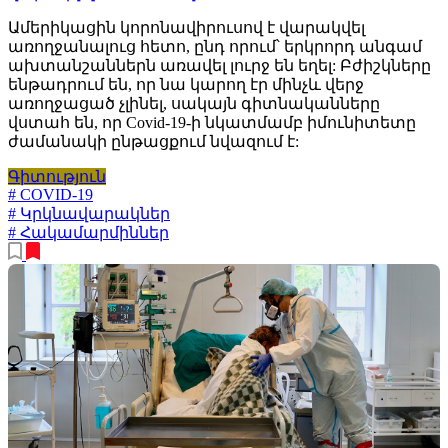
Ամերիկացին կորոնավիրուսով է վարակվել
առողջանալուց հետո, ընդ որում՝ երկրորդ անգամ
ախտանշաններն առավել լուրջ են եղել: Բժիշկները
ենթադրում են, որ նա կարող էր մինչև վերջ
առողջացած չլինել, սակայն գիտնականները
վստահ են, որ Covid-19-ի նկատմամբ իմունիտետը
ժամանակի ընթացքում նվազում է:
Գիտություն
# COVID-19
# Կրկնավարակներ
# Հակամարմիններ