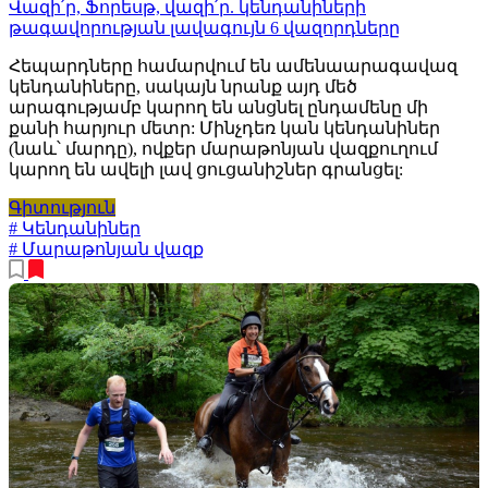
Վազի՛ր, Ֆորեսթ, վազի՛ր. կենդանիների
թագավորության լավագույն 6 վազորդները
Հեպարդները համարվում են ամենաարագավազ
կենդանիները, սակայն նրանք այդ մեծ
արագությամբ կարող են անցնել ընդամենը մի
քանի հարյուր մետր: Մինչդեռ կան կենդանիներ
(նաև՝ մարդը), ովքեր մարաթոնյան վազքուղում
կարող են ավելի լավ ցուցանիշներ գրանցել:
Գիտություն
# Կենդանիներ
# Մարաթոնյան վազք