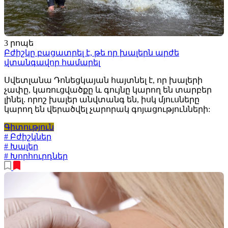
3 րոպե
Բժիշկը բացատրել է, թե որ խալերն արժե
վտանգավոր համարել
Սվետլանա Դոնեցկայան հայտնել է, որ խալերի
չափը, կառուցվածքը և գույնը կարող են տարբեր
լինել. որոշ խալեր անվտանգ են, իսկ մյուսները
կարող են վերածվել չարորակ գոյացությունների:
Գիտություն
# Բժիշկներ
# Խալեր
# Խորհուրդներ