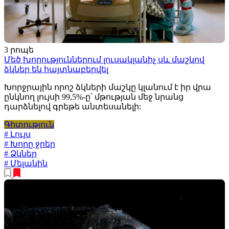
3 րոպե
Մեծ խորություններում լուսակլանիչ սև մաշկով
ձկներ են հայտնաբերվել
Խորջրային որոշ ձկների մաշկը կլանում է իր վրա
ընկնող լույսի 99,5%-ը՝ մթության մեջ նրանց
դարձնելով գրեթե անտեսանելի:
Գիտություն
# Լույս
# Խորը ջրեր
# Ձկներ
# Մելանին