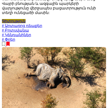
Վայրի բնության և ազգային պարկերի
վարչությունը վերջապես բացատրություն ունի
տեղի ունեցածի մասին:
Գիտություն
# Արտառոց դեպքեր
# Բոտսվանա
# Կենդանիներ
# Փղեր