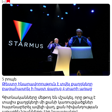
5 րոպե
Թեստը հնարավորություն է տվել քաղցկեղը
բացահայտել ի հայտ գալուց 4 տարի առաջ
Գիտնականները մեթոդ են մշակել, որը թույլ է
տալիս քաղցկեղի մի քանի կառուցվածքներ
հայտնաբերել ավելի վաղ, քան հիվանդության
առաջին նշանները: Այդ նպատակով