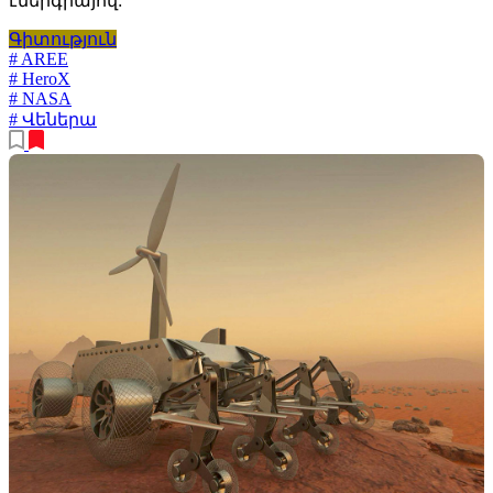
էներգիայով:
Գիտություն
# AREE
# HeroX
# NASA
# Վեներա