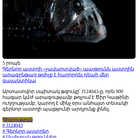
5 րոպե
Գերնոր աստղի «չավարտված» պայթյունն աստղին
արագընթաց թռիչք է հաղորդել դեպի մեր
գալակտիկա
Արտասովոր սպիտակ թզուկը՝ J124043-ը, որն 900
հազար կմ/ժ արագությամբ թռչում է Ծիր Կաթինի
ուղղությամբ, կարող է մինչ օրս անհայտ տեսակի
գերնոր աստղի պայթյունի արդյունք լինել:
Գիտություն
# J124043
# Գերնոր աստղեր
# Սպիտակ թզուկներ