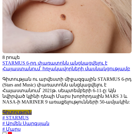
8 րոպե
STARMUS 6-րդ փառատոնն անցկացվելու է
Հայաստանում՝ հռչակավորների մասնակցությամբ
Գիտության ու արվեստի միջազգային STARMUS 6-րդ
(Stars and Music) փառատոնն անցկացվելու է
Հայաստանում՝ 2021թ. սեպտեմբերի 6-11-ը: Այն
նվիրված կլինի դեպի Մարս խորհրդային MARS 3 և
NASA-ի MARINER 9 առաքելությունների 50-ամյակին:
Գիտություն
# STARMUS
# Արմեն Սարգսյան
# Մարս