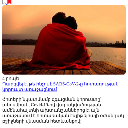
4 րոպե
Պարզվել է, թե ինչու է SARS-CoV-2-ը հոտառության
կորուստ առաջացնում
Հոտերի նկատմամբ զգացման կորուստը՝
անոսմիան, Covid-19-ով վարակվածության
ամենահայտնի ախտանշաններից է. այն
առաջանում է հոտառական էպիթելիայի օժանդակ
բջիջների վնասման հետևանքով: