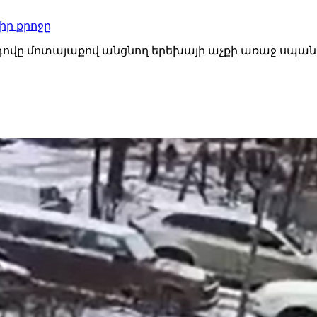
իր քրոջը
ովը մոտայաքով անցնող երեխայի աչքի առաջ սպանել է