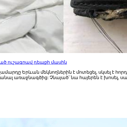
ցած ուշագրավ դեպքի մասին
արդը Երևան մեկնողներին է մոտեցել, սկսել է հորդ
ստանալ առաջնագծից: Չնայած՝ նա հայերեն է խոսել,