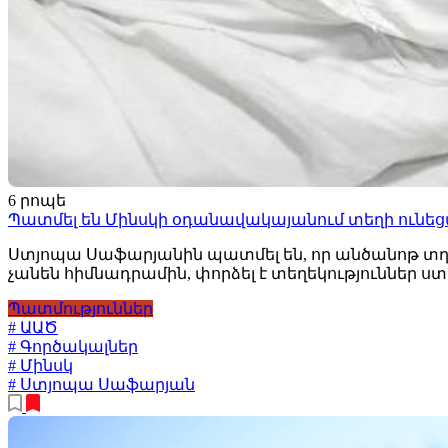
6 րոպե
Պատմել են Մինսկի օդանավակայանում տեղի ունե
Ստյոպա Սաֆարյանին պատմել են, որ անծանոթ տղամ
չանեն հիմնադրամին, փորձել է տեղեկություններ 
Պատմություններ
# ԱԱԾ
# Գործակալներ
# Մինսկ
# Ստյոպա Սաֆարյան