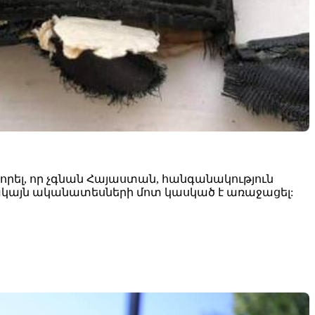
որել, որ չգնան Հայաստան, հանգանակություն
 սակայն ականատեսների մոտ կասկած է առաջացել: