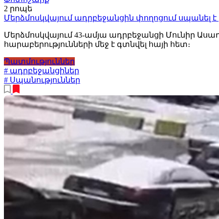
2 րոպե
Մերձմոսկվայում ադրբեջանցին փողոցում սպանել է 
Մերձմոսկվայում 43-ամյա ադրբեջանցի Մունիր Ասադ
հարաբերությունների մեջ է գտնվել հայի հետ։
Պատմություններ
# ադրբեջանցիներ
# Սպանություններ