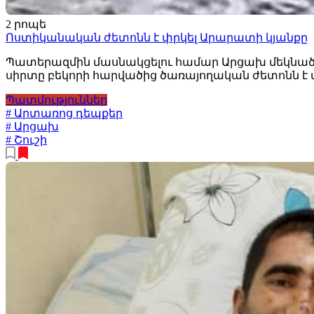
2 րոպե
Ոստիկանական ժետոնն է փրկել Արարատի կյանքը
Պատերազմին մասնակցելու համար Արցախ մեկնած ոս
սիրտը բեկորի հարվածից ծառայողական ժետոնն է
Պատմություններ
# Արտառոց դեպքեր
# Արցախ
# Շուշի