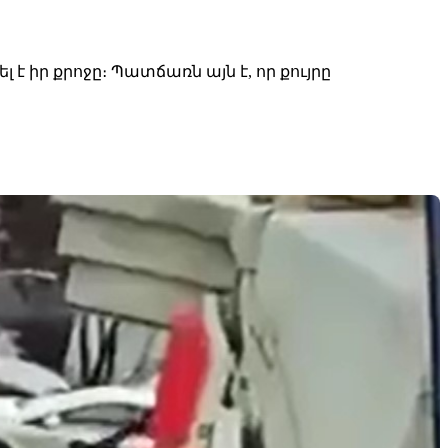
 իր քրոջը։ Պատճառն այն է, որ քույրը