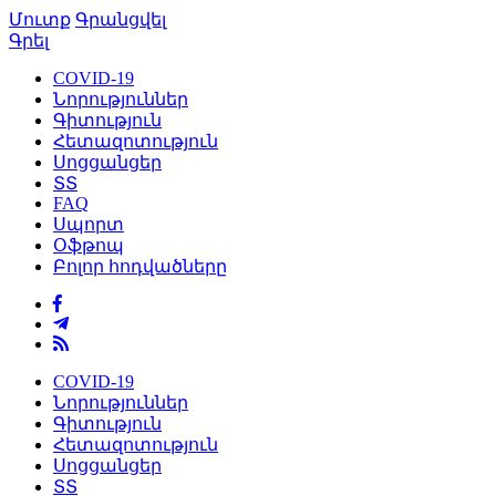
Մուտք
Գրանցվել
Գրել
COVID-19
Նորություններ
Գիտություն
Հետազոտություն
Սոցցանցեր
ՏՏ
FAQ
Սպորտ
Օֆթոպ
Բոլոր հոդվածները
COVID-19
Նորություններ
Գիտություն
Հետազոտություն
Սոցցանցեր
ՏՏ