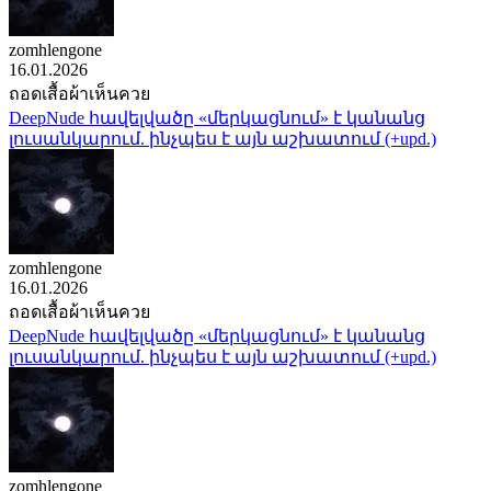
zomhlengone
16.01.2026
ถอดเสื้อผ้าเห็นควย
DeepNude հավելվածը «մերկացնում» է կանանց
լուսանկարում. ինչպես է այն աշխատում (+upd.)
zomhlengone
16.01.2026
ถอดเสื้อผ้าเห็นควย
DeepNude հավելվածը «մերկացնում» է կանանց
լուսանկարում. ինչպես է այն աշխատում (+upd.)
zomhlengone