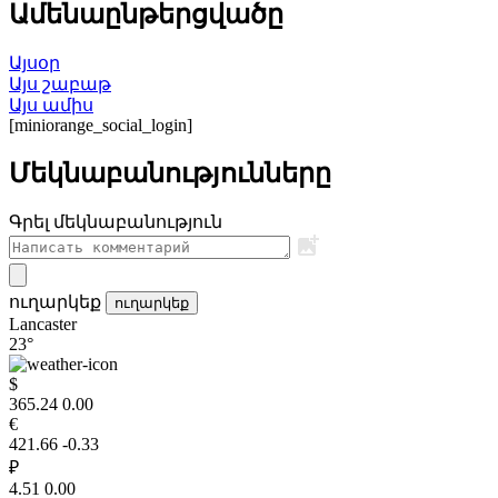
Ամենաընթերցվածը
Այսօր
Այս շաբաթ
Այս ամիս
[miniorange_social_login]
Մեկնաբանությունները
Գրել մեկնաբանություն
ուղարկեք
ուղարկեք
Lancaster
23°
$
365.24
0.00
€
421.66
-0.33
₽
4.51
0.00