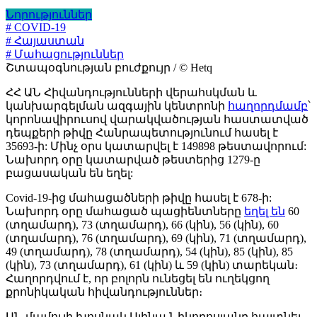
Նորություններ
# COVID-19
# Հայաստան
# Մահացություններ
Շտապօգնության բուժքույր / © Hetq
ՀՀ ԱՆ Հիվանդությունների վերահսկման և
կանխարգելման ազգային կենտրոնի
հաղորդմամբ
՝
կորոնավիրուսով վարակվածության հաստատված
դեպքերի թիվը Հանրապետությունում հասել է
35693-ի: Մինչ օրս կատարվել է 149898 թեստավորում:
Նախորդ օրը կատարված թեստերից 1279-ը
բացասական են եղել:
Covid-19-ից մահացածների թիվը հասել է 678-ի:
Նախորդ օրը մահացած պացիենտները
եղել են
60
(տղամարդ), 73 (տղամարդ), 66 (կին), 56 (կին), 60
(տղամարդ), 76 (տղամարդ), 69 (կին), 71 (տղամարդ),
49 (տղամարդ), 78 (տղամարդ), 54 (կին), 85 (կին), 85
(կին), 73 (տղամարդ), 61 (կին) և 59 (կին) տարեկան։
Հաղորդվում է, որ բոլորն ունեցել են ուղեկցող
քրոնիկական հիվանդություններ։
ԱՆ մամուլի խոսնակ Ալինա Նիկողոսյանը հայտնել