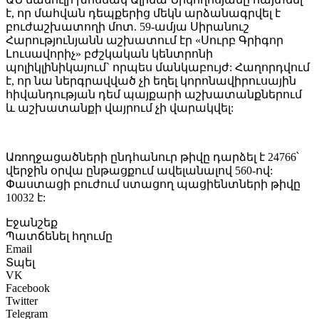
է, որ մահվան դեպքերից մեկն արձանագրվել է
բուժաշխատողի մոտ. 59-ամյա Սիրանուշ
Հարությունյանն աշխատում էր «Սուրբ Գրիգոր
Լուսավորիչ» բժշկական կենտրոնի
պոլիկլինիկայում` որպես մանկաբույժ: Հաղորդվում
է, որ նա ներգրավված չի եղել կորոնավիրուսային
հիվանդության դեմ պայքարի աշխատանքներում
և աշխատանքի վայրում չի վարակվել:
Առողջացածների ընդհանուր թիվը դարձել է 24766՝
վերջին օրվա ընթացքում ավելանալով 560-ով:
Փաստացի բուժում ստացող պացիենտների թիվը
10032 է:
Էջանշեք
Պատճենել հղումը
Email
Տպել
VK
Facebook
Twitter
Telegram