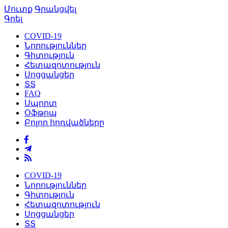
Մուտք
Գրանցվել
Գրել
COVID-19
Նորություններ
Գիտություն
Հետազոտություն
Սոցցանցեր
ՏՏ
FAQ
Սպորտ
Օֆթոպ
Բոլոր հոդվածները
COVID-19
Նորություններ
Գիտություն
Հետազոտություն
Սոցցանցեր
ՏՏ