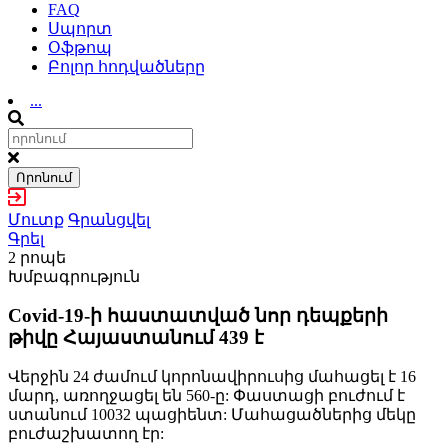
FAQ
Սպորտ
Օֆթոպ
Բոլոր հոդվածները
...
Որոնում
Մուտք
Գրանցվել
Գրել
2 րոպե
Խմբագրություն
Covid-19-ի հաստատված նոր դեպքերի
թիվը Հայաստանում 439 է
Վերջին 24 ժամում կորոնավիրուսից մահացել է 16
մարդ, առողջացել են 560-ը: Փաստացի բուժում է
ստանում 10032 պացիենտ: Մահացածներից մեկը
բուժաշխատող էր: