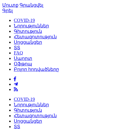
Մուտք
Գրանցվել
Գրել
COVID-19
Նորություններ
Գիտություն
Հետազոտություն
Սոցցանցեր
ՏՏ
FAQ
Սպորտ
Օֆթոպ
Բոլոր հոդվածները
COVID-19
Նորություններ
Գիտություն
Հետազոտություն
Սոցցանցեր
ՏՏ