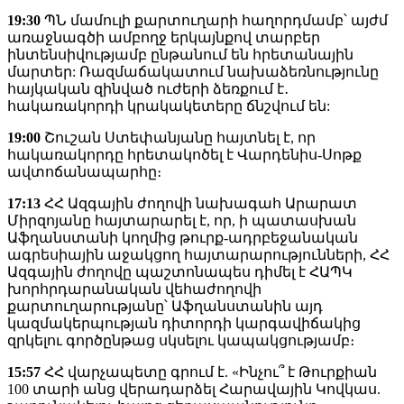
19:30
ՊՆ մամուլի քարտուղարի հաղորդմամբ՝ այժմ
առաջնագծի ամբողջ երկայնքով տարբեր
ինտենսիվությամբ ընթանում են հրետանային
մարտեր: Ռազմաճակատում նախաձեռնությունը
հայկական զինված ուժերի ձեռքում է․
հակառակորդի կրակակետերը ճնշվում են:
19:00
Շուշան Ստեփանյանը հայտնել է, որ
հակառակորդը հրետակոծել է Վարդենիս-Սոթք
ավտոճանապարհը։
17:13
ՀՀ Ազգային ժողովի նախագահ Արարատ
Միրզոյանը հայտարարել է, որ, ի պատասխան
Աֆղանստանի կողմից թուրք-ադրբեջանական
ագրեսիային աջակցող հայտարարությունների, ՀՀ
Ազգային ժողովը պաշտոնապես դիմել է ՀԱՊԿ
խորհրդարանական վեհաժողովի
քարտուղարությանը՝ Աֆղանստանին այդ
կազմակերպության դիտորդի կարգավիճակից
զրկելու գործընթաց սկսելու կապակցությամբ։
15:57
ՀՀ վարչապետը գրում է. «Ինչու՞ է Թուրքիան
100 տարի անց վերադարձել Հարավային Կովկաս.