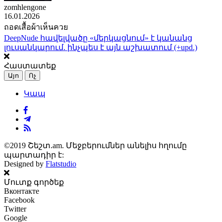
zomhlengone
16.01.2026
ถอดเสื้อผ้าเห็นควย
DeepNude հավելվածը «մերկացնում» է կանանց
լուսանկարում. ինչպես է այն աշխատում (+upd.)
Հաստատեք
Այո
Ոչ
Կապ
©2019 Շեշտ.am. Մեջբերումներ անելիս հղումը
պարտադիր է:
Designed by
Flatstudio
Մուտք գործեք
Вконтакте
Facebook
Twitter
Google