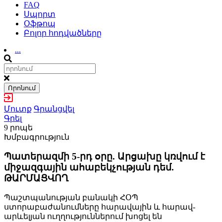
FAQ
Սպորտ
Օֆթոպ
Բոլոր հոդվածները
...
Որոնում
Մուտք
Գրանցվել
Գրել
9 րոպե
Խմբագրություն
Պատերազմի 5-րդ օրը. Արցախը կռվում է
միջազգային ահաբեկչության դեմ.
ԹԱՐՄԱՑՎՈՂ
Պաշտպանության բանակի ՀՕՊ
ստորաբաժանումները հարավային և հարավ-
արևելյան ուղղություններում խոցել են