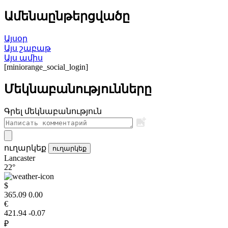
Ամենաընթերցվածը
Այսօր
Այս շաբաթ
Այս ամիս
[miniorange_social_login]
Մեկնաբանությունները
Գրել մեկնաբանություն
ուղարկեք
ուղարկեք
Lancaster
22°
$
365.09
0.00
€
421.94
-0.07
₽