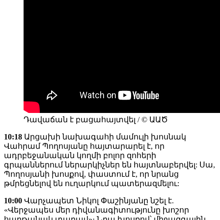
Դավաճան է բացահայտվել / © ԱԱԾ
10:18
Արցախի նախագահի մամուլի խոսնակ
Վահրամ Պողոսյանը հայտարարել է, որ
ադրբեջանական կողմի բոլոր զոհերի
գրպաններում ներարկիչներ են հայտնաբերվել: Սա,
Պողոսյանի խոսքով, փաստում է, որ նրանց
թմրեցնելով են ուղարկում պատերազմելու:
10:00
Վարչապետ Նիկոլ Փաշինյանը նշել է.
«Վերջապես մեր դիվանագիտությունը խոշոր
հաղթանակ տարավ»։ Նրա խոսքով՝ միջազգային