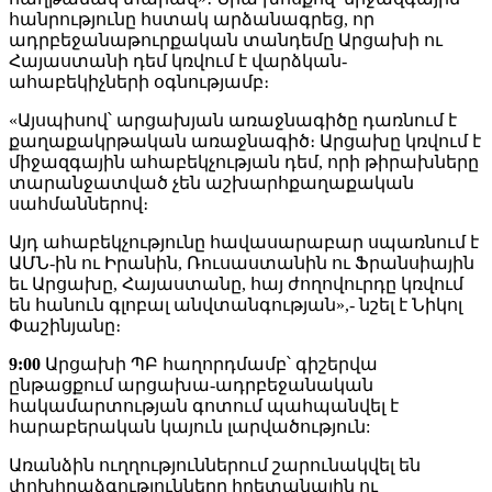
հանրությունը հստակ արձանագրեց, որ
ադրբեջանաթուրքական տանդեմը Արցախի ու
Հայաստանի դեմ կռվում է վարձկան-
ահաբեկիչների օգնությամբ։
«Այսպիսով՝ արցախյան առաջնագիծը դառնում է
քաղաքակրթական առաջնագիծ։ Արցախը կռվում է
միջազգային ահաբեկչության դեմ, որի թիրախները
տարանջատված չեն աշխարհքաղաքական
սահմաններով։
Այդ ահաբեկչությունը հավասարաբար սպառնում է
ԱՄՆ-ին ու Իրանին, Ռուսաստանին ու Ֆրանսիային
եւ Արցախը, Հայաստանը, հայ ժողովուրդը կռվում
են հանուն գլոբալ անվտանգության»,- նշել է Նիկոլ
Փաշինյանը։
9:00
Արցախի ՊԲ հաղորդմամբ՝ գիշերվա
ընթացքում արցախա-ադրբեջանական
հակամարտության գոտում պահպանվել է
հարաբերական կայուն լարվածություն:
Առանձին ուղղություններում շարունակվել են
փոխհրաձգությունները հրետանային ու