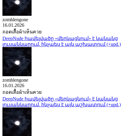
zomhlengone
16.01.2026
ถอดเสื้อผ้าเห็นควย
DeepNude հավելվածը «մերկացնում» է կանանց
լուսանկարում. ինչպես է այն աշխատում (+upd.)
zomhlengone
16.01.2026
ถอดเสื้อผ้าเห็นควย
DeepNude հավելվածը «մերկացնում» է կանանց
լուսանկարում. ինչպես է այն աշխատում (+upd.)