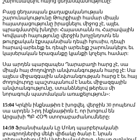
շարունակելու հայոց ցեղասպանությունը:
Բայց ցեղասպան քաղաքականության
շարունակությունը Թուրքիայի համար միայն
հայատյացությունը իրացնելու միջոց չէ, այլեւ
պրագմատիկ խնդիր: Հայաստանն ու Հարավային
Կովկասի հայությունը վերջին խոչընդոտն են
թուրքական էքսպանսիան դեպի հյուսիս, դեպի
հարավ-արեւելք եւ դեպի արեւելք շարունակելու եւ
կայսերական երազանքը կյանքի կոչելու համար:
Սա արդեն պարզապես Ղարաբաղի հարց չէ, սա
միայն հայ ժողովրդի անվտանգության հարց չէ: Սա
այլեւս միջազգային անվտանգության հարց է եւ հայ
ժողովուրդը պաշտպանում է նաեւ միջազգային
անվտանգությունը, ստանձնելով թերեւս մի
նորագույն պատմական առաքելություն»:
15:04
Կրկին ինքնաթիռ է խոցվել. վերջին 30 րոպեում
սա արդեն 3-րդ ինքնաթիռն է, որ խոցում են
Արցախի ՊԲ ՀՕՊ ստորաբաժանումները:
14:59
Ֆրանսիական Լը Մոնդ պարբերականի
լրագրողներից մեկի վիճակը ծանր է. նրան
տեղափոխում են Ստեփանակերտ, մյուսը գտնվում