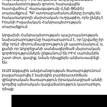
հակամարտության գոտու հարավային
հատվածում՝ Վարազաթումբ (Լելե Թեփե)
տարածքում, ՊԲ ստորաբաժանումները խոցել են
հակառակորդի մարտական ուղղաթիռ, որն ընկել է
Իրանի Իսլամական Հանրապետության
տարածքում:
Արցախի Հանրապետության պաշտպանության
նախարարությունը հայտարարում է, որ նշվածը իր
մեջ որևէ միտումնավորություն չի պարունակում, և
քանի որ Ադրբեջանի սանձազերծած մարտական
գործողություններն ընթանում են ԻԻՀ սահմանին
շատ մոտ, ցավոք, նման դեպքերն անխուսափելի
են:
11:23
Ազգային անվտանգության ծառայությունում
բացահայտվել է նախկին բարձրաստիճան
զինվորական ծառայություն իրականացրած անձի
կողմից պետական դավաճանություն կատարելու
դեպք: