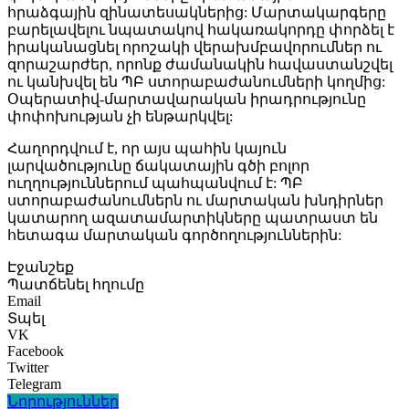
հրաձգային զինատեսակներից: Մարտակարգերը
բարելավելու նպատակով հակառակորդը փորձել է
իրականացնել որոշակի վերախմբավորումներ ու
զորաշարժեր, որոնք ժամանակին հավաստանշվել
ու կանխվել են ՊԲ ստորաբաժանումների կողմից:
Օպերատիվ-մարտավարական իրադրությունը
փոփոխության չի ենթարկվել:
Հաղորդվում է, որ այս պահին կայուն
լարվածությունը ճակատային գծի բոլոր
ուղղություններում պահպանվում է: ՊԲ
ստորաբաժանումներն ու մարտական խնդիրներ
կատարող ազատամարտիկները պատրաստ են
հետագա մարտական գործողություններին:
Էջանշեք
Պատճենել հղումը
Email
Տպել
VK
Facebook
Twitter
Telegram
Նորություններ