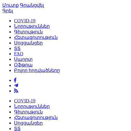
Մուտք
Գրանցվել
Գրել
COVID-19
Նորություններ
Գիտություն
Հետազոտություն
Սոցցանցեր
ՏՏ
FAQ
Սպորտ
Օֆթոպ
Բոլոր հոդվածները
COVID-19
Նորություններ
Գիտություն
Հետազոտություն
Սոցցանցեր
ՏՏ