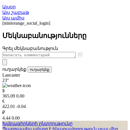
Այսօր
Այս շաբաթ
Այս ամիս
[miniorange_social_login]
Մեկնաբանությունները
Գրել մեկնաբանություն
ուղարկեք
ուղարկեք
Lancaster
23°
$
365.09
0.00
€
422.01
-0.04
₽
4.44
0.00
Խմբագիրների ընտրությունը
Պարզապես պետք է հնարավորություն տալ մեր