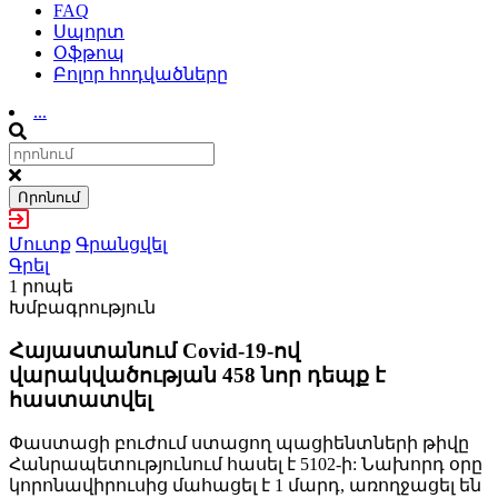
FAQ
Սպորտ
Օֆթոպ
Բոլոր հոդվածները
...
Որոնում
Մուտք
Գրանցվել
Գրել
1 րոպե
Խմբագրություն
Հայաստանում Covid-19-ով
վարակվածության 458 նոր դեպք է
հաստատվել
Փաստացի բուժում ստացող պացիենտների թիվը
Հանրապետությունում հասել է 5102-ի: Նախորդ օրը
կորոնավիրուսից մահացել է 1 մարդ, առողջացել են