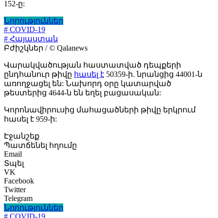
152-ը:
Նորություններ
# COVID-19
# Հայաստան
Բժիշկներ / © Qalanews
Վարակվածության հաստատված դեպքերի
ընդհանուր թիվը
հասել է
50359-ի. նրանցից 44001-ն
առողջացել են: Նախորդ օրը կատարված
թեստերից 4644-ն են եղել բացասական:
Կորոնավիրուսից մահացածների թիվը երկրում
հասել է 959-ի:
Էջանշեք
Պատճենել հղումը
Email
Տպել
VK
Facebook
Twitter
Telegram
Նորություններ
# COVID-19