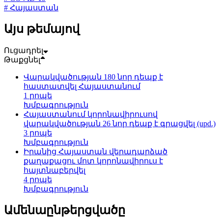
# Հայաստան
Այս թեմայով
Ուցադրել
Թաքցնել
Վարակվածության 180 նոր դեպք է
հաստատվել Հայաստանում
1 րոպե
Խմբագրություն
Հայաստանում կորոնավիրուսով
վարակվածության 26 նոր դեպք է գրացվել (upd.)
3 րոպե
Խմբագրություն
Իրանից Հայաստան վերադարձած
քաղաքացու մոտ կորոնավիրուս է
հայտնաբերվել
4 րոպե
Խմբագրություն
Ամենաընթերցվածը