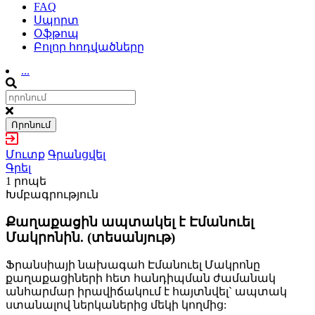
FAQ
Սպորտ
Օֆթոպ
Բոլոր հոդվածները
...
Որոնում
Մուտք
Գրանցվել
Գրել
1 րոպե
Խմբագրություն
Քաղաքացին ապտակել է Էմանուել
Մակրոնին. (տեսանյութ)
Ֆրանսիայի նախագահ Էմանուել Մակրոնը
քաղաքացիների հետ հանդիպման ժամանակ
անհարմար իրավիճակում է հայտնվել` ապտակ
ստանալով ներկաներից մեկի կողմից: