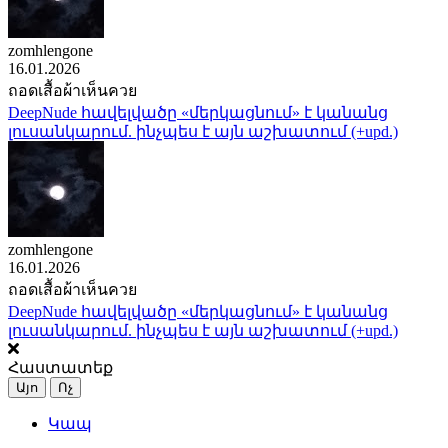
zomhlengone
16.01.2026
ถอดเสื้อผ้าเห็นควย
DeepNude հավելվածը «մերկացնում» է կանանց
լուսանկարում. ինչպես է այն աշխատում (+upd.)
zomhlengone
16.01.2026
ถอดเสื้อผ้าเห็นควย
DeepNude հավելվածը «մերկացնում» է կանանց
լուսանկարում. ինչպես է այն աշխատում (+upd.)
Հաստատեք
Այո
Ոչ
Կապ