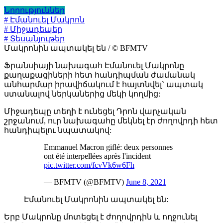
Նորություններ
# Էմանուել Մակրոն
# Միջադեպեր
# Տեսանյութեր
Մակրոնին ապտակել են / © BFMTV
Ֆրանսիայի նախագահ Էմանուել Մակրոնը
քաղաքացիների հետ հանդիպման ժամանակ
անհարմար իրավիճակում է հայտնվել` ապտակ
ստանալով ներկաներից մեկի կողմից:
Միջադեպը տեղի է ունեցել Դրոն վարչական
շրջանում, ուր նախագահը մեկնել էր ժողովրդի հետ
հանդիպելու նպատակով:
Emmanuel Macron giflé: deux personnes
ont été interpellées après l'incident
pic.twitter.com/fcvVk6w6Fh
— BFMTV (@BFMTV)
June 8, 2021
Էմանուել Մակրոնին ապտակել են:
Երբ Մակրոնը մոտեցել է ժողովրդին և ողջունել