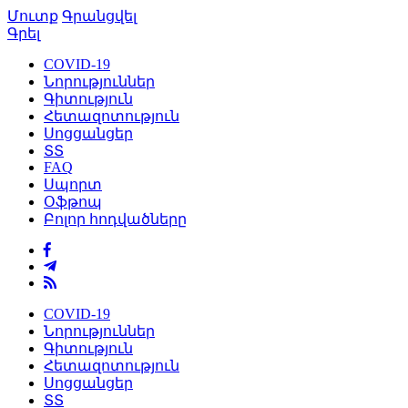
Մուտք
Գրանցվել
Գրել
COVID-19
Նորություններ
Գիտություն
Հետազոտություն
Սոցցանցեր
ՏՏ
FAQ
Սպորտ
Օֆթոպ
Բոլոր հոդվածները
COVID-19
Նորություններ
Գիտություն
Հետազոտություն
Սոցցանցեր
ՏՏ