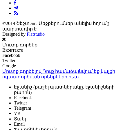
©2019 Շեշտ.am. Մեջբերումներ անելիս հղումը
պարտադիր է:
Designed by
Flatstudio
Մուտք գործեք
Вконтакте
Facebook
Twitter
Google
Մուտք գործելով Դուք համաձայնվում եք կայքի
օգտագործման օրենքների
հետ.
Էջանիշ (քաշել պատկերակը, էջանիշների
բարին)
Facebook
Twitter
Telegram
VK
Տպել
Email
Պատճենել հղումը