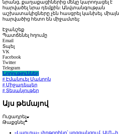
նրանց, քաղաքացիներից մեկը կարողացել է
հարվածել նրա դեմքին: Անվտանգության
աշխատակիցները չեն հասցրել կանխել. միայն
հարվածից հետո են միջամտել:
Էջանշեք
Պատճենել հղումը
Email
Տպել
VK
Facebook
Twitter
Telegram
Նորություններ
# Էմանուել Մակրոն
# Միջադեպեր
# Տեսանյութեր
Այս թեմայով
Ուցադրել
Թաքցնել
«Լաուրա» փոթորիկը՝ սոցցանցում. ԱՄՆ-ի