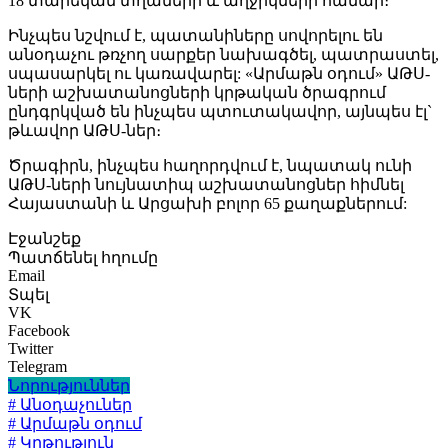
18 տարեկան տղաների և աղջիկների համար։
Ինչպես նշվում է, պատանիները սովորելու են
անօդաչու թռչող սարքեր նախագծել, պատրաստել,
սպասարկել ու կառավարել: «Արմաթն օդում» ԱԹՍ-
ների աշխատանոցների կրթական ծրագրում
ընդգրկված են ինչպես պտուտակավոր, այնպես էլ`
թևավոր ԱԹՍ-ներ։
Ծրագիրն, ինչպես հաղորդվում է, նպատակ ունի
ԱԹՍ-ների նույնատիպ աշխատանոցներ հիմնել
Հայաստանի և Արցախի բոլոր 65 քաղաքներում:
Էջանշեք
Պատճենել հղումը
Email
Տպել
VK
Facebook
Twitter
Telegram
Նորություններ
# Անօդաչուներ
# Արմաթն օդում
# Կրթություն