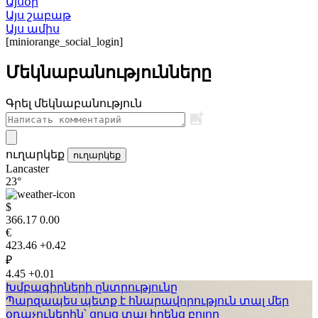
Այսօր
Այս շաբաթ
Այս ամիս
[miniorange_social_login]
Մեկնաբանությունները
Գրել մեկնաբանություն
ուղարկեք
ուղարկեք
Lancaster
23°
$
366.17
0.00
€
423.46
+0.42
₽
4.45
+0.01
Խմբագիրների ընտրությունը
Պարզապես պետք է հնարավորություն տալ մեր
օդաչուներին՝ ցույց տալ իրենց բոլոր