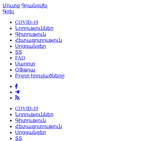
Մուտք
Գրանցվել
Գրել
COVID-19
Նորություններ
Գիտություն
Հետազոտություն
Սոցցանցեր
ՏՏ
FAQ
Սպորտ
Օֆթոպ
Բոլոր հոդվածները
COVID-19
Նորություններ
Գիտություն
Հետազոտություն
Սոցցանցեր
ՏՏ