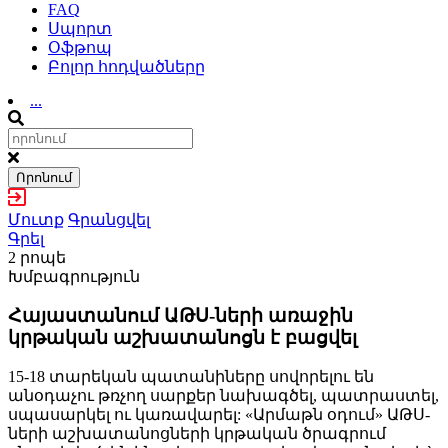
FAQ
Սպորտ
Օֆթոպ
Բոլոր հոդվածները
...
Որոնում
Մուտք
Գրանցվել
Գրել
2 րոպե
Խմբագրություն
Հայաստանում ԱԹՍ-ների առաջին
կրթական աշխատանոցն է բացվել
15-18 տարեկան պատանիները սովորելու են
անօդաչու թռչող սարքեր նախագծել, պատրաստել,
սպասարկել ու կառավարել: «Արմաթն օդում» ԱԹՍ-
ների աշխատանոցների կրթական ծրագրում