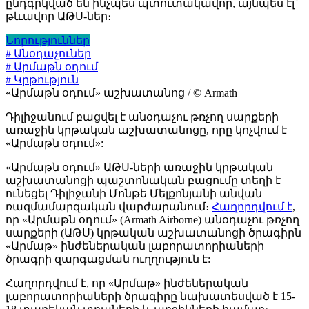
ընդգրկված են ինչպես պտուտակավոր, այնպես էլ`
թևավոր ԱԹՍ-ներ։
Նորություններ
# Անօդաչուներ
# Արմաթն օդում
# Կրթություն
«Արմաթն օդում» աշխատանոց / © Armath
Դիլիջանում բացվել է անօդաչու թռչող սարքերի
առաջին կրթական աշխատանոցը, որը կոչվում է
«Արմաթն օդում»:
«Արմաթն օդում» ԱԹՍ-ների առաջին կրթական
աշխատանոցի պաշտոնական բացումը տեղի է
ունեցել Դիլիջանի Մոնթե Մելքոնյանի անվան
ռազմամարզական վարժարանում։
Հաղորդվում է
,
որ «Արմաթն օդում» (Armath Airborne) անօդաչու թռչող
սարքերի (ԱԹՍ) կրթական աշխատանոցի ծրագիրն
«Արմաթ» ինժեներական լաբորատորիաների
ծրագրի զարգացման ուղղություն է:
Հաղորդվում է, որ «Արմաթ» ինժեներական
լաբորատորիաների ծրագիրը նախատեսված է 15-