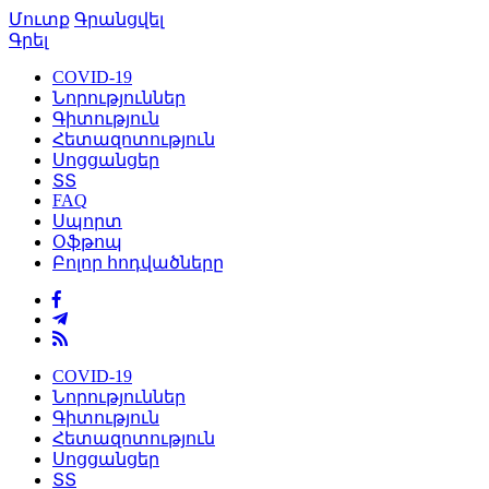
Մուտք
Գրանցվել
Գրել
COVID-19
Նորություններ
Գիտություն
Հետազոտություն
Սոցցանցեր
ՏՏ
FAQ
Սպորտ
Օֆթոպ
Բոլոր հոդվածները
COVID-19
Նորություններ
Գիտություն
Հետազոտություն
Սոցցանցեր
ՏՏ