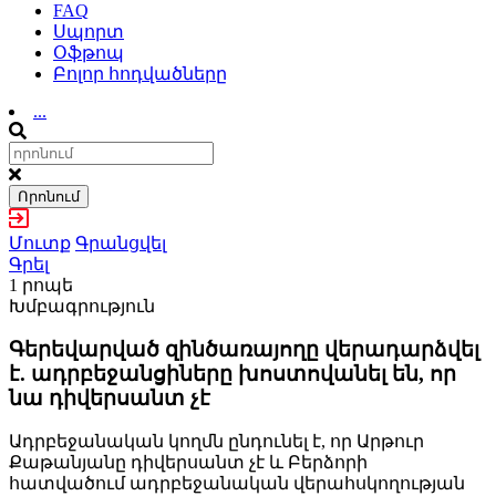
FAQ
Սպորտ
Օֆթոպ
Բոլոր հոդվածները
...
Որոնում
Մուտք
Գրանցվել
Գրել
1 րոպե
Խմբագրություն
Գերեվարված զինծառայողը վերադարձվել
է. ադրբեջանցիները խոստովանել են, որ
նա դիվերսանտ չէ
Ադրբեջանական կողմն ընդունել է, որ Արթուր
Քաթանյանը դիվերսանտ չէ և Բերձորի
հատվածում ադրբեջանական վերահսկողության