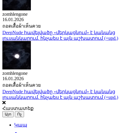
zomhlengone
16.01.2026
ถอดเสื้อผ้าเห็นควย
DeepNude հավելվածը «մերկացնում» է կանանց
լուսանկարում. ինչպես է այն աշխատում (+upd.)
zomhlengone
16.01.2026
ถอดเสื้อผ้าเห็นควย
DeepNude հավելվածը «մերկացնում» է կանանց
լուսանկարում. ինչպես է այն աշխատում (+upd.)
Հաստատեք
Այո
Ոչ
Կապ