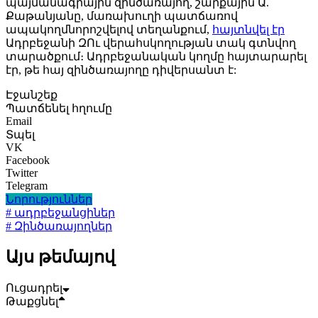
պայմանագրային զինծառայող, շարքային Ա.
Քաթանյանը, մառախուղի պատճառով
ապակողմնորոշվելով տեղանքում,
հայտնվել էր
Ադրբեջանի ԶՈւ վերահսկողության տակ գտնվող
տարածքում։ Ադրբեջանական կողմը հայտարարել
էր, թե հայ զինծառայողը դիվերսանտ է:
Էջանշեք
Պատճենել հղումը
Email
Տպել
VK
Facebook
Twitter
Telegram
Նորություններ
# ադրբեջանցիներ
# Զինծառայողներ
Այս թեմայով
Ուցադրել
Թաքցնել