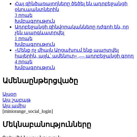
Հայ զինծառայողները ծեծել են ադրբեջանցի
օկուպանտներին
3 րոպե
Խմբագրություն
Ադրբեջանցի զինվորականները դժգոհ են, որ
չեն պարգևատրվել
1 րոպե
Խմբագրություն
«Մենք ոչ միայն Արցախում ենք պարտվել
հայերին, այլև՝ ամենուր» ,— ադրբեջանցի գրող
4 րոպե
Խմբագրություն
Ամենաընթերցվածը
Այսօր
Այս շաբաթ
Այս ամիս
[miniorange_social_login]
Մեկնաբանությունները