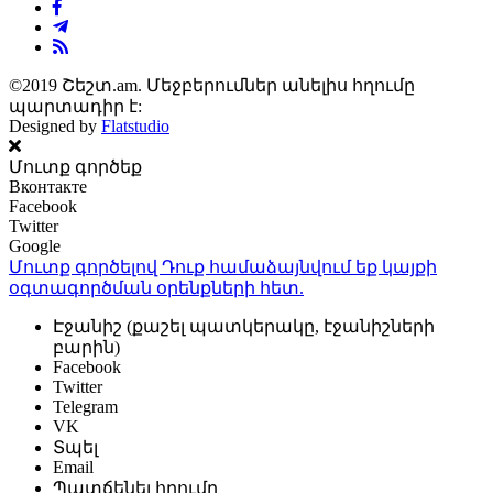
©2019 Շեշտ.am. Մեջբերումներ անելիս հղումը
պարտադիր է:
Designed by
Flatstudio
Մուտք գործեք
Вконтакте
Facebook
Twitter
Google
Մուտք գործելով Դուք համաձայնվում եք կայքի
օգտագործման օրենքների
հետ.
Էջանիշ (քաշել պատկերակը, էջանիշների
բարին)
Facebook
Twitter
Telegram
VK
Տպել
Email
Պատճենել հղումը