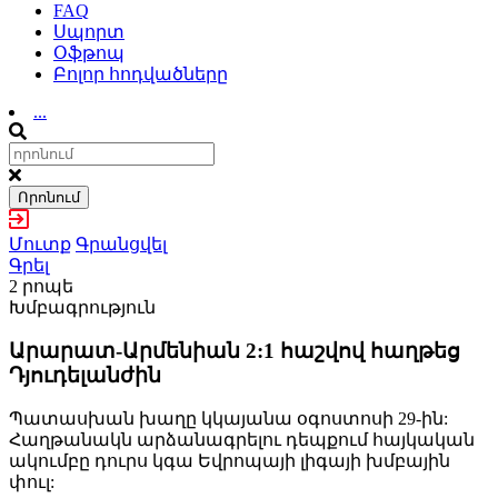
FAQ
Սպորտ
Օֆթոպ
Բոլոր հոդվածները
...
Որոնում
Մուտք
Գրանցվել
Գրել
2 րոպե
Խմբագրություն
Արարատ-Արմենիան 2:1 հաշվով հաղթեց
Դյուդելանժին
Պատասխան խաղը կկայանա օգոստոսի 29-ին:
Հաղթանակն արձանագրելու դեպքում հայկական
ակումբը դուրս կգա Եվրոպայի լիգայի խմբային
փուլ: