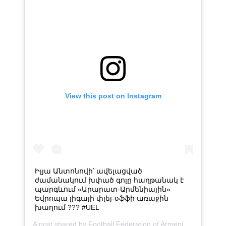
View this post on Instagram
Իլյա Անտոնովի՝ ավելացված
ժամանակում խփած գոլը հաղթանակ է
պարգևում «Արարատ-Արմենիային»
Եվրոպա լիգայի փլեյ-օֆֆի առաջին
խաղում ??? #UEL
A post shared by
Football Federation of Armenia
(@armenian