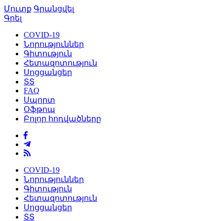
Մուտք
Գրանցվել
Գրել
COVID-19
Նորություններ
Գիտություն
Հետազոտություն
Սոցցանցեր
ՏՏ
FAQ
Սպորտ
Օֆթոպ
Բոլոր հոդվածները
COVID-19
Նորություններ
Գիտություն
Հետազոտություն
Սոցցանցեր
ՏՏ