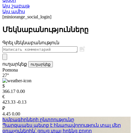
Այսօր
Այս շաբաթ
Այս ամիս
[miniorange_social_login]
Մեկնաբանությունները
Գրել մեկնաբանություն
ուղարկեք
ուղարկեք
Pomona
27°
$
366.17
0.00
€
423.33
-0.13
₽
4.45
0.00
Խմբագիրների ընտրությունը
Պարզապես պետք է հնարավորություն տալ մեր
օդաչուներին՝ ցույց տալ իրենց բոլոր