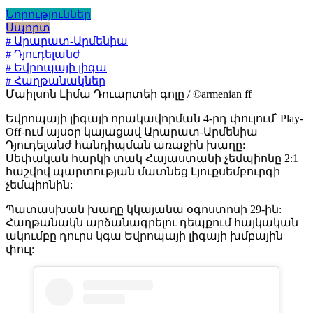
Նորություններ
Սպորտ
# Արարատ-Արմենիա
# Դյուդելանժ
# Եվրոպայի լիգա
# Հաղթանակներ
Մաիլսոն Լիմա Դուարտեի գոլը / ©armenian ff
Եվրոպայի լիգայի որակավորման 4-րդ փուլում՝ Play-
Off-ում այսօր կայացավ Արարատ-Արմենիա —
Դյուդելանժ հանդիպման առաջին խաղը:
Սեփական հարկի տակ Հայաստանի չեմպիոնը 2:1
հաշվով պարտության մատնեց Լյուքսեմբուրգի
չեմպիոնին:
Պատասխան խաղը կկայանա օգոստոսի 29-ին:
Հաղթանակն արձանագրելու դեպքում հայկական
ակումբը դուրս կգա Եվրոպայի լիգայի խմբային
փուլ: