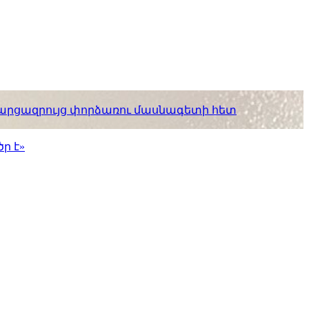
. հարցազրույց փորձառու մասնագետի հետ
ր է»