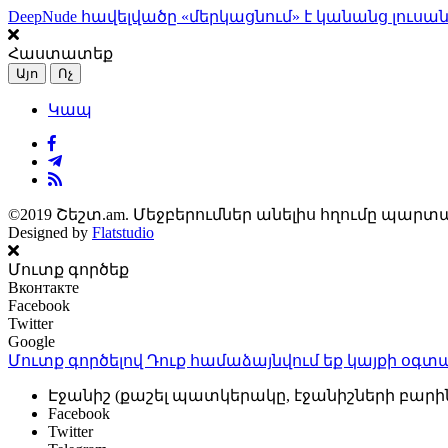
DeepNude հավելվածը «մերկացնում» է կանանց լուսան
Հաստատեք
Այո
Ոչ
Կապ
©2019 Շեշտ.am. Մեջբերումներ անելիս հղումը պարտա
Designed by
Flatstudio
Մուտք գործեք
Вконтакте
Facebook
Twitter
Google
Մուտք գործելով Դուք համաձայնվում եք կայքի
օգտա
Էջանիշ (քաշել պատկերակը, էջանիշների բարի
Facebook
Twitter