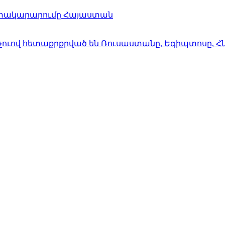
ատակարարումը Հայաստան
աչուով հետաքրքրված են Ռուսաստանը, Եգիպտոսը, 