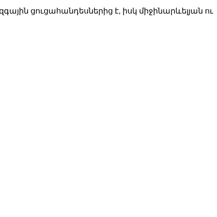
յին ցուցահանդեսներից է, իսկ միջինարևելյան ու