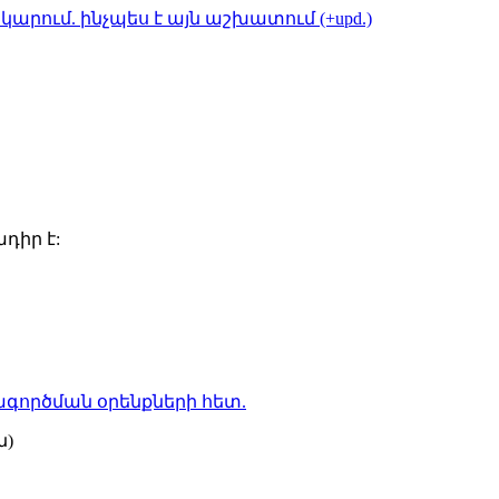
կարում. ինչպես է այն աշխատում (+upd.)
դիր է:
գործման օրենքների
հետ.
ն)