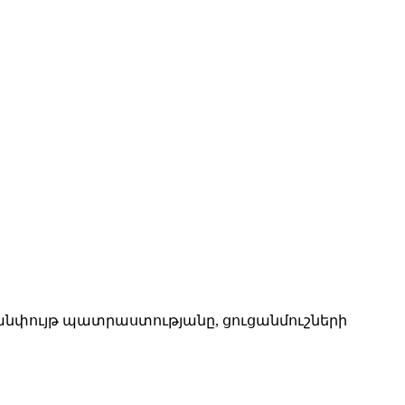
 անփույթ պատրաստությանը, ցուցանմուշների