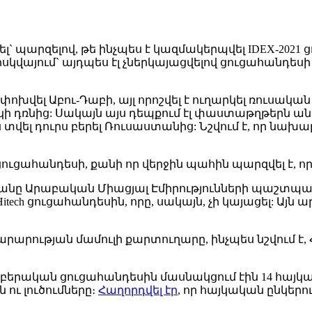
 պարզելով, թե ինչպես է կազմակերպվել IDEX-2021 ց
ոսկվայում` այդպես էլ չներկայացվելով ցուցահանդես
փոխվել Աբու-Դաբի, այլ որոշվել է ուղարկել ռուսական
իկի դռնից: Սակայն այս դեպքում էլ փաստաթղթերն անհ
տվել դուրս բերել Ռուսաստանից: Նշվում է, որ ն
ցուցահանդեսի, քանի որ վերջին պահին պարզվել է, 
ակյանը Արաբական Միացյալ Էմիրությունների պաշ
ech ցուցահանդեսին, որը, սակայն, չի կայացել: Այն 
արության մամուլի քարտուղարը, ինչպես նշվում է
աբերական ցուցահանդեսին մասնակցում էին 14 հայկա
ու լուծումները։
Հաղորդվել էր
, որ հայկական ընկերո