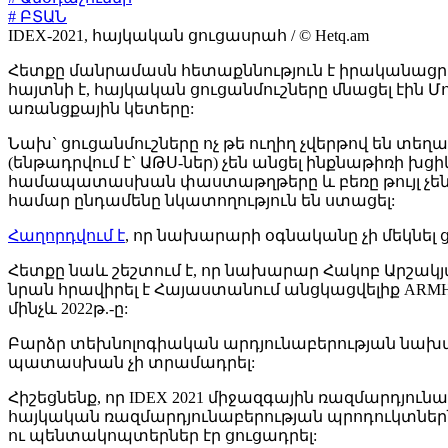
# ԲՏԱՆ
IDEX-2021, հայկական ցուցասրահ / © Hetq.am
Հետքը մանրամասն հետաքննություն է իրականացրել`
հայտնի է, հայկական ցուցանմուշները մնացել էին Մ
առանցքային կետերը:
Նախ` ցուցանմուշները ոչ թե ուղիղ չվերթով են տեղա
(ենթադրվում է` ԱԹՍ-ներ) չեն անցել ինքնաթիռի խց
համապատասխան փաստաթղթերը և բեռը թույլ չեն 
համար ընդամենը նկատողություն են ստացել:
Հաղորդվում է
, որ նախարարի օգնականը չի մեկնել 
Հետքը նաև շեշտում է, որ նախարար Հակոբ Արշ
նրան հրավիրել է Հայաստանում անցկացվելիք ARMHit
մինչև 2022թ.-ը:
Բարձր տեխնոլոգիական արդյունաբերության նախար
պատասխան չի տրամադրել:
Հիշեցնենք, որ IDEX 2021 միջազգային ռազմարդյուն
հայկական ռազմարդյունաբերության պրոդուկտներն 
ու պենտակոպտերներ էր ցուցադրել: