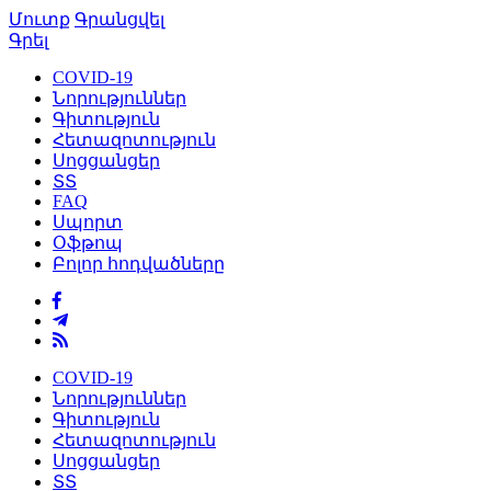
Մուտք
Գրանցվել
Գրել
COVID-19
Նորություններ
Գիտություն
Հետազոտություն
Սոցցանցեր
ՏՏ
FAQ
Սպորտ
Օֆթոպ
Բոլոր հոդվածները
COVID-19
Նորություններ
Գիտություն
Հետազոտություն
Սոցցանցեր
ՏՏ