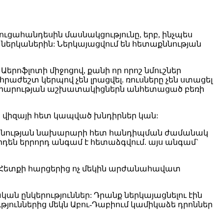
ուցահանդեսին մասնակցությունը, երբ, ինչպես
ի ներկաներին: Ներկայացվում են հետաքննության
 Աերոֆլոտի միջոցով, քանի որ որոշ նմուշներ
րաժեշտ կերպով չեն լրացվել. ռուսները չեն ստացել
ախարարության աշխատակիցներն անհետացած բեռի
որ վիզայի հետ կապված խնդիրներ կան:
տպանության նախարարի հետ հանդիպման ժամանակ
արդեն երրորդ անգամ է հետաձգվում. այս անգամ`
, Հետքի հարցերից ոչ մեկին արժանահավատ
կան ընկերություններ: Դրանք ներկայացնելու էին
ւթյուններից մեկն Աբու-Դաբիում կամիկաձե դրոններ