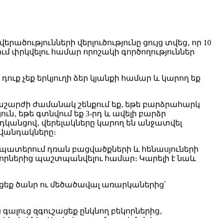
երածությունների վերլուծությունը ցույց տվեց‚ որ 10
ում փրկվելու համար որոշակի գործողություններ
դուք չեք երկյուղի ձեր կյանքի համար և կարող եք
կրաշարժի ժամանակ շենքում եք, եթե բարձրահարկ
ւն‚ եթե գտնվում եք 3-րդ և ավելի բարձր
դկանցով‚ վերելակները կարող են անջատվել
ավանդակները։
կ պատերում դռան բացվածքների և հենասյուների
որներից պաշտպանվելու համար։ Կարելի է նաև
ացեք ծանր ու մեծածավալ առարկաներից՝
գալուց զգուշացեք ընկնող բեկորներից‚