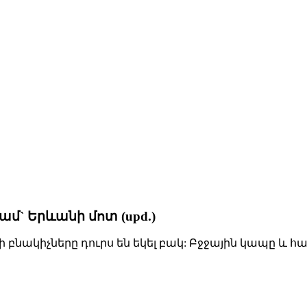
մ` Երևանի մոտ (upd.)
 բնակիչները դուրս են եկել բակ: Բջջային կապը 