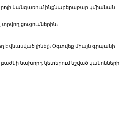
տրոյի կանգառում ինքնաբերաբար կմիանան
տրվող ցուցումներին։
ղ է վնասված լինել)։ Օգտվեք միայն գրպանի
 բաժնի նախորդ կետերում նշված կանոնների