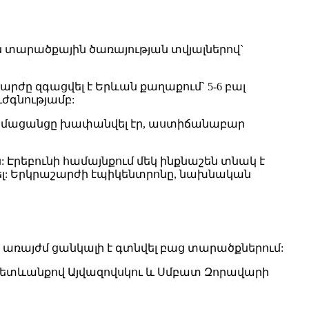
ան տարածքային ծառայության տվյալներով`
շարժը զգացվել է Երևան քաղաքում` 5-6 բալ
ւժգնությամբ:
և համացանցը խափանվել էր, աստիճանաբար
: Էրեբունի համայնքում մեկ ինքնաշեն տնակ է
կել: Երկրաշարժի էպիկենտրոնը, նախնական
է, առայժմ ցանկալի է գտնվել բաց տարածքներում:
ետևանքով Այվազովսկու և Սմբատ Զորավարի