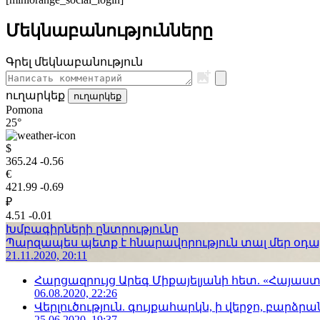
Մեկնաբանությունները
Գրել մեկնաբանություն
ուղարկեք
ուղարկեք
Pomona
25°
$
365.24
-0.56
€
421.99
-0.69
₽
4.51
-0.01
Խմբագիրների ընտրությունը
Պարզապես պետք է հնարավորություն տալ մեր օդաչո
21.11.2020, 20:11
Հարցազրույց Արեգ Միքայելյանի հետ. «Հայա
06.08.2020, 22:26
Վերլուծություն. գույքահարկն, ի վերջո, բարձրանա
25.06.2020, 19:37