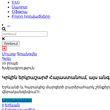
FAQ
Սպորտ
Օֆթոպ
Բոլոր հոդվածները
...
Որոնում
Մուտք
Գրանցվել
Գրել
10 րոպե
Խմբագրություն
Կրկին երկրաշարժ Հայաստանում, այս անգա
Երևանի և հարակից մարզերի բարձրահարկ շենքերի
վերականգնվում է:
Նորություններ
# Երևան
# Երկրաշարժեր