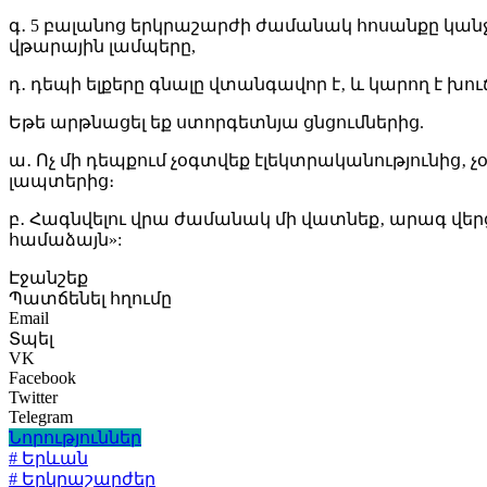
գ․ 5 բալանոց երկրաշարժի ժամանակ հոսանքը կա
վթարային լամպերը,
դ․ դեպի ելքերը գնալը վտանգավոր է‚ և կարող է 
Եթե արթնացել եք ստորգետնյա ցնցումներից.
ա․ Ոչ մի դեպքում չօգտվեք էլեկտրականությունից‚
լապտերից։
բ․ Հագնվելու վրա ժամանակ մի վատնեք‚ արագ վե
համաձայն»:
Էջանշեք
Պատճենել հղումը
Email
Տպել
VK
Facebook
Twitter
Telegram
Նորություններ
# Երևան
# Երկրաշարժեր