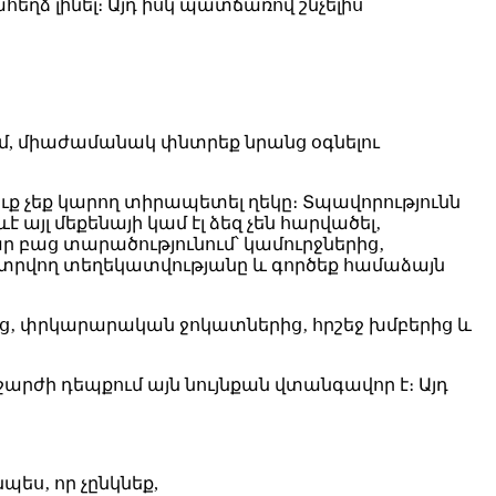
ղձ լինել։ Այդ իսկ պատճառով շնչելիս
ում, միաժամանակ փնտրեք նրանց օգնելու
ւք չեք կարող տիրապետել ղեկը։ Տպավորությունն
է այլ մեքենայի կամ էլ ձեզ չեն հարվածել‚
բաց տարածությունում՝ կամուրջներից‚
վ տրվող տեղեկատվությանը և գործեք համաձայն
ց‚ փրկարարական ջոկատներից‚ հրշեջ խմբերից և
րժի դեպքում այն նույնքան վտանգավոր է։ Այդ
ես‚ որ չընկնեք,