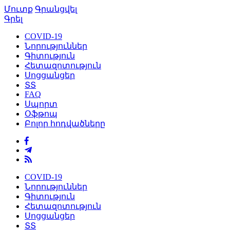
Մուտք
Գրանցվել
Գրել
COVID-19
Նորություններ
Գիտություն
Հետազոտություն
Սոցցանցեր
ՏՏ
FAQ
Սպորտ
Օֆթոպ
Բոլոր հոդվածները
COVID-19
Նորություններ
Գիտություն
Հետազոտություն
Սոցցանցեր
ՏՏ