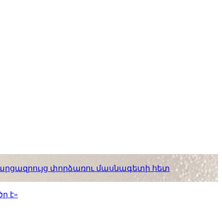
. հարցազրույց փորձառու մասնագետի հետ
ր է»