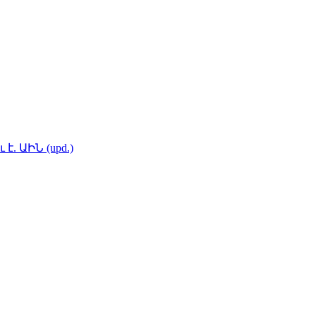
. ԱԻՆ (upd.)