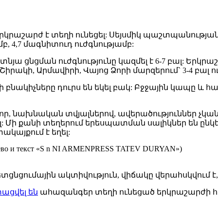
երկրաշարժ է տեղի ունեցել: Սեյսմիկ պաշտպանությ
բ, 4,7 մագնիտուդ ուժգնությամբ:
յա ցնցման ուժգնությունը կազմել է 6-7 բալ: Երկրա
րակի, Արմավիրի, Վայոց Ձորի մարզերում` 3-4 բալ ո
 բնակիչները դուրս են եկել բակ: Բջջային կապը 
 որ, նախնական տվյալներով, ավերածություններ չկան
լ: Մի քանի տեղերում երեսպատման սալիկներ են ըն
ակայքում է եղել:
հետցնցումային ակտիվություն, վիճակը վերահսկվում 
ացվել են
ահազանգեր տեղի ունեցած երկրաշարժի հ