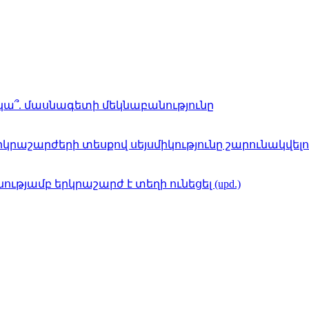
կա՞. մասնագետի մեկնաբանությունը
կրաշարժերի տեսքով սեյսմիկությունը շարունակվելու է
գնությամբ երկրաշարժ է տեղի ունեցել (upd.)