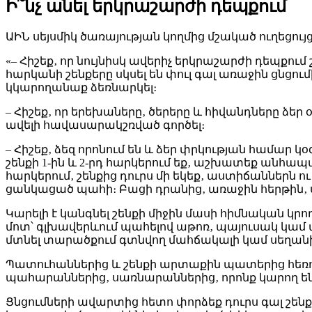
Ի՞նչ անել երկրաշարժի դեպքում
ԱԻՆ սեյսմիկ ծառայության կողմից մշակած ուղեցույ
«– Հիշեք‚ որ նույնիսկ ավերիչ երկրաշարժի դեպքում շ
հարկանի շենքերը սկսել են փուլ գալ առաջին ցնցում
կկարողանաք ձեռնարկել։
– Հիշեք‚ որ երեխաները‚ ծերերը և հիվանդները ձեր 
ավելի հավասարակշռված գործել։
– Հիշեք‚ ձեզ որոնում են և ձեր փրկության համար
շենքի 1-ին և 2-րդ հարկերում եք‚ աշխատեք անհապա
հարկերում‚ շենքից դուրս մի եկեք‚ աստիճաններն
ցանկացած պահի։ Բացի դրանից‚ առաջին հերթին‚
Կարելի է կանգնել շենքի միջին մասի հիմնական կր
մոտ՝ գլխավերևում պահելով աթոռ‚ պայուսակ կա
մտնել տարածքում գտնվող մահճակալի կամ սեղան
Պատուհաններից և շենքի արտաքին պատերից հեռու 
պահարաններից‚ սառնարաններից‚ որոնք կարող են 
Ցնցումների ավարտից հետո փորձեք դուրս գալ շենք