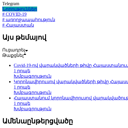
Telegram
Նորություններ
# COVID-19
# առողջապահություն
# Հայաստան
Այս թեմայով
Ուցադրել
Թաքցնել
Covid-19-ով վարակվածների թիվը Հայաստանում 
1 րոպե
Խմբագրություն
Կորոնավիրուսով վարակվածների թիվը Հայաստա
1 րոպե
Խմբագրություն
Հայաստանում կորոնավիրուսով վարակվածությ
1 րոպե
Խմբագրություն
Ամենաընթերցվածը