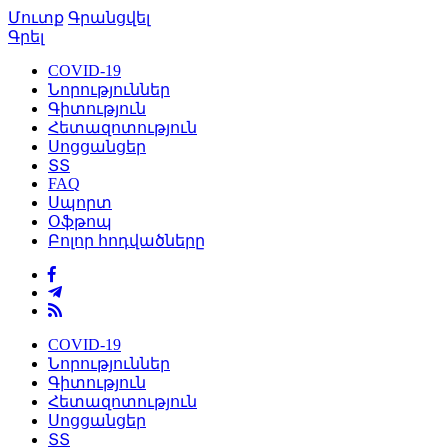
Մուտք
Գրանցվել
Գրել
COVID-19
Նորություններ
Գիտություն
Հետազոտություն
Սոցցանցեր
ՏՏ
FAQ
Սպորտ
Օֆթոպ
Բոլոր հոդվածները
COVID-19
Նորություններ
Գիտություն
Հետազոտություն
Սոցցանցեր
ՏՏ