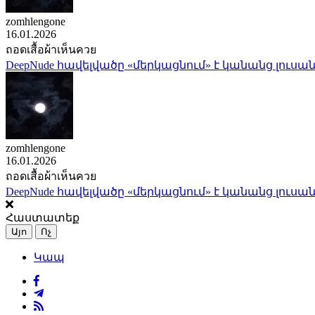
zomhlengone
16.01.2026
ถอดเสื้อผ้าเห็นควย
DeepNude հավելվածը «մերկացնում» է կանանց լուսան
zomhlengone
16.01.2026
ถอดเสื้อผ้าเห็นควย
DeepNude հավելվածը «մերկացնում» է կանանց լուսան
Հաստատեք
Այո
Ոչ
Կապ