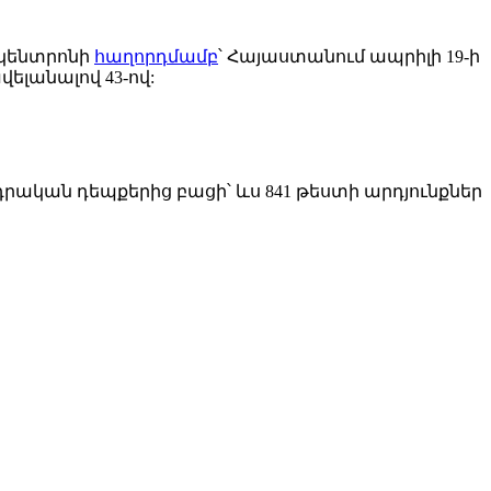
 կենտրոնի
հաղորդմամբ
՝ Հայաստանում ապրիլի 19-ի
վելանալով 43-ով:
դրական դեպքերից բացի՝ ևս 841 թեստի արդյունքներ