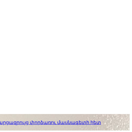
. հարցազրույց փորձառու մասնագետի հետ