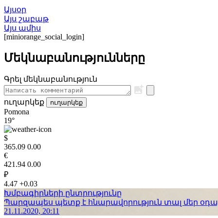
Այսօր
Այս շաբաթ
Այս ամիս
[miniorange_social_login]
Մեկնաբանությունները
Գրել մեկնաբանություն
ուղարկեք
ուղարկեք
Pomona
19°
$
365.09
0.00
€
421.94
0.00
₽
4.47
+0.03
Խմբագիրների ընտրությունը
Պարզապես պետք է հնարավորություն տալ մեր օդաչո
21.11.2020, 20:11