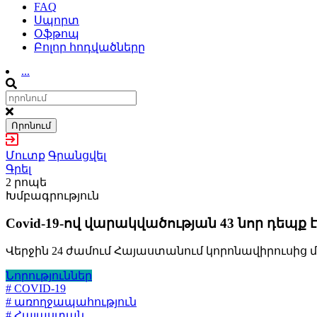
FAQ
Սպորտ
Օֆթոպ
Բոլոր հոդվածները
...
Որոնում
Մուտք
Գրանցվել
Գրել
2 րոպե
Խմբագրություն
Covid-19-ով վարակվածության 43 նոր դեպ
Վերջին 24 ժամում Հայաստանում կորոնավիրուսից մա
Նորություններ
# COVID-19
# առողջապահություն
# Հայաստան