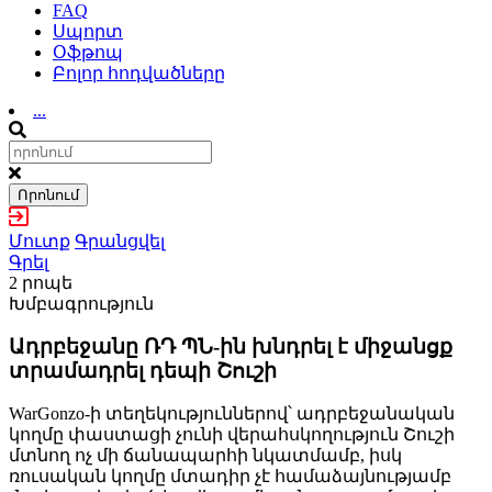
FAQ
Սպորտ
Օֆթոպ
Բոլոր հոդվածները
...
Որոնում
Մուտք
Գրանցվել
Գրել
2 րոպե
Խմբագրություն
Ադրբեջանը ՌԴ ՊՆ-ին խնդրել է միջանցք
տրամադրել դեպի Շուշի
WarGonzo-ի տեղեկություններով՝ ադրբեջանական
կողմը փաստացի չունի վերահսկողություն Շուշի
մտնող ոչ մի ճանապարհի նկատմամբ, իսկ
ռուսական կողմը մտադիր չէ համաձայնությամբ