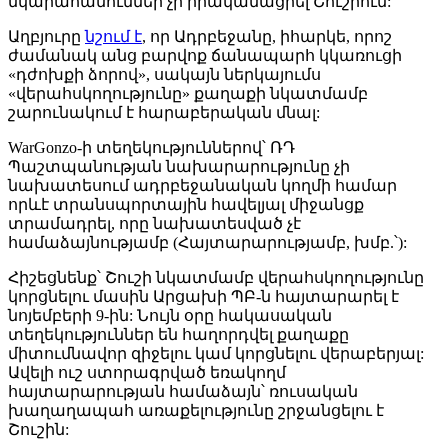
նկարահանումներ չի իրականացրել Շուշիում:
Աղբյուրը
նշում է
, որ Ադրբեջանը, իհարկե, որոշ
ժամանակ անց բարվոք ճանապարհ կկառուցի
«դժոխքի ձորով», սակայն ներկայումս
«վերահսկողությունը» քաղաքի նկատմամբ
շարունակում է հարաբերական մնալ:
WarGonzo-ի տեղեկություններով՝ ՌԴ
Պաշտպանության նախարարությունը չի
նախատեսում ադրբեջանական կողմի համար
որևէ տրանսպորտային հավելյալ միջանցք
տրամադրել, որը նախատեսված չէ
համաձայնությամբ (Հայտարարությամբ, խմբ.՝):
Հիշեցնենք՝ Շուշի նկատմամբ վերահսկողությունը
կորցնելու մասին Արցախի ՊԲ-ն հայտարարել է
նոյեմբերի 9-ին: Նույն օրը հակասական
տեղեկություններ են հաղորդվել քաղաքը
միտումնավոր զիջելու կամ կորցնելու վերաբերյալ:
Ավելի ուշ ստորագրված եռակողմ
հայտարարության համաձայն՝ ռուսական
խաղաղապահ առաքելությունը շրջանցելու է
Շուշին: