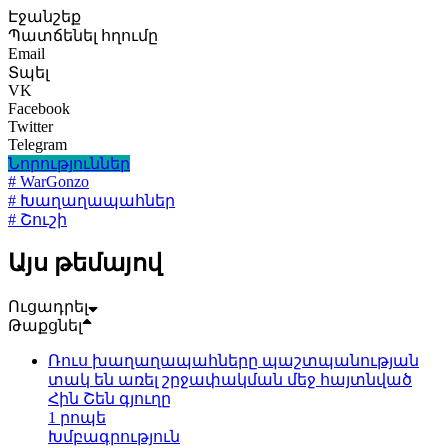
Էջանշեք
Պատճենել հղումը
Email
Տպել
VK
Facebook
Twitter
Telegram
Նորություններ
# WarGonzo
# Խաղաղապահներ
# Շուշի
Այս թեմայով
Ուցադրել
Թաքցնել
Ռուս խաղաղապահները պաշտպանության
տակ են առել շրջափակման մեջ հայտնված
Հին Շեն գյուղը
1 րոպե
Խմբագրություն