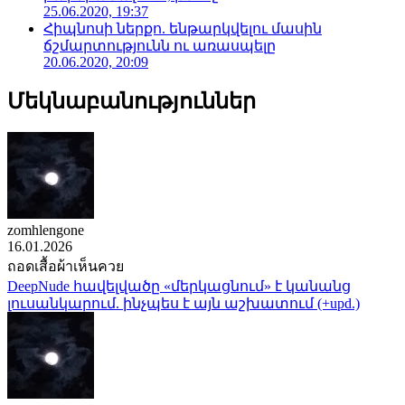
25.06.2020, 19:37
Հիպնոսի ներքո. ենթարկվելու մասին
ճշմարտությունն ու առասպելը
20.06.2020, 20:09
Մեկնաբանություններ
zomhlengone
16.01.2026
ถอดเสื้อผ้าเห็นควย
DeepNude հավելվածը «մերկացնում» է կանանց
լուսանկարում. ինչպես է այն աշխատում (+upd.)