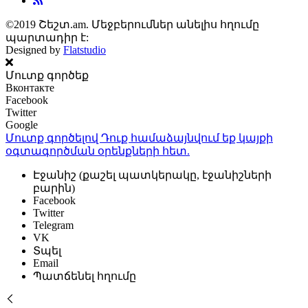
©2019 Շեշտ.am. Մեջբերումներ անելիս հղումը
պարտադիր է:
Designed by
Flatstudio
Մուտք գործեք
Вконтакте
Facebook
Twitter
Google
Մուտք գործելով Դուք համաձայնվում եք կայքի
օգտագործման օրենքների
հետ.
Էջանիշ (քաշել պատկերակը, էջանիշների
բարին)
Facebook
Twitter
Telegram
VK
Տպել
Email
Պատճենել հղումը