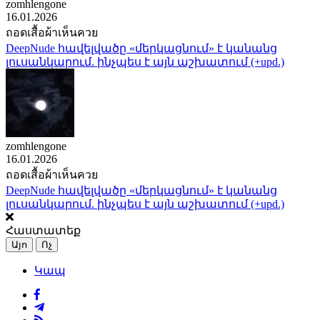
zomhlengone
16.01.2026
ถอดเสื้อผ้าเห็นควย
DeepNude հավելվածը «մերկացնում» է կանանց
լուսանկարում. ինչպես է այն աշխատում (+upd.)
zomhlengone
16.01.2026
ถอดเสื้อผ้าเห็นควย
DeepNude հավելվածը «մերկացնում» է կանանց
լուսանկարում. ինչպես է այն աշխատում (+upd.)
Հաստատեք
Այո
Ոչ
Կապ