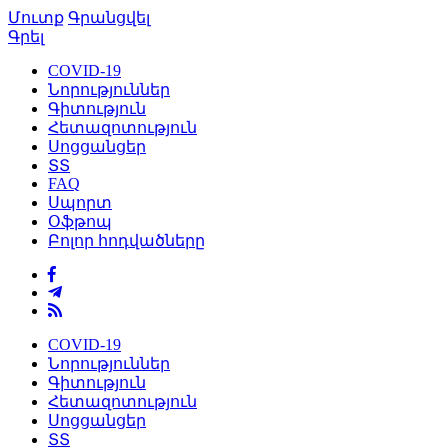
Մուտք
Գրանցվել
Գրել
COVID-19
Նորություններ
Գիտություն
Հետազոտություն
Սոցցանցեր
ՏՏ
FAQ
Սպորտ
Օֆթոպ
Բոլոր հոդվածները
COVID-19
Նորություններ
Գիտություն
Հետազոտություն
Սոցցանցեր
ՏՏ