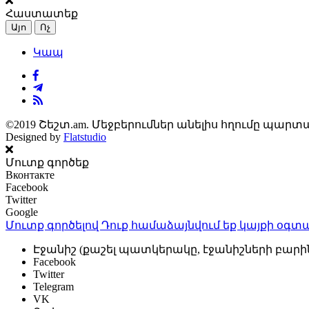
Հաստատեք
Այո
Ոչ
Կապ
©2019 Շեշտ.am. Մեջբերումներ անելիս հղումը պարտա
Designed by
Flatstudio
Մուտք գործեք
Вконтакте
Facebook
Twitter
Google
Մուտք գործելով Դուք համաձայնվում եք կայքի
օգտա
Էջանիշ (քաշել պատկերակը, էջանիշների բարի
Facebook
Twitter
Telegram
VK