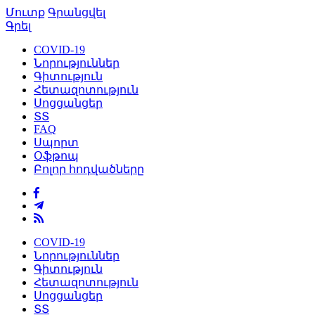
Մուտք
Գրանցվել
Գրել
COVID-19
Նորություններ
Գիտություն
Հետազոտություն
Սոցցանցեր
ՏՏ
FAQ
Սպորտ
Օֆթոպ
Բոլոր հոդվածները
COVID-19
Նորություններ
Գիտություն
Հետազոտություն
Սոցցանցեր
ՏՏ