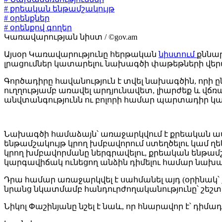
# քրեական ենթամշակույթ
# օրենքներ
# օրենքով գողեր
Կառավարության նիստ / ©gov.am
Այսօր Կառավարությունը հերթական
նիստում
քննար
լրացումներ կատարելու նախագծի փաթեթների վեր
Գործադիրը հավանություն է տվել նախագծին, որի ը
ուղղությամբ առավել արդյունավետ, լիարժեք և 
անվտանգությունն ու բոլորի համար պարտադիր կ
Նախագծի համաձայն՝ առաջարկվում է քրեական ա
ենթամշակույթ կրող խմբավորում ստեղծելու կամ ղ
կրող խմբավորմանը ներգրավելու, քրեական ենթա
կարգավիճակ ունեցող անձին դիմելու համար նա
Դրա համար առաջարկվել է սահմանել այդ (օրինակ՝
նրանց նկատմամբ հանդուրժողականությունը՝ շեշտել
Նիկոլ Փաշինյանը նշել է նաև, որ հնարավոր է՝ դիմա