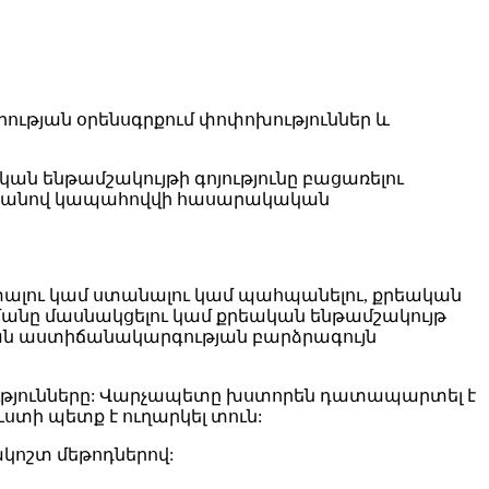
ության օրենսգրքում փոփոխություններ և
ան ենթամշակույթի գոյությունը բացառելու
՝ դրանով կապահովվի հասարակական
ալու կամ ստանալու կամ պահպանելու, քրեական
մանը մասնակցելու կամ քրեական ենթամշակույթ
կան աստիճանակարգության բարձրագույն
ցությունները: Վարչապետը խստորեն դատապարտել է
ստի պետք է ուղարկել տուն:
նակոշտ մեթոդներով: