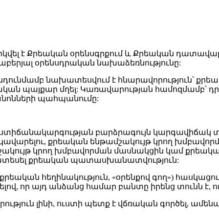
կվել է Քրեական օրենսգրքում և Քրեական դատավար
աբերյալ օրենսդրական նախաձեռնությունը:
նդունմամբ նախատեսվում է հնարավորություն՝ քրեակ
վճռական պայքար մղել: Կառավարության համոզմամբ
անոնների պահպանումը:
ստիճանակարգության բարձրագույն կարգավիճակ տ
եկավարելու, քրեական ենթամշակույթ կրող խմբավոր
մշակույթ կրող խմբավորման մասնակցին կամ քրեա
խատեսել քրեական պատասխանատվություն:
 քրեական հեղինակություն, «օրենքով գող») հասկա
ով, որ այդ անձանց համար բանտը իրենց տունն է, ու
դրություն լինի, ուստի պետք է վճռական գործել, ամե