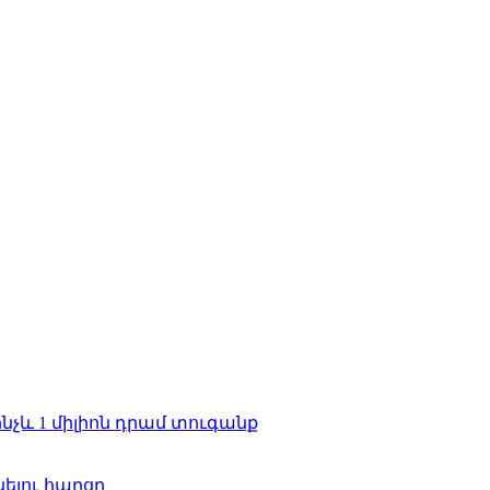
նչև 1 միլիոն դրամ տուգանք
ելու հարցը