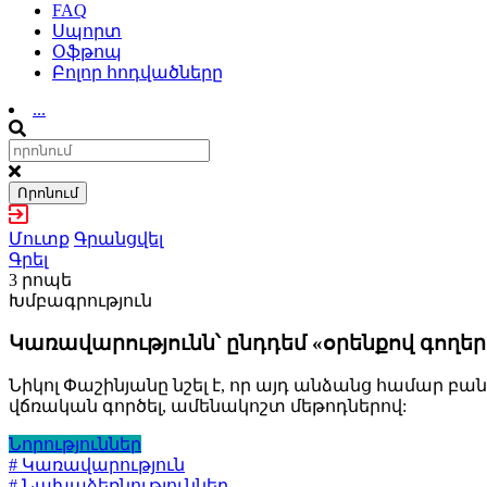
FAQ
Սպորտ
Օֆթոպ
Բոլոր հոդվածները
...
Որոնում
Մուտք
Գրանցվել
Գրել
3 րոպե
Խմբագրություն
Կառավարությունն՝ ընդդեմ «օրենքով գողե
Նիկոլ Փաշինյանը նշել է, որ այդ անձանց համար բան
վճռական գործել, ամենակոշտ մեթոդներով:
Նորություններ
# Կառավարություն
# Նախաձեռնություններ