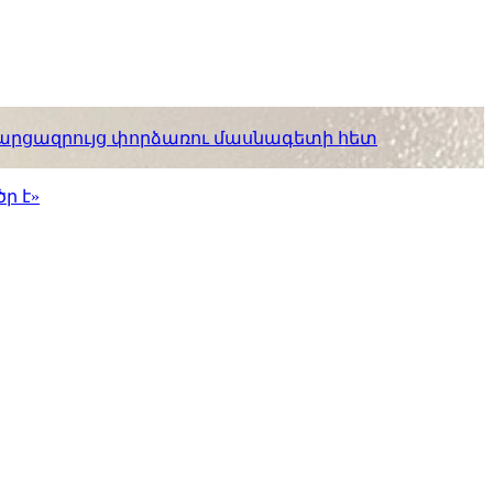
. հարցազրույց փորձառու մասնագետի հետ
ր է»