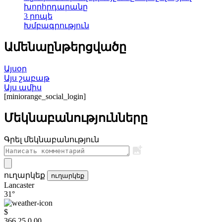
խորհրդարանը
3 րոպե
Խմբագրություն
Ամենաընթերցվածը
Այսօր
Այս շաբաթ
Այս ամիս
[miniorange_social_login]
Մեկնաբանությունները
Գրել մեկնաբանություն
ուղարկեք
ուղարկեք
Lancaster
31°
$
366.25
0.00