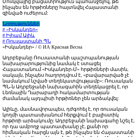
Մոսկվայից բացատրություն պահանջելով, թե
ինչպես են հրթիռները հայտնվել Հայաստանի
զինված ուժերում:
Նորություններ
# «Իսկանդեր»
# Իլհամ Ալիև
# Ռուսաստանի ՊՆ
«Իսկանդեր» / © ИА Красная Весна
Ադրբեջանը Ռուսաստանի պաշտպանության
նախարարությունից նամակ է ստացել
Հայաստանում «Իսկանդեր-Մ» հրթիռների մասին,
սակայն, ինչպես հաղորդվում է, «բավարարված չէ
նամակում նշված տեղեկատվությամբ»: Ռուսական
ՊՆ-ն Ադրբեջանի նախագահին տեղեկացրել է, որ
Լեռնային Ղարաբաղի հակամարտության
ժամանակ այդպիսի հրթիռներ չեն արձակվել:
Ալիևը, մասնավորապես, դժգոհել է, որ ռուսական
կողմի պատասխանում հերքվում է բալիստիկ
հրթիռի արձակումը: Ադրբեջանի նախագահը նշել է,
որ դա ամբողջ պատասխանը չէ, քանի որ
հիմնական հարցն այն է, թե ինչպես են Հայաստանի