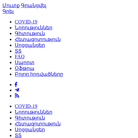
Մուտք
Գրանցվել
Գրել
COVID-19
Նորություններ
Գիտություն
Հետազոտություն
Սոցցանցեր
ՏՏ
FAQ
Սպորտ
Օֆթոպ
Բոլոր հոդվածները
COVID-19
Նորություններ
Գիտություն
Հետազոտություն
Սոցցանցեր
ՏՏ