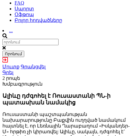
FAQ
Սպորտ
Օֆթոպ
Բոլոր հոդվածները
...
Որոնում
Մուտք
Գրանցվել
Գրել
2 րոպե
Խմբագրություն
Ալիևը դժգոհել է Ռուսաստանի ՊՆ-ի
պատասխան նամակից
Ռուսաստանի պաշտպանության
նախարարությունը Բաքվին ուղղված նամակում
հայտնել է, որ Լեռնային Ղարաբաղում «Իսկանդեր-
Մ» հրթիռ չի կիրառվել: Ալիևը, սակայն, դժգոհել է`