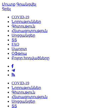
Մուտք
Գրանցվել
Գրել
COVID-19
Նորություններ
Գիտություն
Հետազոտություն
Սոցցանցեր
ՏՏ
FAQ
Սպորտ
Օֆթոպ
Բոլոր հոդվածները
COVID-19
Նորություններ
Գիտություն
Հետազոտություն
Սոցցանցեր
ՏՏ