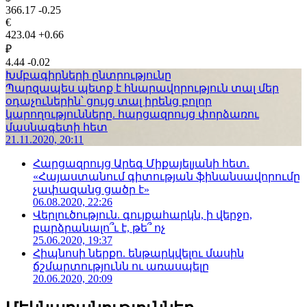
366.17
-0.25
€
423.04
+0.66
₽
4.44
-0.02
Խմբագիրների ընտրությունը
Պարզապես պետք է հնարավորություն տալ մեր
օդաչուներին՝ ցույց տալ իրենց բոլոր
կարողությունները. հարցազրույց փորձառու
մասնագետի հետ
21.11.2020, 20:11
Հարցազրույց Արեգ Միքայելյանի հետ.
«Հայաստանում գիտության ֆինանսավորումը
չափազանց ցածր է»
06.08.2020, 22:26
Վերլուծություն. գույքահարկն, ի վերջո,
բարձրանալո՞ւ է, թե՞ ոչ
25.06.2020, 19:37
Հիպնոսի ներքո. ենթարկվելու մասին
ճշմարտությունն ու առասպելը
20.06.2020, 20:09