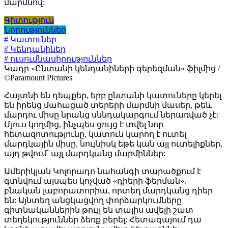
մարմնով:
Գիտություն
Նորություններ
# Կատուներ
# Կենդանիներ
# ուսումնասիրություններ
Կադր «Ընտանի կենդանիների գերեզման» ֆիլմից /
©Paramount Pictures
Հայտնի են դեպքեր, երբ ընտանի կատուները կերել
են իրենց մահացած տերերի մարմնի մասեր, թեև
մարդու միսը նրանց սննդակարգում ներառված չէ:
Մյուս կողմից, ինչպես ցույց է տվել նոր
հետազոտությունը, կատուն կարող է ուտել
մարդկային միսը, նույնիսկ եթե կան այլ ուտելիքներ,
այդ թվում՝ այլ մարդկանց մարմիններ:
Ամերիկյան Կոլորադո նահանգի տարածքում է
գտնվում այսպես կոչված «դիերի ֆերման».
բնական լաբորատորիա, որտեղ մարդկանց դիեր
են: Այնտեղ անցկացվող փորձարկումները
գիտնականներին թույլ են տալիս ավելի շատ
տեղեկություններ ձեռք բերել: Հետագայում դա