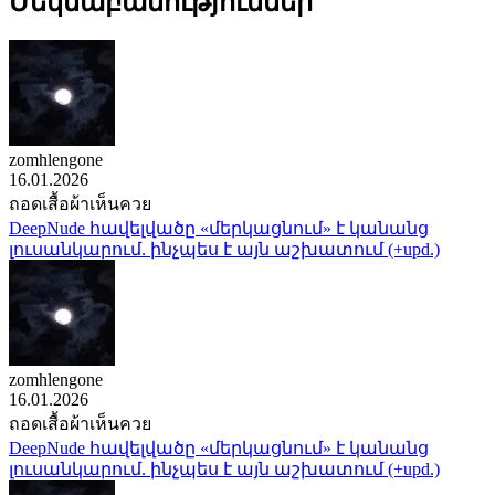
Մեկնաբանություններ
zomhlengone
16.01.2026
ถอดเสื้อผ้าเห็นควย
DeepNude հավելվածը «մերկացնում» է կանանց
լուսանկարում. ինչպես է այն աշխատում (+upd.)
zomhlengone
16.01.2026
ถอดเสื้อผ้าเห็นควย
DeepNude հավելվածը «մերկացնում» է կանանց
լուսանկարում. ինչպես է այն աշխատում (+upd.)