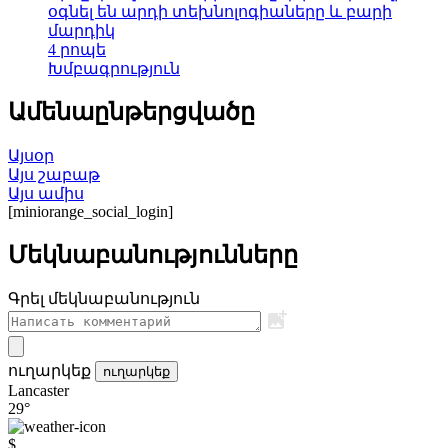
օգնել են արդի տեխնոլոգիաները և բարի
մարդիկ
4 րոպե
Խմբագրություն
Ամենաընթերցվածը
Այսօր
Այս շաբաթ
Այս ամիս
[miniorange_social_login]
Մեկնաբանությունները
Գրել մեկնաբանություն
ուղարկեք
ուղարկեք
Lancaster
29°
$