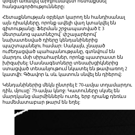
կօգնի առավել արդյունավետ հետաքննել
հանցագործությունները:
Հետաքննության օբյեկտ կարող են հանդիսանալ
այն դիակները, որոնք ավելի վաղ կտակվել են
գիտությանը: Ֆերման շրջապատված է 3
մետրանոց պատնեշով՝ փշալարերով՝
նախատեսված դիերը կենդանիներից
պաշտպանելու համար: Սակայն, չնայած
ուժեղացված պահպանությանը, գտնվում են
մարդու մսի սիրահարներ, որոնք պատրաստ են
խիզախել: Մասնագետները տեսախցիկներից
ստացված տեսանյութում նկատել են թափառող 2
կատվի: Գծավոր և սև կատուն սնվել են դիերով:
Կենդանիներից մեկն ընտրել է 70-ամյա տղամարդու
դին, մյուսը՝ 79-ամյա կնոջ: Կատուները սկսել են
մարդկանց մարմիններն ուտել, երբ դրանք դեռևս
համեմատաբար թարմ են եղել: