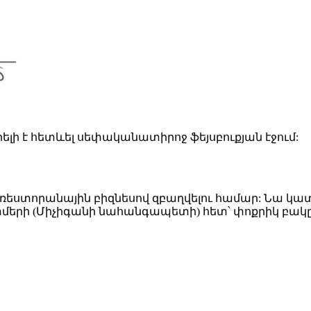
ի է հետևել սեփականատիրոջ ֆեյսբուքյան էջում:
ռեստորանային բիզնեսով զբաղվելու համար: Նա կատակե
մերի (Միչիգանի նահանգապետի) հետ՝ փոքրիկ բակը 