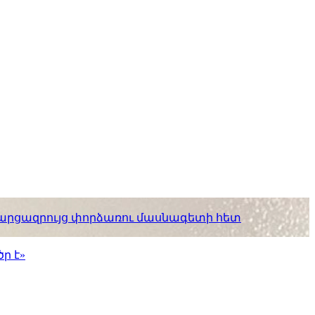
. հարցազրույց փորձառու մասնագետի հետ
ր է»