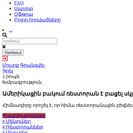
FAQ
Սպորտ
Օֆթոպ
Բոլոր հոդվածները
...
Որոնում
Մուտք
Գրանցվել
Գրել
2 րոպե
Խմբագրություն
Ամերիկացին բակում ռեստորան է բացել սկյո
Հիմնադիրը որոշել է, որ հիմա ռեստորանային բիզն
Պատմություններ
# Մենյուներ
# Ռեստորաններ
# Սկյուռեր