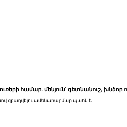
ւռերի համար. մենյուն՝ գետնանուշ, խնձոր 
եսով զբաղվելու ամենահարմար պահն է: