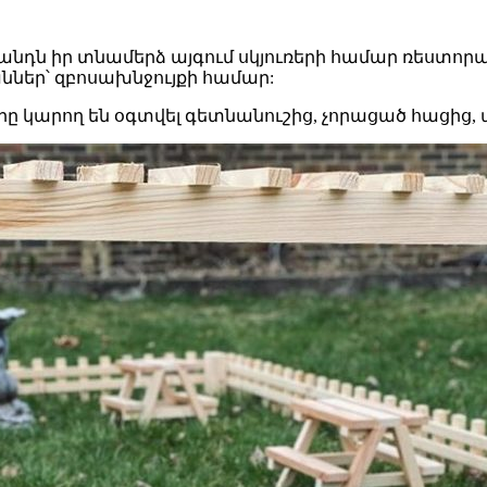
անդն իր տնամերձ այգում սկյուռերի համար ռեստոր
ններ՝ զբոսախնջույքի համար:
րը կարող են օգտվել գետնանուշից, չորացած հացից, պ