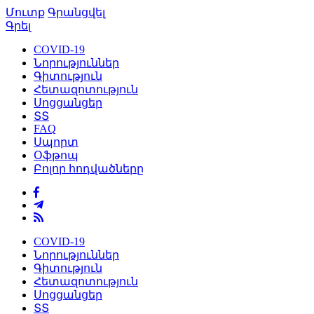
Մուտք
Գրանցվել
Գրել
COVID-19
Նորություններ
Գիտություն
Հետազոտություն
Սոցցանցեր
ՏՏ
FAQ
Սպորտ
Օֆթոպ
Բոլոր հոդվածները
COVID-19
Նորություններ
Գիտություն
Հետազոտություն
Սոցցանցեր
ՏՏ