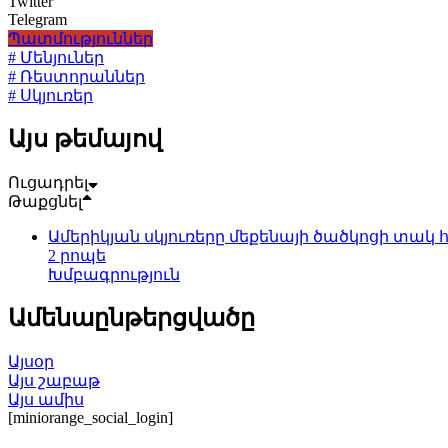
Twitter
Telegram
Պատմություններ
# Մենյուներ
# Ռեստորաններ
# Սկյուռեր
Այս թեմայով
Ուցադրել
Թաքցնել
Ամերիկյան սկյուռերը մեքենայի ծածկոցի տակ
2 րոպե
Խմբագրություն
Ամենաընթերցվածը
Այսօր
Այս շաբաթ
Այս ամիս
[miniorange_social_login]