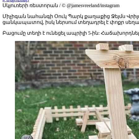
Սկյուռերի ռեստորան / © @jamesvreeland/instagram
Միչիգան նահանգի Օուկ Պարկ քաղաքից Ջեյմս Վրիլ
ցանկապատով, իսկ ներսում տեղադրել է փոքր սեղա
Բացումը տեղի է ունեցել ապրիլի 5-ին: Հաճախորդնե