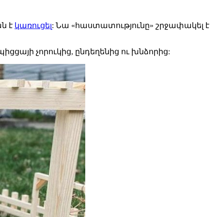
ան է
կառուցել
: Նա «հաստատությունը» շրջափակել է
իցցայի չորուկից, ընդեղենից ու խնձորից: