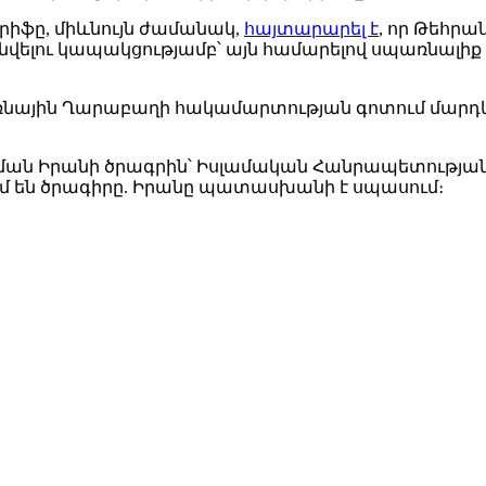
ֆը, միևնույն ժամանակ,
հայտարարել է
, որ Թեհր
վելու կապակցությամբ՝ այն համարելով սպառնալիք 
 Լեռնային Ղարաբաղի հակամարտության գոտում մար
ան Իրանի ծրագրին՝ Իսլամական Հանրապետության
ւմ են ծրագիրը. Իրանը պատասխանի է սպասում։