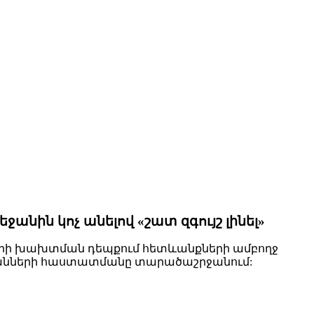
նին կոչ անելով «շատ զգույշ լինել»
նքների խախտման դեպքում հետևանքների ամբողջ
ձկանների հաստատմանը տարածաշրջանում: