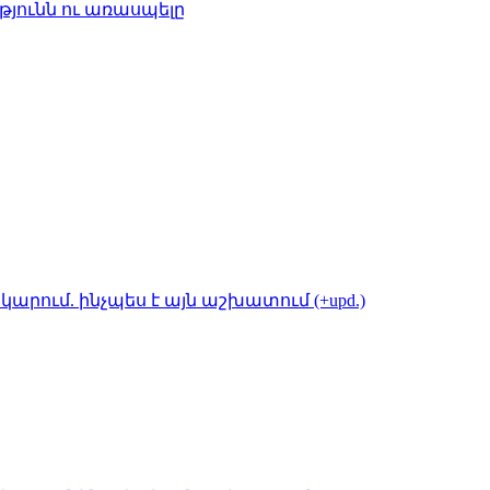
թյունն ու առասպելը
կարում. ինչպես է այն աշխատում (+upd.)