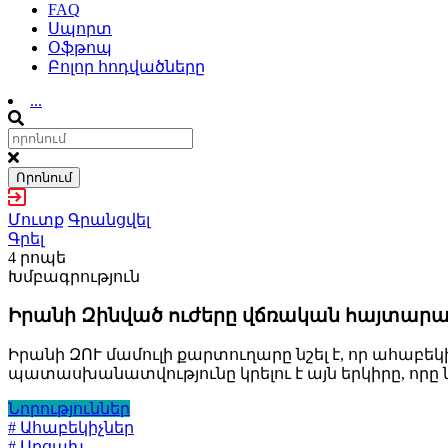
FAQ
Սպորտ
Օֆթոպ
Բոլոր հոդվածները
...
Որոնում
Մուտք
Գրանցվել
Գրել
4 րոպե
Խմբագրություն
Իրանի Զինված ուժերը վճռական հայտարարո
Իրանի ԶՈՒ մամուլի քարտուղարը նշել է, որ ահաբ
պատասխանատվությունը կրելու է այն երկիրը, ո
Նորություններ
# Ահաբեկիչներ
# Արցախ