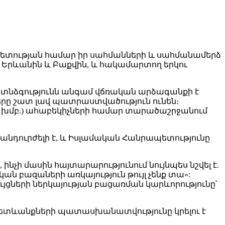
ապետության համար իր սահմանների և սահմանամերձ
է Երևանին և Բաքվին, և հակամարտող երկու
ր ոտնձգությունն անգամ վճռական արձագանքի է
երը շատ լավ պատրաստվածություն ունեն։
, խմբ.) ահաբեկիչների համար տարածաշրջանում
հանդուրժելի է, և Իսլամական Հանրապետությունը
նչի մասին հայտարարությունում նույնպես նշվել է.
ն բազաների առկայություն թույլ չենք տա»:
յցների ներկայության բացառման կարևորությունը՝
 հետևանքների պատասխանատվությունը կրելու է