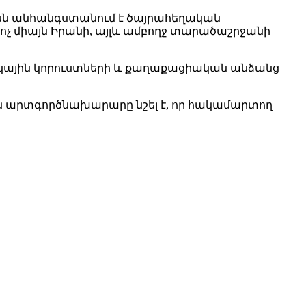
անն անհանգստանում է ծայրահեղական
ոչ միայն Իրանի, այլև ամբողջ տարածաշրջանի
դկային կորուստների և քաղաքացիական անձանց
 արտգործնախարարը նշել է, որ հակամարտող