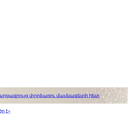
. հարցազրույց փորձառու մասնագետի հետ
ր է»