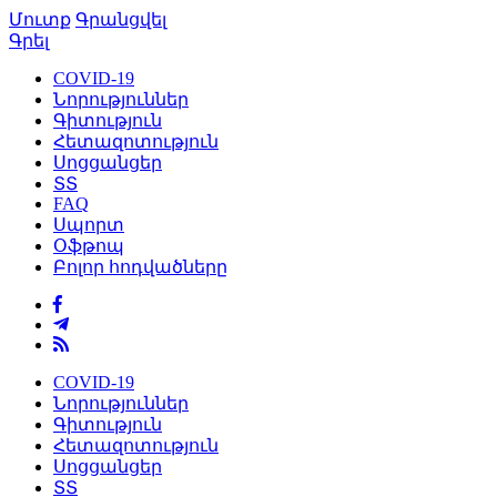
Մուտք
Գրանցվել
Գրել
COVID-19
Նորություններ
Գիտություն
Հետազոտություն
Սոցցանցեր
ՏՏ
FAQ
Սպորտ
Օֆթոպ
Բոլոր հոդվածները
COVID-19
Նորություններ
Գիտություն
Հետազոտություն
Սոցցանցեր
ՏՏ