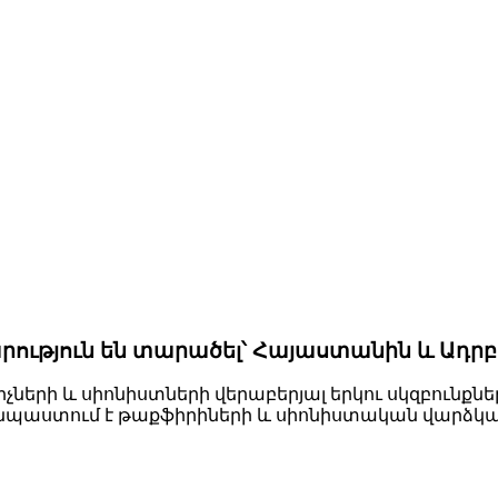
ւթյուն են տարածել՝ Հայաստանին և Ադրբեջա
եկիչների և սիոնիստների վերաբերյալ երկու սկզբու
րը նպաստում է թաքֆիրիների և սիոնիստական վար