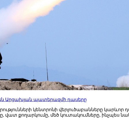
ել են Արցախյան պատերազմի դասերը
ությունների կենտրոնի վերլուծաբանները կարևոր դ
ը, վատ քողարկումը, մեծ կուտակումները, ինչպես 