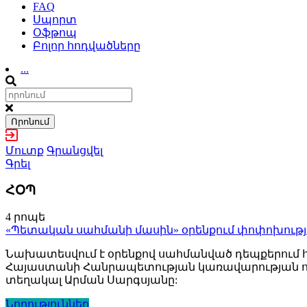
FAQ
Սպորտ
Օֆթոպ
Բոլոր հոդվածները
...
Որոնում
Մուտք
Գրանցվել
Գրել
ՀՕՊ
4 րոպե
«Պետական սահմանի մասին» օրենքում փոփոխությ
Նախատեսվում է օրենքով սահմանված դեպքերում 
Հայաստանի Հանրապետության կառավարության ո
տեղակալ Արման Սարգսյանը:
Նորություններ