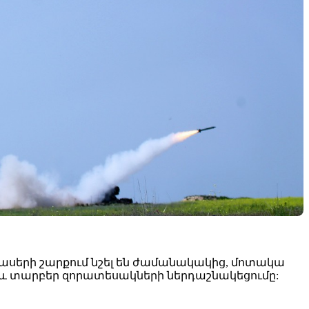
ասերի շարքում նշել են ժամանակակից, մոտակա
նաև տարբեր զորատեսակների ներդաշնակեցումը: