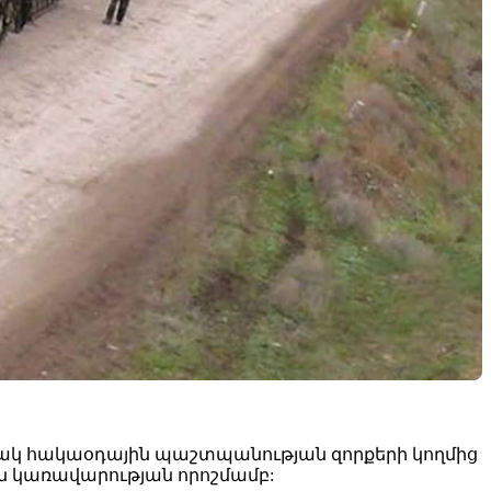
կ հակաօդային պաշտպանության զորքերի կողմից
 կառավարության որոշմամբ: