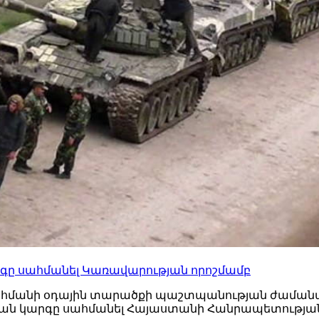
րգը սահմանել Կառավարության որոշմամբ
հմանի օդային տարածքի պաշտպանության ժամանա
ան կարգը սահմանել Հայաստանի Հանրապետության