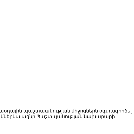
կաօդային պաշտպանության միջոցներն օգտագործել
ն կներկայացնի Պաշտպանության նախարարի