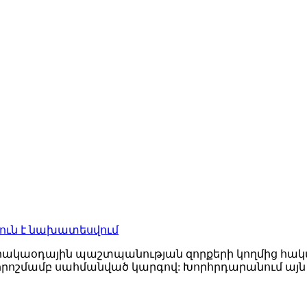
ուն է նախատեսվում
հակաօդային պաշտպանության զորքերի կողմից հա
րոշմամբ սահմանված կարգով: Խորհրդարանում այ