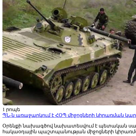
1 րոպե
ՊՆ-ն առաջարկում է ՀՕՊ միջոցների կիրառման կա
Օրենքի նախագծով նախատեսվում է պետական սա
հակաօդային պաշտպանության միջոցների կիրառմ