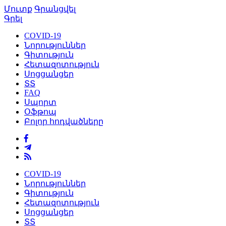
Մուտք
Գրանցվել
Գրել
COVID-19
Նորություններ
Գիտություն
Հետազոտություն
Սոցցանցեր
ՏՏ
FAQ
Սպորտ
Օֆթոպ
Բոլոր հոդվածները
COVID-19
Նորություններ
Գիտություն
Հետազոտություն
Սոցցանցեր
ՏՏ