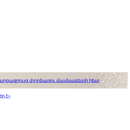
. հարցազրույց փորձառու մասնագետի հետ
ր է»