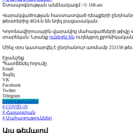
Շտապօգնության անձնակազմ / © 168.am
Վարակվածության հաստատված դեպքերի ընդհանու
թեստերից 4024-ն են եղել բացասական:
Կորոնավիրուսային վարակից մահացածների թիվը Հայ
տարեկան: Նրանք
ունեցել են
ուղեկցող քրոնիկական 
Մինչ օրս կատարվել է ընդհանուր առմամբ 252158 թ
Էջանշեք
Պատճենել հղումը
Email
Տպել
VK
Facebook
Twitter
Telegram
Նորություններ
# COVID-19
# Հայաստան
# Մահացություններ
Այս թեմայով