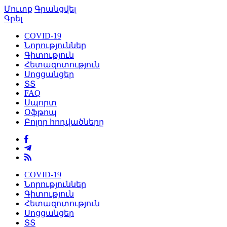
Մուտք
Գրանցվել
Գրել
COVID-19
Նորություններ
Գիտություն
Հետազոտություն
Սոցցանցեր
ՏՏ
FAQ
Սպորտ
Օֆթոպ
Բոլոր հոդվածները
COVID-19
Նորություններ
Գիտություն
Հետազոտություն
Սոցցանցեր
ՏՏ