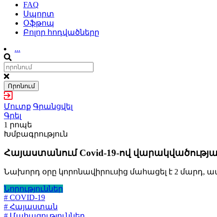
FAQ
Սպորտ
Օֆթոպ
Բոլոր հոդվածները
...
Որոնում
Մուտք
Գրանցվել
Գրել
1 րոպե
Խմբագրություն
Հայաստանում Covid-19-ով վարակվածությա
Նախորդ օրը կորոնավիրուսից մահացել է 2 մարդ, ա
Նորություններ
# COVID-19
# Հայաստան
# Մահացություններ