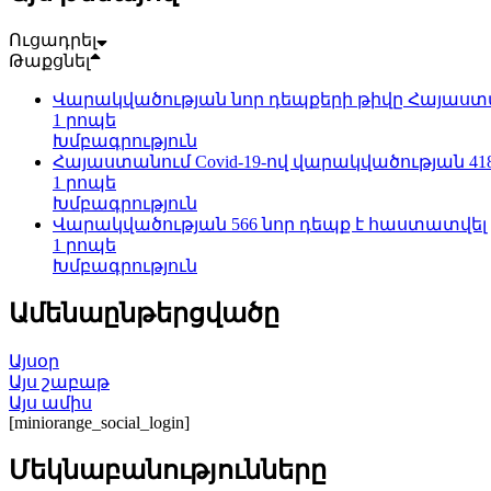
Ուցադրել
Թաքցնել
Վարակվածության նոր դեպքերի թիվը Հայաստան
1 րոպե
Խմբագրություն
Հայաստանում Covid-19-ով վարակվածության 41
1 րոպե
Խմբագրություն
Վարակվածության 566 նոր դեպք է հաստատվել
1 րոպե
Խմբագրություն
Ամենաընթերցվածը
Այսօր
Այս շաբաթ
Այս ամիս
[miniorange_social_login]
Մեկնաբանությունները