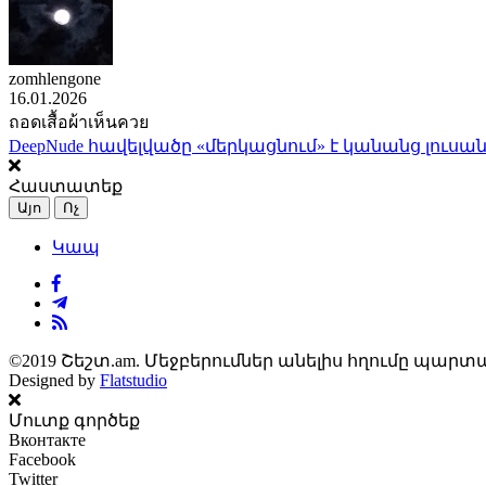
zomhlengone
16.01.2026
ถอดเสื้อผ้าเห็นควย
DeepNude հավելվածը «մերկացնում» է կանանց լուսան
Հաստատեք
Այո
Ոչ
Կապ
©2019 Շեշտ.am. Մեջբերումներ անելիս հղումը պարտա
Designed by
Flatstudio
Մուտք գործեք
Вконтакте
Facebook
Twitter