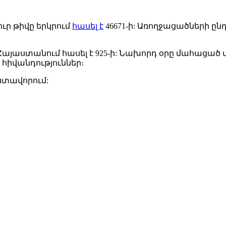
ր թիվը երկրում
հասել է
46671-ի: Առողջացածների ըն
աստանում հասել է 925-ի: Նախորդ օրը մահացած պաց
հիվանդություններ։
եստավորում: