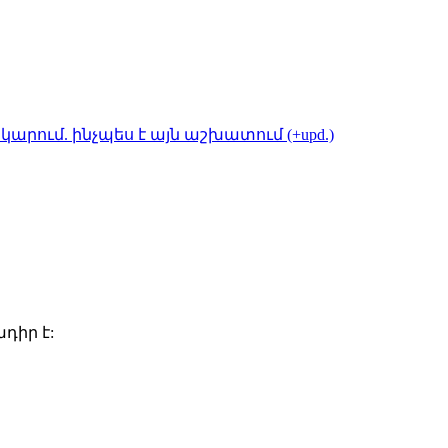
կարում. ինչպես է այն աշխատում (+upd.)
դիր է: