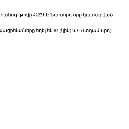
դհանուր թիվը 42231 է: Նախորդ օրը կատարված
իենտները եղել են 84 (կին) և 66 (տղամարդ)