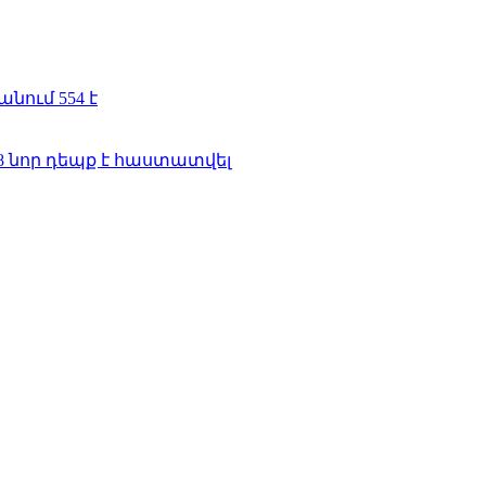
ում 554 է
8 նոր դեպք է հաստատվել