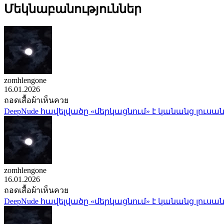
Մեկնաբանություններ
zomhlengone
16.01.2026
ถอดเสื้อผ้าเห็นควย
DeepNude հավելվածը «մերկացնում» է կանանց լուսան
zomhlengone
16.01.2026
ถอดเสื้อผ้าเห็นควย
DeepNude հավելվածը «մերկացնում» է կանանց լուսան