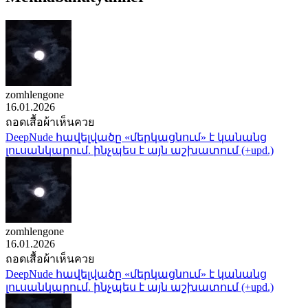
zomhlengone
16.01.2026
ถอดเสื้อผ้าเห็นควย
DeepNude հավելվածը «մերկացնում» է կանանց
լուսանկարում. ինչպես է այն աշխատում (+upd.)
zomhlengone
16.01.2026
ถอดเสื้อผ้าเห็นควย
DeepNude հավելվածը «մերկացնում» է կանանց
լուսանկարում. ինչպես է այն աշխատում (+upd.)