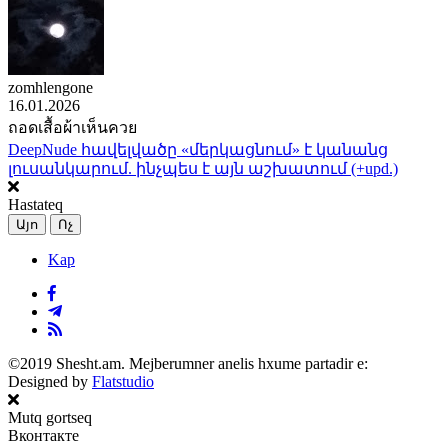
zomhlengone
16.01.2026
ถอดเสื้อผ้าเห็นควย
DeepNude հավելվածը «մերկացնում» է կանանց
լուսանկարում. ինչպես է այն աշխատում (+upd.)
Hastateq
Այո
Ոչ
Kap
©2019 Shesht.am. Mejberumner anelis hxume partadir e:
Designed by
Flatstudio
Mutq gortseq
Вконтакте