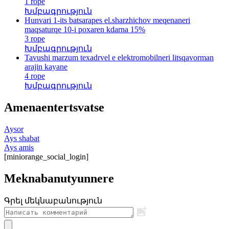
1 rope
Խմբագրություն
Hunvari 1-its batsarapes el.sharzhichov meqenaneri
maqsaturqe 10-i poxaren kdarna 15%
3 rope
Խմբագրություն
Tavushi marzum texadrvel e elektromobilneri litsqavorman
arajin kayane
4 rope
Խմբագրություն
Amenaentertsvatse
Aysor
Ays shabat
Ays amis
[miniorange_social_login]
Meknabanutyunnere
Գրել մեկնաբանություն