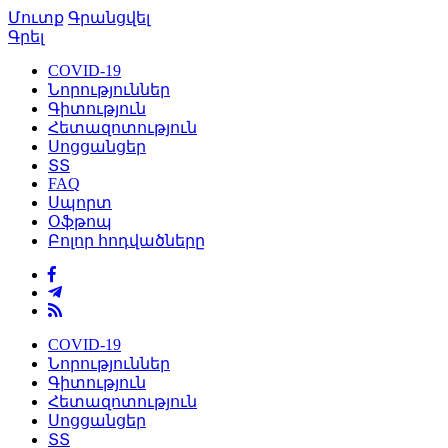
Մուտք
Գրանցվել
Գրել
COVID-19
Նորություններ
Գիտություն
Հետազոտություն
Սոցցանցեր
ՏՏ
FAQ
Սպորտ
Օֆթոպ
Բոլոր հոդվածները
COVID-19
Նորություններ
Գիտություն
Հետազոտություն
Սոցցանցեր
ՏՏ