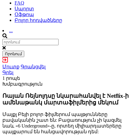
FAQ
Սպորտ
Օֆթոպ
Բոլոր հոդվածները
...
Որոնում
Մուտք
Գրանցվել
Գրել
1 րոպե
Խմբագրություն
Ռայան Ռեյնոլդսը նկարահանվել է Netflix-ի
ամենաթանկ մարտաֆիլմերից մեկում
Մայքլ Բեյի բոլոր ֆիլմերում պայթյունները
բավականին շատ են: Բացառություն չի կազմել
նաև «6 Underground»-ը, որտեղ միլիարդատերերը
պայքարում են հանցավորության դեմ: