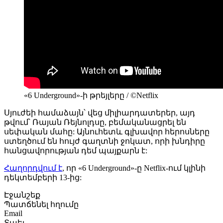
«6 Underground»-ի թրեյլերը / ©Netflix
Սյուժեի համաձայն՝ վեց միլիարդատերեր, այդ
թվում՝ Ռայան Ռեյնոլդսը, բեմականացրել են
սեփական մահը: Այնուհետև գլխավոր հերոսները
ստեղծում են հույժ գաղտնի ջոկատ, որի խնդիրը
հանցավորության դեմ պայքարն է:
Հաղորդվում է
, որ «6 Underground»-ը Netflix-ում կլինի
դեկտեմբերի 13-ից:
Էջանշեք
Պատճենել հղումը
Email
Տպել