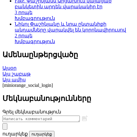
Fake. Փաշինյանն Արցախում կայացած
բանկետին արդեն վարակակիր էր
3 րոպե
Խմբագրություն
Նիկոլ Փաշինյանը և նրա ընտանիքի
անդամները վարակվել են կորոնավիրուսով
2 րոպե
Խմբագրություն
Ամենաընթերցվածը
Այսօր
Այս շաբաթ
Այս ամիս
[miniorange_social_login]
Մեկնաբանությունները
Գրել մեկնաբանություն
ուղարկեք
ուղարկեք