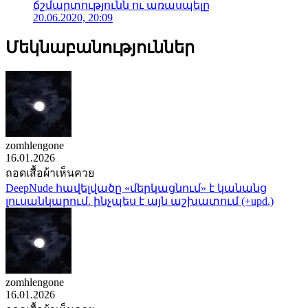
ճշմարտությունն ու առասպելը
20.06.2020, 20:09
Մեկնաբանություններ
zomhlengone
16.01.2026
ถอดเสื้อผ้าเห็นควย
DeepNude հավելվածը «մերկացնում» է կանանց
լուսանկարում. ինչպես է այն աշխատում (+upd.)
zomhlengone
16.01.2026