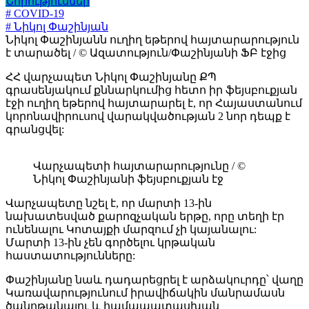
Նորություններ
# COVID-19
# Նիկոլ Փաշինյան
Նիկոլ Փաշինյանն ուղիղ եթերով հայտարարություն
է տարածել / © Ազատություն/Փաշինյանի ՖԲ էջից
ՀՀ վարչապետ Նիկոլ Փաշինյանը ՔՊ
գրասենյակում քննարկումից հետո իր ֆեյսբուքյան
էջի ուղիղ եթերով հայտարարել է, որ Հայաստանում
կորոնավիրուսով վարակվածության 2 նոր դեպք է
գրանցվել:
Վարչապետի հայտարարությունը / ©
Նիկոլ Փաշինյանի ֆեյսբուքյան էջ
Վարչապետը նշել է, որ մարտի 13-ին
նախատեսված քարոզչական երթը, որը տեղի էր
ունենալու Կոտայքի մարզում չի կայանալու:
Մարտի 13-ին չեն գործելու կրթական
հաստատությունները:
Փաշինյանը նաև դադարեցրել է արձակուրդը՝ վաղը
Կառավարությունում իրավիճակին մանրամասն
ծանոթանալու և համապատասխան