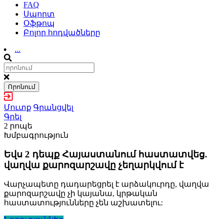
FAQ
Սպորտ
Օֆթոպ
Բոլոր հոդվածները
...
Որոնում
Մուտք
Գրանցվել
Գրել
2 րոպե
Խմբագրություն
Եվս 2 դեպք Հայաստանում հաստատվեց.
վաղվա քարոզարշավը չեղարկվում է
Վարչապետը դադարեցրել է արձակուրդը, վաղվա
քարոզարշավը չի կայանա, կրթական
հաստատությունները չեն աշխատելու: