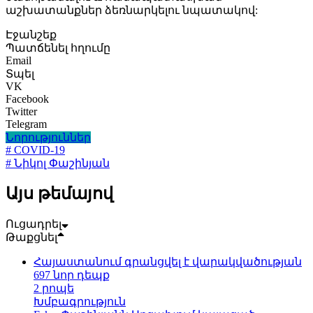
աշխատանքներ ձեռնարկելու նպատակով:
Էջանշեք
Պատճենել հղումը
Email
Տպել
VK
Facebook
Twitter
Telegram
Նորություններ
# COVID-19
# Նիկոլ Փաշինյան
Այս թեմայով
Ուցադրել
Թաքցնել
Հայաստանում գրանցվել է վարակվածության
697 նոր դեպք
2 րոպե
Խմբագրություն