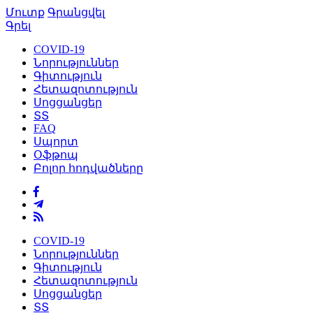
Մուտք
Գրանցվել
Գրել
COVID-19
Նորություններ
Գիտություն
Հետազոտություն
Սոցցանցեր
ՏՏ
FAQ
Սպորտ
Օֆթոպ
Բոլոր հոդվածները
COVID-19
Նորություններ
Գիտություն
Հետազոտություն
Սոցցանցեր
ՏՏ