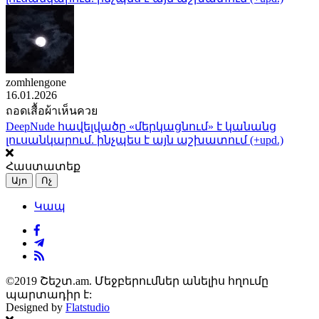
zomhlengone
16.01.2026
ถอดเสื้อผ้าเห็นควย
DeepNude հավելվածը «մերկացնում» է կանանց
լուսանկարում. ինչպես է այն աշխատում (+upd.)
Հաստատեք
Այո
Ոչ
Կապ
©2019 Շեշտ.am. Մեջբերումներ անելիս հղումը
պարտադիր է:
Designed by
Flatstudio