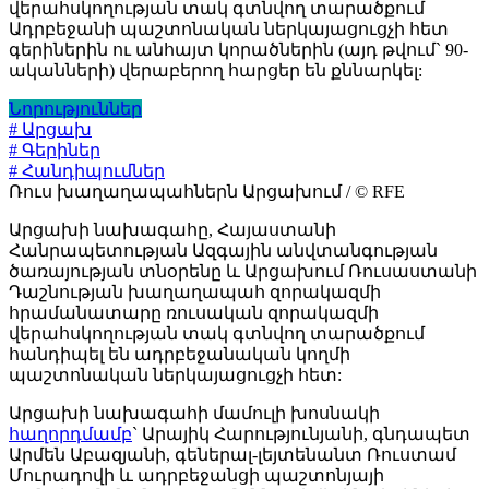
վերահսկողության տակ գտնվող տարածքում
Ադրբեջանի պաշտոնական ներկայացուցչի հետ
գերիներին ու անհայտ կորածներին (այդ թվում` 90-
ականների) վերաբերող հարցեր են քննարկել:
Նորություններ
# Արցախ
# Գերիներ
# Հանդիպումներ
Ռուս խաղաղապահներն Արցախում / © RFE
Արցախի նախագահը, Հայաստանի
Հանրապետության Ազգային անվտանգության
ծառայության տնօրենը և Արցախում Ռուսաստանի
Դաշնության խաղաղապահ զորակազմի
հրամանատարը ռուսական զորակազմի
վերահսկողության տակ գտնվող տարածքում
հանդիպել են ադրբեջանական կողմի
պաշտոնական ներկայացուցչի հետ:
Արցախի նախագահի մամուլի խոսնակի
հաղորդմամբ
` Արայիկ Հարությունյանի, գնդապետ
Արմեն Աբազյանի, գեներալ-լեյտենանտ Ռուստամ
Մուրադովի և ադրբեջանցի պաշտոնյայի