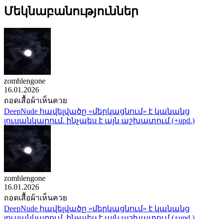
Մեկնաբանություններ
zomhlengone
16.01.2026
ถอดเสื้อผ้าเห็นควย
DeepNude հավելվածը «մերկացնում» է կանանց
լուսանկարում. ինչպես է այն աշխատում (+upd.)
zomhlengone
16.01.2026
ถอดเสื้อผ้าเห็นควย
DeepNude հավելվածը «մերկացնում» է կանանց
լուսանկարում. ինչպես է այն աշխատում (+upd.)