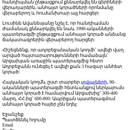
հանդիպման ընթացքում քննարկվել են գերիների
վերադարձին, անհայտ կորածների որոնմանը
վերաբերող և հումանիտար այլ հարցեր:
Լուսինե Ավանեսյանը նշել է, որ հանդիպման
ժամանակ քննարկվել են նաև 1990-ականների
պատերազմի ընթացքում անհայտ կորած անձանց
ճակատագրերին վերաբերող հարցեր:
Հիշեցնենք, որ ադրբեջանական կողմի` ավելի վաղ
արված հայտարարությունների համաձայն`
Արցախյան առաջին պատերազմից հետո
Ադրբեջանն ունեցել է ավելի քան 3 հազար անհետ
կորած:
Հայկական կողմն, ըստ տարբեր
տվյալների
, 90-
ականների պատերազմի հետևանքով ներկայումս
անհայտ կորած է համարվում Արցախից` 300-400
մարդ, ՀՀ-ից` 600-800: Ապրիլյան պատերազմում
անհայտ կորած հայեր չեն եղել:
Էջանշեք
Պատճենել հղումը
Email