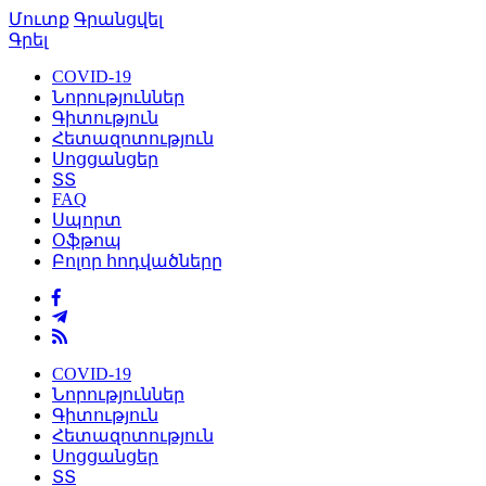
Մուտք
Գրանցվել
Գրել
COVID-19
Նորություններ
Գիտություն
Հետազոտություն
Սոցցանցեր
ՏՏ
FAQ
Սպորտ
Օֆթոպ
Բոլոր հոդվածները
COVID-19
Նորություններ
Գիտություն
Հետազոտություն
Սոցցանցեր
ՏՏ