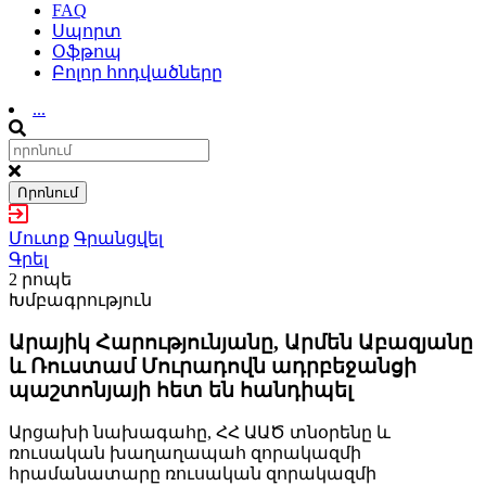
FAQ
Սպորտ
Օֆթոպ
Բոլոր հոդվածները
...
Որոնում
Մուտք
Գրանցվել
Գրել
2 րոպե
Խմբագրություն
Արայիկ Հարությունյանը, Արմեն Աբազյանը
և Ռուստամ Մուրադովն ադրբեջանցի
պաշտոնյայի հետ են հանդիպել
Արցախի նախագահը, ՀՀ ԱԱԾ տնօրենը և
ռուսական խաղաղապահ զորակազմի
հրամանատարը ռուսական զորակազմի