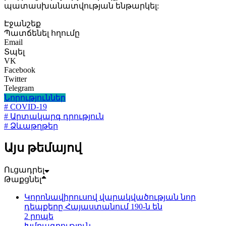
պատասխանատվության ենթարկել:
Էջանշեք
Պատճենել հղումը
Email
Տպել
VK
Facebook
Twitter
Telegram
Նորություններ
# COVID-19
# Արտակարգ դրություն
# Ձևաթղթեր
Այս թեմայով
Ուցադրել
Թաքցնել
Կորոնավիրուսով վարակվածության նոր
դեպքերը Հայաստանում 190-ն են
2 րոպե
Խմբագրություն