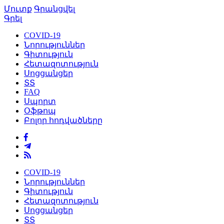
Մուտք
Գրանցվել
Գրել
COVID-19
Նորություններ
Գիտություն
Հետազոտություն
Սոցցանցեր
ՏՏ
FAQ
Սպորտ
Օֆթոպ
Բոլոր հոդվածները
COVID-19
Նորություններ
Գիտություն
Հետազոտություն
Սոցցանցեր
ՏՏ