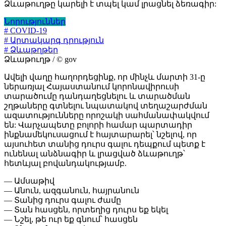
Ձևաթուղթը կարելի է տպել կամ լրացնել ձեռագիր:
Նորություններ
# COVID-19
# Արտակարգ դրություն
# Ձևաթղթեր
Ձևաթուղթ / © gov
Ավելի վաղը հաղորդեցինք, որ մինչև մարտի 31-ը
ներառյալ Հայաստանում կորոնավիրուսի
տարածումը դանդաղեցնելու և տարածման
շղթաները գտնելու նպատակով տեղաշարժման
ազատությունները որոշակի սահմանափակվում
են: Վարչապետը բոլորի համար պարտադիր
ինքնամեկուսացում է հայտարարել՝ նշելով, որ
այսուհետ տանից դուրս գալու դեպքում պետք է
ունենալ անձնագիր և լրացված ձևաթուղթ՝
հետևյալ բովանդակությամբ.
— Ամսաթիվ
— Անուն, ազգանուն, հայրանուն
— Տանից դուրս գալու ժամը
— Տան հասցեն, որտեղից դուրս եք եկել
— Նշել, թե ուր եք գնում՝ հասցեն