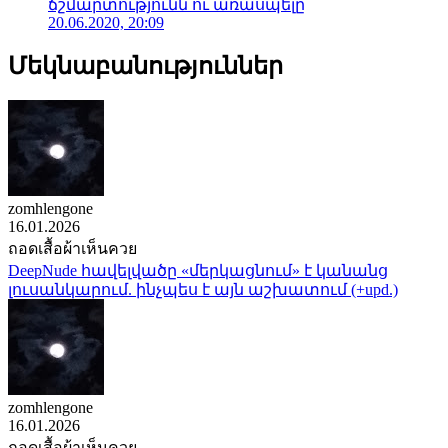
ճշմարտությունն ու առասպելը
20.06.2020, 20:09
Մեկնաբանություններ
zomhlengone
16.01.2026
ถอดเสื้อผ้าเห็นควย
DeepNude հավելվածը «մերկացնում» է կանանց
լուսանկարում. ինչպես է այն աշխատում (+upd.)
zomhlengone
16.01.2026
ถอดเสื้อผ้าเห็นควย