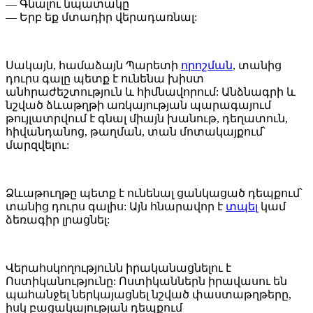
— Գնալու նպատակը
— Երբ եք մտադիր վերադառնալ:
Սակայն, համաձայն Պարետի
որոշման
, տանից
դուրս գալը պետք է ունենա խիստ
անհրաժեշտություն և հիմնավորում: Անձնագրի և
նշված ձևաթղթի առկայության պարագայում
թույլատրվում է գնալ միայն խանութ, դեղատուն,
հիվանդանոց, թաղման, տան մոտակայքում՝
մարզվելու:
Ձևաթուղթը պետք է ունենալ ցանկացած դեպքում՝
տանից դուրս գալիս: Այն հնարավոր է
տպել
կամ
ձեռագիր լրացնել:
Վերահսկողությունն իրականացնելու է
Ոստիկանությունը: Ոստիկաններն իրավասու են
պահանջել ներկայացնել նշված փաստաթղթերը,
իսկ բացակայության դեպքում