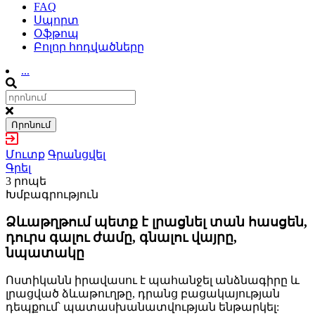
FAQ
Սպորտ
Օֆթոպ
Բոլոր հոդվածները
...
Որոնում
Մուտք
Գրանցվել
Գրել
3 րոպե
Խմբագրություն
Ձևաթղթում պետք է լրացնել տան հասցեն,
դուրս գալու ժամը, գնալու վայրը,
նպատակը
Ոստիկանն իրավասու է պահանջել անձնագիրը և
լրացված ձևաթուղթը, դրանց բացակայության
դեպքում՝ պատասխանատվության ենթարկել: