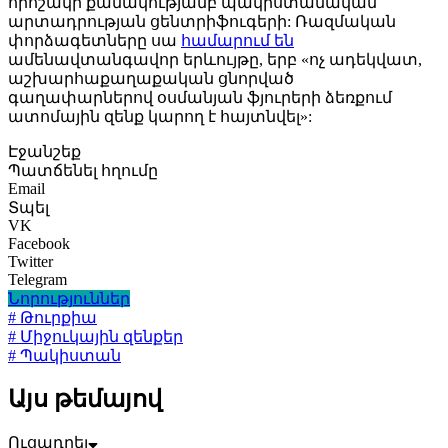
որոշակի քանակությամբ պակիստանական
արտադրության ցենտրիֆուգերի: Ռազմական
փորձագետները սա
համարում են
ամենավտանգավոր երևույթը, երբ «ոչ ադեկվատ,
աշխարհաքաղաքական ցնորված
գաղափարներով օսմանյան ֆյուրերի ձեռքում
ատոմային զենք կարող է հայտնվել»:
Էջանշեք
Պատճենել հղումը
Email
Տպել
VK
Facebook
Twitter
Telegram
Նորություններ
# Թուրքիա
# Միջուկային զենքեր
# Պակիստան
Այս թեմայով
Ուցադրել