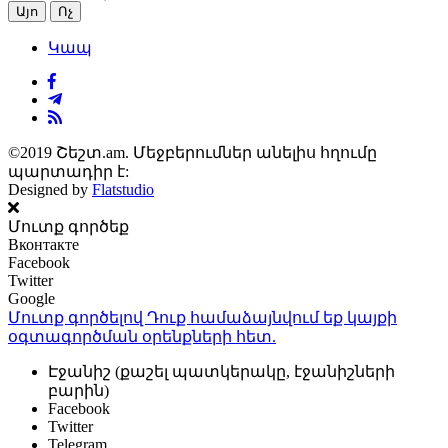
Այո
Ոչ
Կապ
©2019 Շեշտ.am. Մեջբերումներ անելիս հղումը
պարտադիր է:
Designed by
Flatstudio
Մուտք գործեք
Вконтакте
Facebook
Twitter
Google
Մուտք գործելով Դուք համաձայնվում եք կայքի
օգտագործման օրենքների
հետ.
Էջանիշ (քաշել պատկերակը, էջանիշների
բարին)
Facebook
Twitter
Telegram