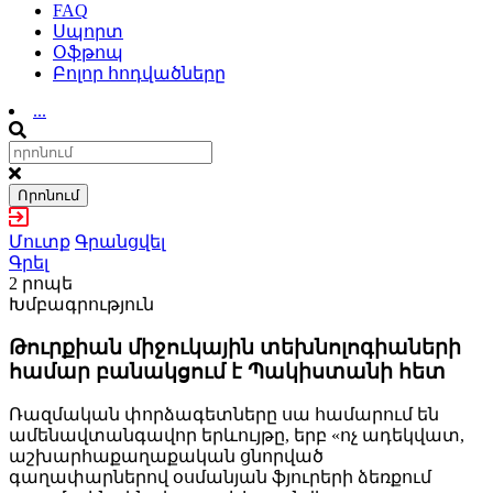
FAQ
Սպորտ
Օֆթոպ
Բոլոր հոդվածները
...
Որոնում
Մուտք
Գրանցվել
Գրել
2 րոպե
Խմբագրություն
Թուրքիան միջուկային տեխնոլոգիաների
համար բանակցում է Պակիստանի հետ
Ռազմական փորձագետները սա համարում են
ամենավտանգավոր երևույթը, երբ «ոչ ադեկվատ,
աշխարհաքաղաքական ցնորված
գաղափարներով օսմանյան ֆյուրերի ձեռքում