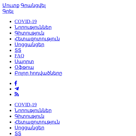
Մուտք
Գրանցվել
Գրել
COVID-19
Նորություններ
Գիտություն
Հետազոտություն
Սոցցանցեր
ՏՏ
FAQ
Սպորտ
Օֆթոպ
Բոլոր հոդվածները
COVID-19
Նորություններ
Գիտություն
Հետազոտություն
Սոցցանցեր
ՏՏ