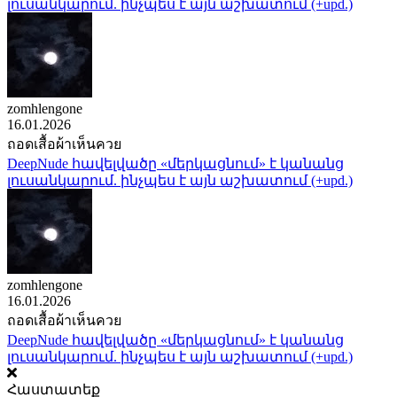
լուսանկարում. ինչպես է այն աշխատում (+upd.)
zomhlengone
16.01.2026
ถอดเสื้อผ้าเห็นควย
DeepNude հավելվածը «մերկացնում» է կանանց
լուսանկարում. ինչպես է այն աշխատում (+upd.)
zomhlengone
16.01.2026
ถอดเสื้อผ้าเห็นควย
DeepNude հավելվածը «մերկացնում» է կանանց
լուսանկարում. ինչպես է այն աշխատում (+upd.)
Հաստատեք