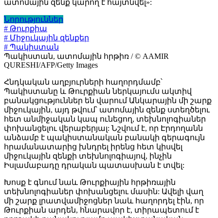
ատոմային զենք կարող է հայտնվել»:
Նորություններ
# Թուրքիա
# Միջուկային զենքեր
# Պակիստան
Պակիստան, ատոմային հրթիռ / © AAMIR
QURESHI/AFP/Getty Images
Հնդկական աղբյուրների հաղորդմամբ՝
Պակիստանը և Թուրքիան ներկայումս ակտիվ
բանակցություններ են վարում Անկարային մի շարք
միջուկային, այդ թվում՝ ատոմային զենք ստեղծելու
հետ անմիջական կապ ունեցող, տեխնոլոգիաներ
փոխանցելու վերաբերյալ: Նշվում է, որ Էրդողանն
անձամբ է պակիստանական բանակի գերագույն
հրամանատարից խնդրել իրենց հետ կիսվել
միջուկային զենքի տեխնոլոգիայով, ինչին
Իսլամաբադը դրական պատասխան է տվել:
Խոսք է գնում նաև Թուրքիային հրթիռային
տեխնոլոգիաներ փոխանցելու մասին: Ավելի վաղ
մի շարք լրատվամիջոցներ նաև հաղորդել էին, որ
Թուրքիան արդեն, հնարավոր է, տիրապետում է