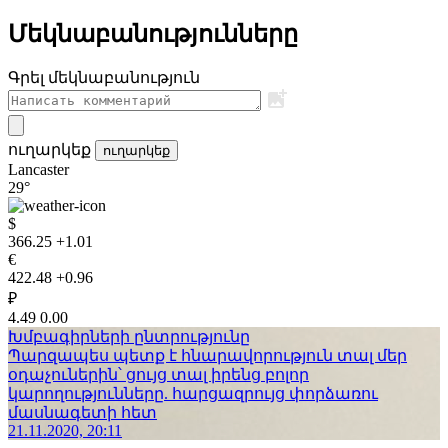
Մեկնաբանությունները
Գրել մեկնաբանություն
ուղարկեք
ուղարկեք
Lancaster
29°
$
366.25
+1.01
€
422.48
+0.96
₽
4.49
0.00
Խմբագիրների ընտրությունը
Պարզապես պետք է հնարավորություն տալ մեր
օդաչուներին՝ ցույց տալ իրենց բոլոր
կարողությունները. հարցազրույց փորձառու
մասնագետի հետ
21.11.2020, 20:11