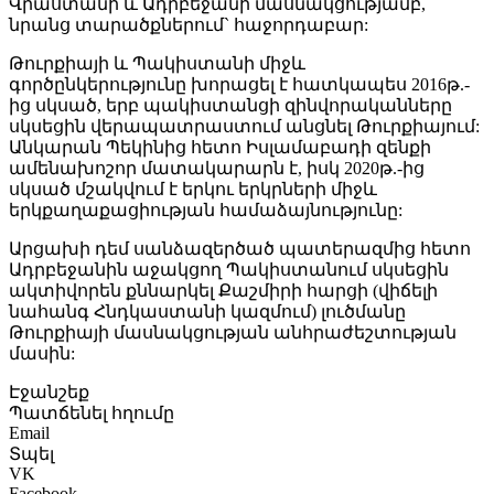
Վրաստանի և Ադրբեջանի մասնակցությամբ,
նրանց տարածքներում` հաջորդաբար:
Թուրքիայի և Պակիստանի միջև
գործընկերությունը խորացել է հատկապես 2016թ.-
ից սկսած, երբ պակիստանցի զինվորականները
սկսեցին վերապատրաստում անցնել Թուրքիայում:
Անկարան Պեկինից հետո Իսլամաբադի զենքի
ամենախոշոր մատակարարն է, իսկ 2020թ.-ից
սկսած մշակվում է երկու երկրների միջև
երկքաղաքացիության համաձայնությունը:
Արցախի դեմ սանձազերծած պատերազմից հետո
Ադրբեջանին աջակցող Պակիստանում սկսեցին
ակտիվորեն քննարկել Քաշմիրի հարցի (վիճելի
նահանգ Հնդկաստանի կազմում) լուծմանը
Թուրքիայի մասնակցության անհրաժեշտության
մասին:
Էջանշեք
Պատճենել հղումը
Email
Տպել
VK
Facebook