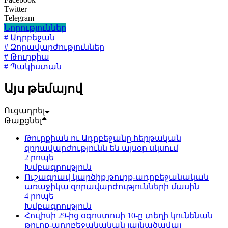
Twitter
Telegram
Նորություններ
# Ադրբեջան
# Զորավարժություններ
# Թուրքիա
# Պակիստան
Այս թեմայով
Ուցադրել
Թաքցնել
Թուրքիան ու Ադրբեջանը հերթական
զորավարժությունն են այսօր սկսում
2 րոպե
Խմբագրություն
Ուշագրավ կարծիք թուրք-ադրբեջանական
առաջիկա զորավարժությունների մասին
4 րոպե
Խմբագրություն
Հուլիսի 29-ից օգոստոսի 10-ը տեղի կունենան
թուրք-ադրբեջանական լայնածավալ