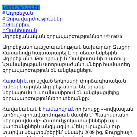
Նորություններ
# Ադրբեջան
# Զորավարժություններ
# Թուրքիա
# Պակիստան
Ադրբեջանական զորավարժություններ / © riafan
Ադրբեջանի պաշտպանության նախարար Զաքիր
Հասանովը հայտարարել է, որ սեպտեմբերին
Ադրբեջանի, Թուրքիայի և Պակիստանի հատուկ
նշանակության ստորաբաժանումները համատեղ
զորավարժություն են անցկացնելու:
Հայտնի է
, որ նշված երկրների փորձագիտական
խմբերն արդեն Ադրբեջանում են, նրանք
ներկայումս ուսումնասիրում են անցկացվելիք
զորավարժությունների տեղանքը:
Հավանական է
համարվում
, որ խոսքը «Կովկասյան
արծիվ» զորավարժության մասին է` Պակիստանի
ներգրավմամբ: Հատուկջոկատայինների այս
վարժանքներն անցկացվում են յուրաքանչյուր
տարվա սեպտեմբերին` սկսախ 2009-ից, Թուրքիայի,