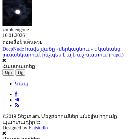
zomhlengone
16.01.2026
ถอดเสื้อผ้าเห็นควย
DeepNude հավելվածը «մերկացնում» է կանանց
լուսանկարում. ինչպես է այն աշխատում (+upd.)
Հաստատեք
Այո
Ոչ
Կապ
©2019 Շեշտ.am. Մեջբերումներ անելիս հղումը
պարտադիր է:
Designed by
Flatstudio