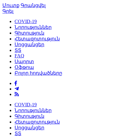
Մուտք
Գրանցվել
Գրել
COVID-19
Նորություններ
Գիտություն
Հետազոտություն
Սոցցանցեր
ՏՏ
FAQ
Սպորտ
Օֆթոպ
Բոլոր հոդվածները
COVID-19
Նորություններ
Գիտություն
Հետազոտություն
Սոցցանցեր
ՏՏ