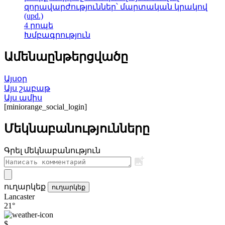
զորավարժություններ՝ մարտական կրակով
(upd.)
4 րոպե
Խմբագրություն
Ամենաընթերցվածը
Այսօր
Այս շաբաթ
Այս ամիս
[miniorange_social_login]
Մեկնաբանությունները
Գրել մեկնաբանություն
ուղարկեք
ուղարկեք
Lancaster
21°
$