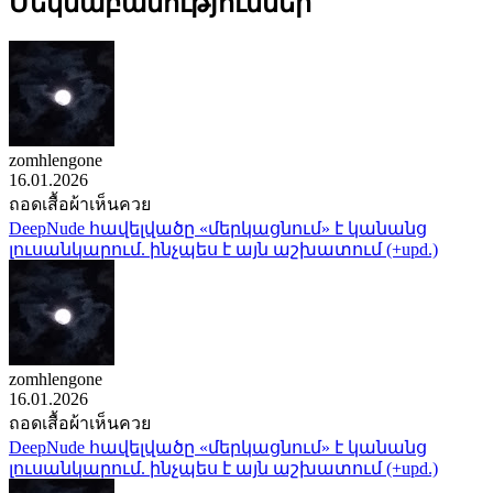
Մեկնաբանություններ
zomhlengone
16.01.2026
ถอดเสื้อผ้าเห็นควย
DeepNude հավելվածը «մերկացնում» է կանանց
լուսանկարում. ինչպես է այն աշխատում (+upd.)
zomhlengone
16.01.2026
ถอดเสื้อผ้าเห็นควย
DeepNude հավելվածը «մերկացնում» է կանանց
լուսանկարում. ինչպես է այն աշխատում (+upd.)